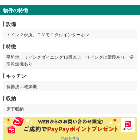
物件の特徴
設備
トイレ２か所、ＴＶモニタ付インターホン
特徴
平坦地、リビングダイニング15畳以上、リビングに階段あり、浴
室乾燥機あり
キッチン
食器洗い乾燥機
収納
床下収納
詳細を見る