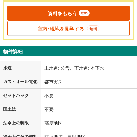
資料をもらう
無料
室内･現地を見学する
無料
物件詳細
水道
上水道: 公営、下水道: 本下水
ガス・オール電化
都市ガス
セットバック
不要
国土法
不要
法令上の制限
高度地区
法令上のその他制
防火地域、高度地区