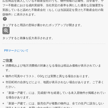
広告商品を購入している不動産会社のうち、物件情報の正確性、法令遵守、ヤ
フー不動産における成約実績等、当社所定の基準を満たした優良な店舗運営を
実践していると認めた不動産会社（もしくは当該認定を受けた不動産会社の取
扱物件）に表示されます。
タップすると用語の意味が書かれたポップアップが開きます。
タップすると画像を拡大表示されます。
PRマークについて
ご注意
消費税および地方消費税の対象となる場合は税込み価格が表示されていま
す。
物件の写真やイラスト、CGなどは実際と異なる場合があります。
市区町村の合併などにより、地図が表示されない場合があります。ご了承く
ださい。
「新築一戸建て」には、完成後1年を経過している未入居物件が掲載されてい
る場合があります。
「新築一戸建て」には、販売住戸が複数の物件は、全ての住戸に該当しない
項目もあります。各問い合わせ先にご確認ください。