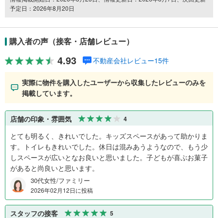
予定日：2026年8月20日
購入者の声（接客・店舗レビュー）
4.93
不動産会社レビュー15件
実際に物件を購入したユーザーから収集したレビューのみを
掲載しています。
店舗の印象・雰囲気
4
とても明るく、きれいでした。キッズスペースがあって助かりま
す。トイレもきれいでした。休日は混みあうようなので、もう少
しスペースが広いとなお良いと思いました。子どもが喜ぶお菓子
があると尚良いと思います。
30代女性/ファミリー
2026年02月12日に投稿
スタッフの接客
5