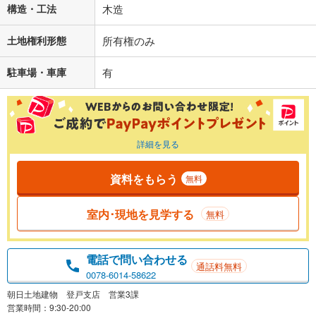
構造・工法
木造
土地権利形態
所有権のみ
駐車場・車庫
有
詳細を見る
資料をもらう
無料
室内･現地を見学する
無料
電話で問い合わせる
通話料無料
0078-6014-58622
朝日土地建物 登戸支店 営業3課
営業時間：9:30-20:00