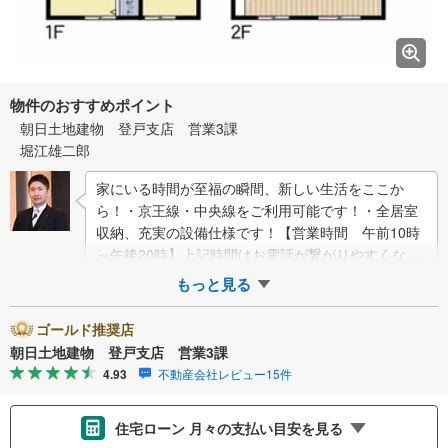
物件のおすすめポイント
朝日土地建物 登戸支店 営業3課
堀江雄二郎
家にいる時間が至福の瞬間、新しい生活をここか
ら！・京王線・中央線をご利用可能です！・全居室
収納、充実の設備仕様です！【営業時間 午前10時
～午後20時】上記時間はお電話が繋がりやすくなっ
ております。人気物件には特にお問い合わせが集…
もっと見る
ゴールド推奨店
朝日土地建物 登戸支店 営業3課
4.93
不動産会社レビュー15件
住宅ローン 月々の支払い目安を見る