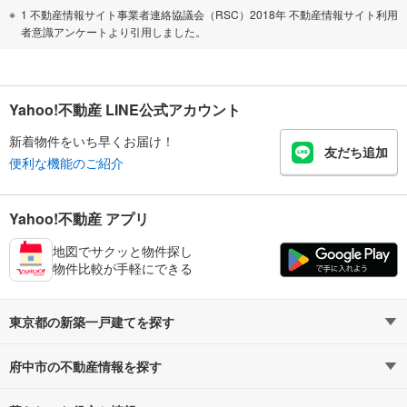
1 不動産情報サイト事業者連絡協議会（RSC）2018年 不動産情報サイト利用
者意識アンケートより引用しました。
Yahoo!不動産 LINE公式アカウント
新着物件をいち早くお届け！
友だち追加
便利な機能のご紹介
Yahoo!不動産 アプリ
地図でサクッと物件探し
物件比較が手軽にできる
東京都の新築一戸建てを探す
府中市の不動産情報を探す
路線・駅から探す
地域から探す