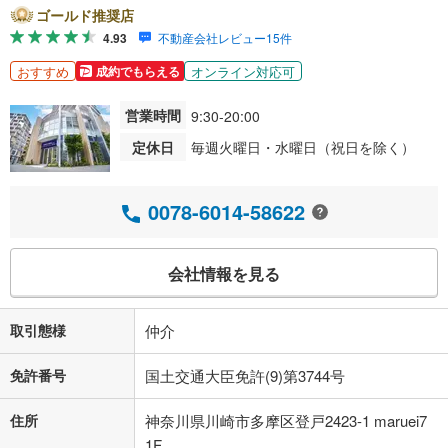
ゴールド推奨店
4.93
不動産会社レビュー15件
おすすめ
オンライン対応可
成約でもらえる
営業時間
9:30-20:00
定休日
毎週火曜日・水曜日（祝日を除く）
0078-6014-58622
会社情報を見る
取引態様
仲介
免許番号
国土交通大臣免許(9)第3744号
住所
神奈川県川崎市多摩区登戸2423-1 maruei7
1F