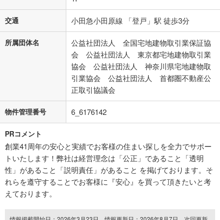
交通
小田急小田原線 「登戸」駅 徒歩3分
所属団体名
公益社団法人 全国宅地建物取引業保証協
会 公益社団法人 東京都宅地建物取引業
協会 公益社団法人 神奈川県宅地建物取
引業協会 公益社団法人 首都圏不動産公
正取引協議会
物件管理番号
6_6176142
PRコメント
創業41周年の安心と実績でお客様の住まい探しを全力でサポー
トいたします！弊社は経営理念は「公正」であること「透明
性」があること「説明責任」があること を掲げております。そ
れらを遵守することでお客様に『安心』を買って頂きたいと考
えております。
情報掲載開始日：2026年3月23日、情報更新日：2026年8月7日、次回更新