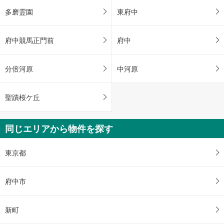
多磨霊園
東府中
府中競馬正門前
府中
分倍河原
中河原
聖蹟桜ケ丘
同じエリアから物件を探す
東京都
府中市
新町