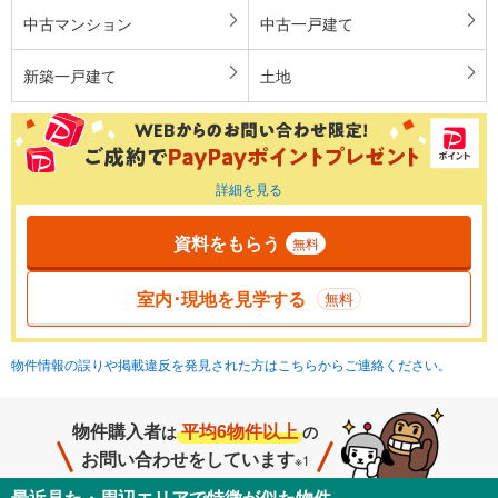
中古マンション
中古一戸建て
新築一戸建て
土地
詳細を見る
資料をもらう
無料
室内･現地を見学する
無料
物件情報の誤りや掲載違反を発見された方はこちらからご連絡ください。
物件購入者
平均6物件以上
は
の
お問い合わせをしています
※1
最近見た・周辺エリアで特徴が似た物件