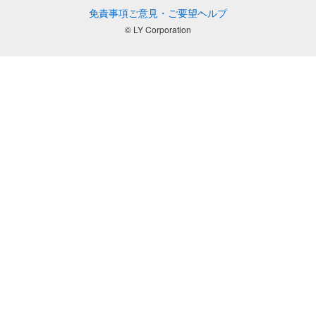
免責事項
ご意見・ご要望
ヘルプ
© LY Corporation