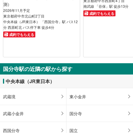
東京都府中市西原町4丁目
測）
南武線 「谷保」駅 徒歩13分
2026年11月予定
成約でもらえる
東京都府中市北山町2丁目
中央本線（JR東日本） 「西国分寺」駅 バス12
分 西原町北 バス停下車 徒歩4分
成約でもらえる
国分寺駅の近隣の駅から探す
中央本線（JR東日本）
武蔵境
東小金井
武蔵小金井
国分寺
西国分寺
国立