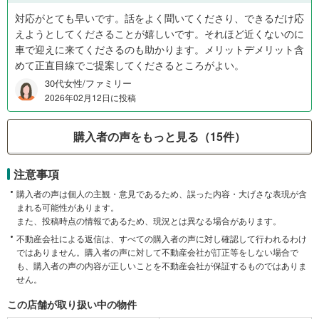
対応がとても早いです。話をよく聞いてくださり、できるだけ応
えようとしてくださることが嬉しいです。それほど近くないのに
車で迎えに来てくださるのも助かります。メリットデメリット含
めて正直目線でご提案してくださるところがよい。
30代女性/ファミリー
2026年02月12日に投稿
購入者の声をもっと見る（15件）
注意事項
購入者の声は個人の主観・意見であるため、誤った内容・大げさな表現が含
まれる可能性があります。
また、投稿時点の情報であるため、現況とは異なる場合があります。
不動産会社による返信は、すべての購入者の声に対し確認して行われるわけ
ではありません。購入者の声に対して不動産会社が訂正等をしない場合で
も、購入者の声の内容が正しいことを不動産会社が保証するものではありま
せん。
この店舗が取り扱い中の物件