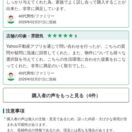
しっかり与えてくれた為、家族でよく話し合って購入することが
出来た。非常に満足しています。
40代男性/ファミリー
2026年02月21日に投稿
店舗の印象・雰囲気
5
Yahoo不動産アプリを通じて問い合わせを行ったが、こちらの質
問や疑問に迅速に回答してくれた。また、物件についても様々な
選択肢を与えてくれ、こちらの生活環境に合わせた提案をおこな
ってくれた。非常に満足のいく取引でした。
40代男性/ファミリー
2026年02月21日に投稿
購入者の声をもっと見る（4件）
注意事項
購入者の声は個人の主観・意見であるため、誤った内容・大げさな表現が含
まれる可能性があります。
また、投稿時点の情報であるため、現況とは異なる場合があります。