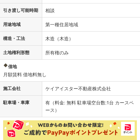
引き渡し可能時期
相談
用途地域
第一種住居地域
構造・工法
木造（木造）
土地権利形態
所有権のみ
借地
月額賃料 借地料無し
施工会社
ケイアイスター不動産株式会社
駐車場・車庫
有（料金: 無料 駐車場空台数:1台 カースペ
ース）