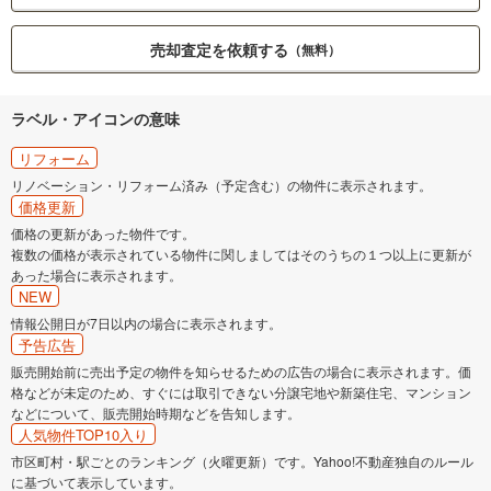
売却査定を依頼する
（無料）
ラベル・アイコンの意味
リフォーム
リノベーション・リフォーム済み（予定含む）の物件に表示されます。
価格更新
価格の更新があった物件です。
複数の価格が表示されている物件に関しましてはそのうちの１つ以上に更新が
あった場合に表示されます。
NEW
情報公開日が7日以内の場合に表示されます。
予告広告
販売開始前に売出予定の物件を知らせるための広告の場合に表示されます。価
格などが未定のため、すぐには取引できない分譲宅地や新築住宅、マンション
などについて、販売開始時期などを告知します。
人気物件TOP10入り
市区町村・駅ごとのランキング（火曜更新）です。Yahoo!不動産独自のルール
に基づいて表示しています。