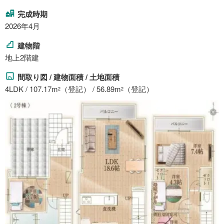
完成時期
2026年4月
建物階
地上2階建
間取り図 / 建物面積 / 土地面積
4LDK / 107.17m
（登記） / 56.89m
（登記）
2
2