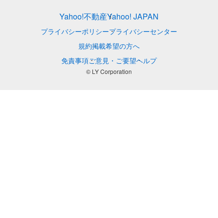
Yahoo!不動産
Yahoo! JAPAN
プライバシーポリシー
プライバシーセンター
規約
掲載希望の方へ
免責事項
ご意見・ご要望
ヘルプ
© LY Corporation