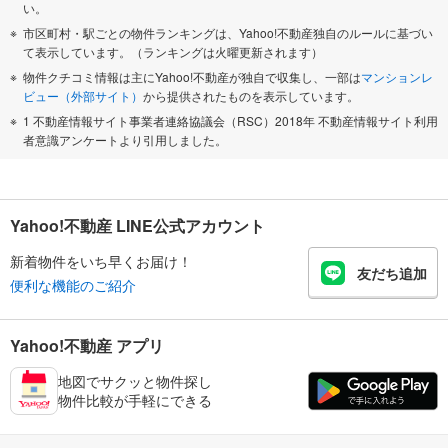
い。
市区町村・駅ごとの物件ランキングは、Yahoo!不動産独自のルールに基づい
て表示しています。（ランキングは火曜更新されます）
物件クチコミ情報は主にYahoo!不動産が独自で収集し、一部は
マンションレ
ビュー（外部サイト）
から提供されたものを表示しています。
1 不動産情報サイト事業者連絡協議会（RSC）2018年 不動産情報サイト利用
者意識アンケートより引用しました。
Yahoo!不動産 LINE公式アカウント
新着物件をいち早くお届け！
友だち追加
便利な機能のご紹介
Yahoo!不動産 アプリ
地図でサクッと物件探し
物件比較が手軽にできる