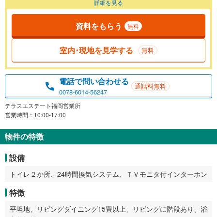
詳細を見る
資料をもらう
無料
室内･現地を見学する
無料
電話で問い合わせる
通話料無料
0078-6014-56247
テラスエステート福岡営業所
営業時間：10:00-17:00
物件の特徴
設備
トイレ２か所、24時間換気システム、ＴＶモニタ付インターホン
特徴
平坦地、リビングダイニング15畳以上、リビングに階段あり、浴