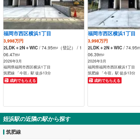
福岡市西区横浜1丁目
福岡市西区横浜1丁目
3,998万円
3,998万円
2LDK＋2N＋WIC
/ 74.95m
（登記） / 1
2LDK＋2N＋WIC
/ 74.95
2
06.47m
06.39m
2
2
2026年3月
2026年3月
福岡県福岡市西区横浜1丁目
福岡県福岡市西区横浜1丁目
筑肥線 「今宿」駅 徒歩13分
筑肥線 「今宿」駅 徒歩13分
成約でもらえる
成約でもらえる
姪浜駅の近隣の駅から探す
筑肥線