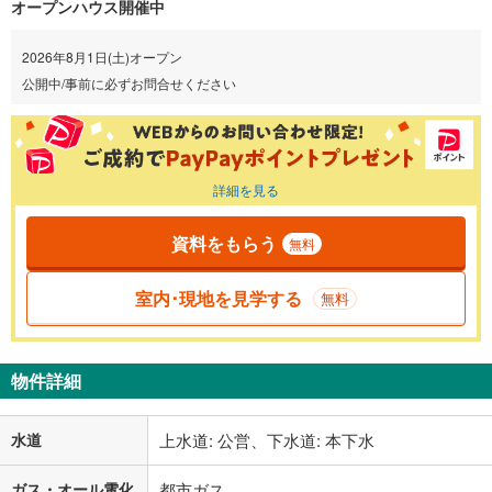
オープンハウス開催中
2026年8月1日(土)オープン
公開中/事前に必ずお問合せください
詳細を見る
資料をもらう
無料
室内･現地を見学する
無料
物件詳細
水道
上水道: 公営、下水道: 本下水
ガス・オール電化
都市ガス