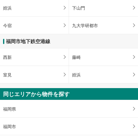
姪浜
下山門
今宿
九大学研都市
福岡市地下鉄空港線
西新
藤崎
室見
姪浜
同じエリアから物件を探す
福岡県
福岡市