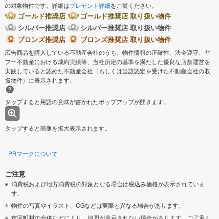
の対象物件です。詳細は
プレゼント詳細
をご覧ください。
ゴールド推奨店
ゴールド推奨店 取り扱い物件
シルバー推奨店
シルバー推奨店 取り扱い物件
ブロンズ推奨店
ブロンズ推奨店 取り扱い物件
広告商品を購入している不動産会社のうち、物件情報の正確性、法令遵守、ヤ
フー不動産における成約実績等、当社所定の基準を満たした優良な店舗運営を
実践していると認めた不動産会社（もしくは当該認定を受けた不動産会社の取
扱物件）に表示されます。
タップすると用語の意味が書かれたポップアップが開きます。
タップすると画像を拡大表示されます。
PRマークについて
ご注意
消費税および地方消費税の対象となる場合は税込み価格が表示されていま
す。
物件の写真やイラスト、CGなどは実際と異なる場合があります。
市区町村の合併などにより、地図が表示されない場合があります。ご了承く