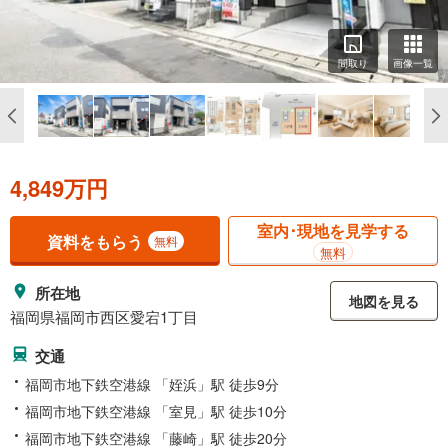
間取り
画像一覧
4,849万円
室内･現地を見学する
資料をもらう
無料
無料
所在地
地図を見る
福岡県福岡市西区愛宕1丁目
交通
福岡市地下鉄空港線 「姪浜」駅 徒歩9分
福岡市地下鉄空港線 「室見」駅 徒歩10分
福岡市地下鉄空港線 「藤崎」駅 徒歩20分