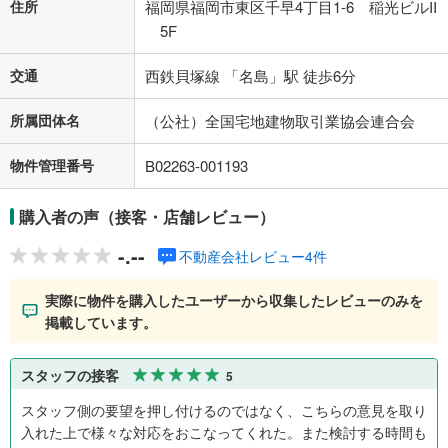
住所
福岡県福岡市東区千早4丁目1-6 稲光ビルII
5F
交通
西鉄貝塚線 「名島」駅 徒歩6分
所属団体名
（公社）全国宅地建物取引業協会連合会
物件管理番号
B02263-001193
購入者の声（接客・店舗レビュー）
-.--
不動産会社レビュー4件
実際に物件を購入したユーザーから収集したレビューのみを
掲載しています。
スタッフの接客
5
スタッフ側の要望を押し付けるのではなく、こちらの意見を取り
入れた上で様々な対応をおこなってくれた。また検討する時間も