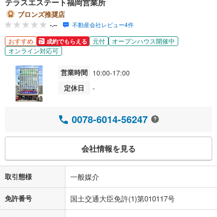
テラスエステート福岡営業所
ブロンズ推奨店
-.--
不動産会社レビュー4件
おすすめ
元付
オープンハウス開催中
成約でもらえる
オンライン対応可
営業時間
10:00-17:00
定休日
-
0078-6014-56247
会社情報を見る
取引態様
一般媒介
免許番号
国土交通大臣免許(1)第010117号