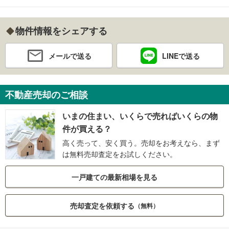
物件情報をシェアする
メールで送る
LINEで送る
不動産売却のご相談
いまの住まい、いくらで売ればいくらの物
件が買える？
高く売って、安く買う。売却をお考えなら、まず
は無料売却査定をお試しください。
一戸建ての最新相場を見る
売却査定を依頼する
（無料）