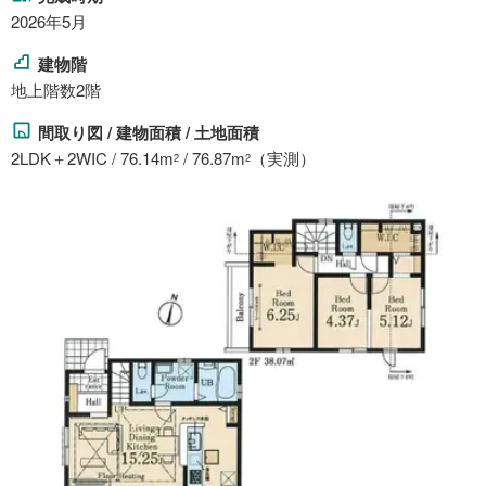
2026年5月
建物階
地上階数2階
間取り図 / 建物面積 / 土地面積
2LDK＋2WIC / 76.14m
/ 76.87m
（実測）
2
2