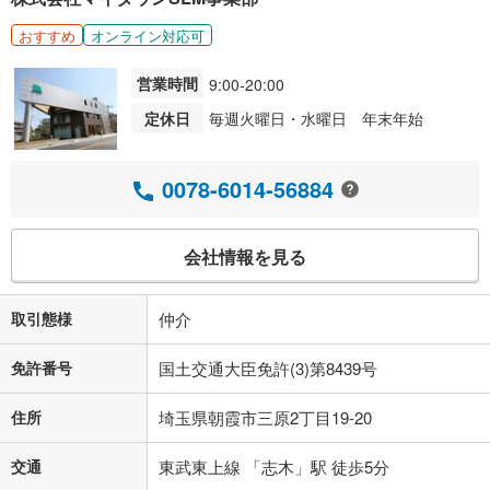
おすすめ
オンライン対応可
営業時間
9:00-20:00
定休日
毎週火曜日・水曜日 年末年始
0078-6014-56884
会社情報を見る
取引態様
仲介
免許番号
国土交通大臣免許(3)第8439号
住所
埼玉県朝霞市三原2丁目19-20
交通
東武東上線 「志木」駅 徒歩5分