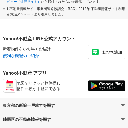
ビュー（外部サイト）
から提供されたものを表示しています。
1 不動産情報サイト事業者連絡協議会（RSC）2018年 不動産情報サイト利用
者意識アンケートより引用しました。
Yahoo!不動産 LINE公式アカウント
新着物件をいち早くお届け！
友だち追加
便利な機能のご紹介
Yahoo!不動産 アプリ
地図でサクッと物件探し
物件比較が手軽にできる
東京都の新築一戸建てを探す
練馬区の不動産情報を探す
路線・駅から探す
地域から探す