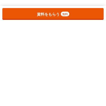
お気に入りに追加しました。
一覧を開く
資料をもらう
無料
1
チェックした
件
をまとめて
資料をもらう
無料