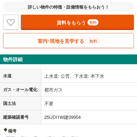
詳しい物件の特徴・設備情報をもらおう！
資料をもらう
無料
室内･現地を見学する
無料
物件詳細
水道
上水道: 公営、下水道: 本下水
ガス・オール電化
都市ガス
国土法
不要
建築確認番号
25UDI1W建09954
備考