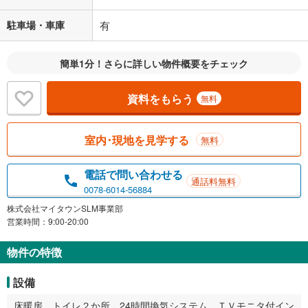
駐車場・車庫
有
簡単1分！さらに詳しい物件概要をチェック
資料をもらう
無料
室内･現地を見学する
無料
電話で問い合わせる
通話料無料
0078-6014-56884
株式会社マイタウンSLM事業部
営業時間：9:00-20:00
物件の特徴
設備
床暖房、トイレ２か所、24時間換気システム、ＴＶモニタ付イン