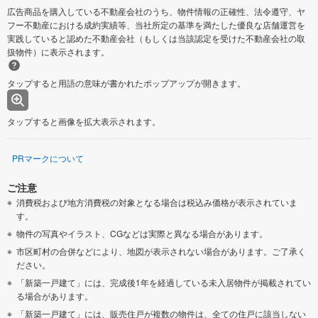
広告商品を購入している不動産会社のうち、物件情報の正確性、法令遵守、ヤ
フー不動産における成約実績等、当社所定の基準を満たした優良な店舗運営を
実践していると認めた不動産会社（もしくは当該認定を受けた不動産会社の取
扱物件）に表示されます。
タップすると用語の意味が書かれたポップアップが開きます。
タップすると画像を拡大表示されます。
PRマークについて
ご注意
消費税および地方消費税の対象となる場合は税込み価格が表示されていま
す。
物件の写真やイラスト、CGなどは実際と異なる場合があります。
市区町村の合併などにより、地図が表示されない場合があります。ご了承く
ださい。
「新築一戸建て」には、完成後1年を経過している未入居物件が掲載されてい
る場合があります。
「新築一戸建て」には、販売住戸が複数の物件は、全ての住戸に該当しない