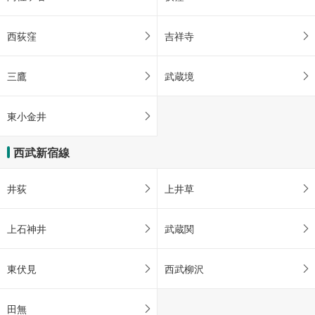
西荻窪
吉祥寺
三鷹
武蔵境
東小金井
西武新宿線
井荻
上井草
上石神井
武蔵関
東伏見
西武柳沢
田無