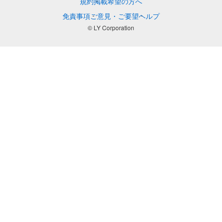
規約
掲載希望の方へ
免責事項
ご意見・ご要望
ヘルプ
© LY Corporation