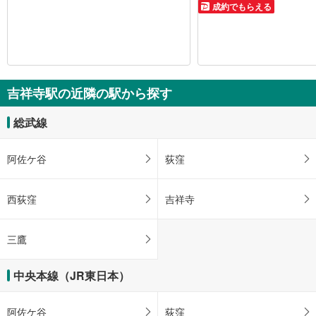
成約でもらえる
吉祥寺駅の近隣の駅から探す
総武線
阿佐ケ谷
荻窪
西荻窪
吉祥寺
三鷹
中央本線（JR東日本）
阿佐ケ谷
荻窪