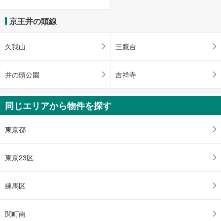
京王井の頭線
久我山
三鷹台
井の頭公園
吉祥寺
同じエリアから物件を探す
東京都
東京23区
練馬区
関町南