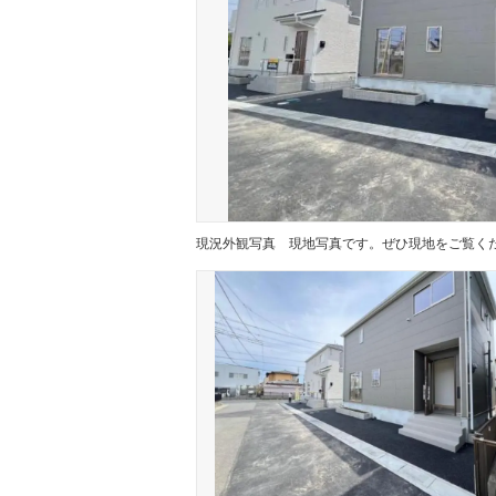
現況外観写真
現地写真です。ぜひ現地をご覧く