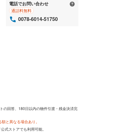
電話でお問い合わせ
通話料無料
0078-6014-51750
トの回答、180日以内の物件引渡・残金決済完
る額と異なる場合あり。
カード公式ストアでも利用可能。