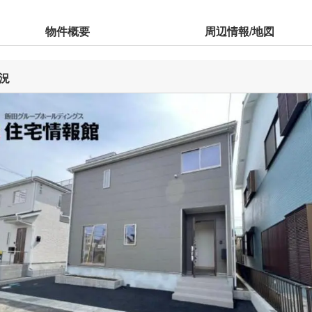
物件概要
周辺情報/地図
況