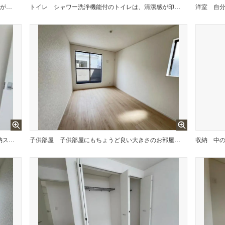
洗面化粧台です。朝の身支度から1日が始まります。
トイレ
シャワー洗浄機能付のトイレは、清潔感が印象的な空間ですね。
洋室
いつでもお部屋をスッキリお使い頂ける収納スペースを設置。
子供部屋
子供部屋にもちょうど良い大きさのお部屋です。
収納