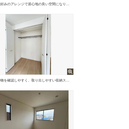
自分好みのアレンジで居心地の良い空間になりそうです。
中の物を確認しやすく、取り出しやすい収納スペース。お部屋を広々とお使いいただけます。