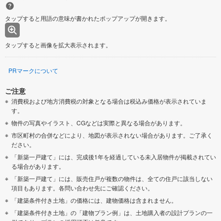
タップすると用語の意味が書かれたポップアップが開きます。
タップすると画像を拡大表示されます。
PRマークについて
ご注意
消費税および地方消費税の対象となる場合は税込み価格が表示されていま
す。
物件の写真やイラスト、CGなどは実際と異なる場合があります。
市区町村の合併などにより、地図が表示されない場合があります。ご了承く
ださい。
「新築一戸建て」には、完成後1年を経過している未入居物件が掲載されてい
る場合があります。
「新築一戸建て」には、販売住戸が複数の物件は、全ての住戸に該当しない
項目もあります。各問い合わせ先にご確認ください。
「建築条件付き土地」の価格には、建物価格は含まれません。
「建築条件付き土地」の「建物プラン例」は、土地購入者の設計プランの一