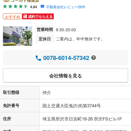
ゴールド推奨店
4.84
不動産会社レビュー26件
おすすめ
成約でもらえる
営業時間
9:30-20:00
定休日
ご案内は、年中無休です。
0078-6014-57342
会社情報を見る
取引態様
仲介
免許番号
国土交通大臣免許(8)第3744号
住所
埼玉県所沢市日吉町18-26 所沢FSビル1F