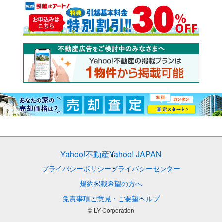
Yahoo!不動産
Yahoo! JAPAN
プライバシーポリシー
プライバシーセンター
規約
掲載希望の方へ
免責事項
ご意見・ご要望
ヘルプ
© LY Corporation