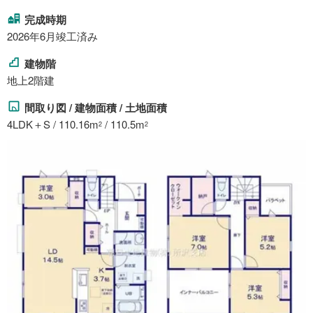
完成時期
2026年6月竣工済み
建物階
地上2階建
間取り図 / 建物面積 / 土地面積
4LDK＋S / 110.16m
/ 110.5m
2
2