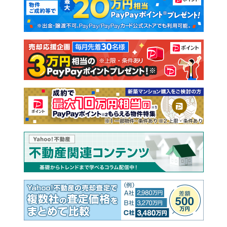
新築一戸建て
中古一戸建て
注文住宅
土地
売却査定