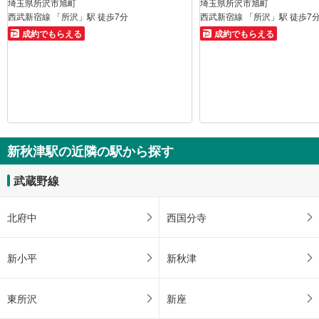
埼玉県所沢市旭町
埼玉県所沢市旭町
西武新宿線 「所沢」駅 徒歩7分
西武新宿線 「所沢」駅 徒歩7
成約でもらえる
成約でもらえる
新秋津駅の近隣の駅から探す
武蔵野線
北府中
西国分寺
新小平
新秋津
東所沢
新座