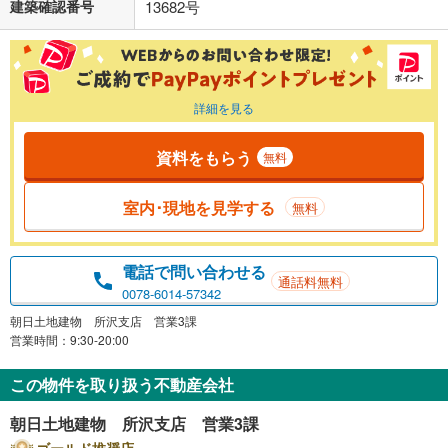
建築確認番号
13682号
詳細を見る
資料をもらう
無料
室内･現地を見学する
無料
電話で問い合わせる
通話料無料
0078-6014-57342
朝日土地建物 所沢支店 営業3課
営業時間：9:30-20:00
この物件を取り扱う不動産会社
朝日土地建物 所沢支店 営業3課