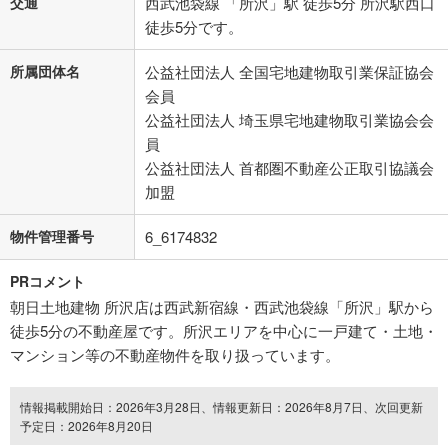
交通
西武池袋線 「所沢」駅 徒歩5分 所沢駅西口
徒歩5分です。
所属団体名
公益社団法人 全国宅地建物取引業保証協会
会員
公益社団法人 埼玉県宅地建物取引業協会会
員
公益社団法人 首都圏不動産公正取引協議会
加盟
物件管理番号
6_6174832
PRコメント
朝日土地建物 所沢店は西武新宿線・西武池袋線「所沢」駅から
徒歩5分の不動産屋です。所沢エリアを中心に一戸建て・土地・
マンション等の不動産物件を取り扱っています。
情報掲載開始日：2026年3月28日、情報更新日：2026年8月7日、次回更新
予定日：2026年8月20日