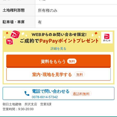
土地権利形態
所有権のみ
駐車場・車庫
有
詳細を見る
資料をもらう
無料
室内･現地を見学する
無料
電話で問い合わせる
通話料無料
0078-6014-57342
朝日土地建物 所沢支店 営業3課
営業時間：9:30-20:00