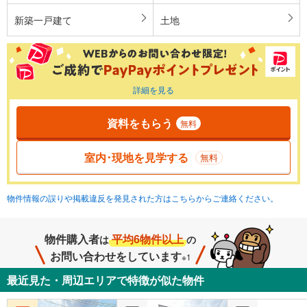
新築一戸建て
土地
詳細を見る
資料をもらう
無料
室内･現地を見学する
無料
物件情報の誤りや掲載違反を発見された方はこちらからご連絡ください。
物件購入者
平均6物件以上
は
の
お問い合わせをしています
※1
最近見た・周辺エリアで特徴が似た物件