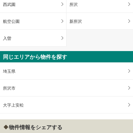
西武園
所沢
航空公園
新所沢
入曽
同じエリアから物件を探す
埼玉県
所沢市
大字上安松
物件情報をシェアする