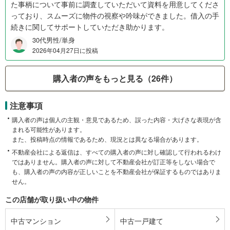
た事柄について事前に調査していただいて資料を用意してくださ
っており、スムーズに物件の視察や吟味ができました。借入の手
続きに関してサポートしていただき助かります。
30代男性/単身
2026年04月27日に投稿
購入者の声をもっと見る（26件）
注意事項
購入者の声は個人の主観・意見であるため、誤った内容・大げさな表現が含
まれる可能性があります。
また、投稿時点の情報であるため、現況とは異なる場合があります。
不動産会社による返信は、すべての購入者の声に対し確認して行われるわけ
ではありません。購入者の声に対して不動産会社が訂正等をしない場合で
も、購入者の声の内容が正しいことを不動産会社が保証するものではありま
せん。
この店舗が取り扱い中の物件
中古マンション
中古一戸建て