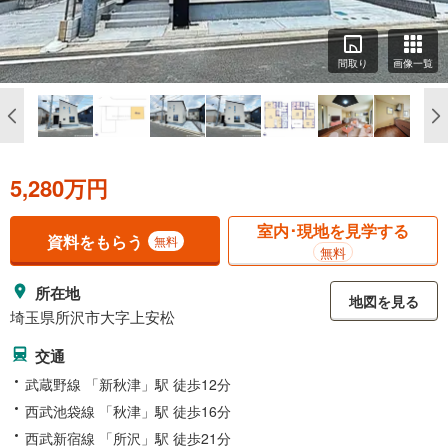
間取り
画像一覧
5,280万円
室内･現地を見学する
資料をもらう
無料
無料
所在地
地図を見る
埼玉県所沢市大字上安松
交通
武蔵野線 「新秋津」駅 徒歩12分
西武池袋線 「秋津」駅 徒歩16分
西武新宿線 「所沢」駅 徒歩21分