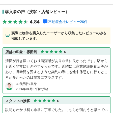
購入者の声（接客・店舗レビュー）
4.84
不動産会社レビュー26件
実際に物件を購入したユーザーから収集したレビューのみを
掲載しています。
店舗の印象・雰囲気
5
清掃が行き届いており清潔感があり非常に良かったです。駅から
も近く非常に行きやすかったです。近隣には商業施設飲食店等が
あり、長時間を要するような契約の際にも途中休憩しに行くとこ
ろが多かったのは非常にプラスです。
30代男性/単身
2026年04月27日に投稿
スタッフの接客
5
説明もわかり易く非常に丁寧でした。こちらが伺おうと思ってい