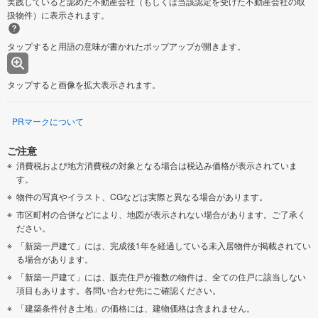
実践していると認めた不動産会社（もしくは当該認定を受けた不動産会社の取
扱物件）に表示されます。
タップすると用語の意味が書かれたポップアップが開きます。
タップすると画像を拡大表示されます。
PRマークについて
ご注意
消費税および地方消費税の対象となる場合は税込み価格が表示されていま
す。
物件の写真やイラスト、CGなどは実際と異なる場合があります。
市区町村の合併などにより、地図が表示されない場合があります。ご了承く
ださい。
「新築一戸建て」には、完成後1年を経過している未入居物件が掲載されてい
る場合があります。
「新築一戸建て」には、販売住戸が複数の物件は、全ての住戸に該当しない
項目もあります。各問い合わせ先にご確認ください。
「建築条件付き土地」の価格には、建物価格は含まれません。