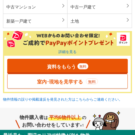
中古マンション
中古一戸建て
新築一戸建て
土地
詳細を見る
資料をもらう
無料
室内･現地を見学する
無料
物件情報の誤りや掲載違反を発見された方はこちらからご連絡ください。
物件購入者
平均6物件以上
は
の
お問い合わせをしています
※1