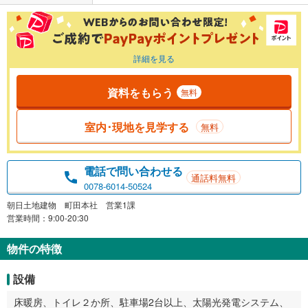
詳細を見る
資料をもらう
無料
室内･現地を見学する
無料
電話で問い合わせる
通話料無料
0078-6014-50524
朝日土地建物 町田本社 営業1課
営業時間：9:00-20:30
物件の特徴
設備
床暖房、トイレ２か所、駐車場2台以上、太陽光発電システム、