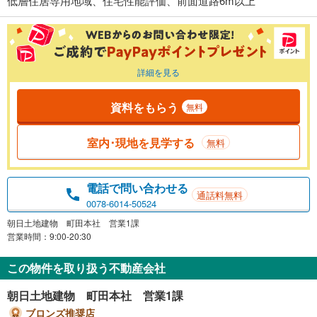
低層住居専用地域、住宅性能評価、前面道路6m以上
詳細を見る
資料をもらう
無料
室内･現地を見学する
無料
電話で問い合わせる
通話料無料
0078-6014-50524
朝日土地建物 町田本社 営業1課
営業時間：9:00-20:30
この物件を取り扱う不動産会社
朝日土地建物 町田本社 営業1課
ブロンズ推奨店