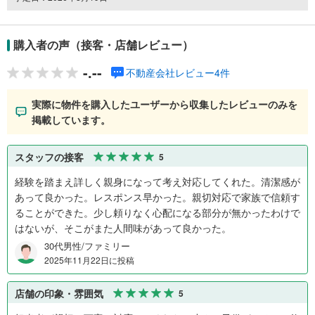
購入者の声（接客・店舗レビュー）
-.--
不動産会社レビュー4件
実際に物件を購入したユーザーから収集したレビューのみを
掲載しています。
スタッフの接客
5
経験を踏まえ詳しく親身になって考え対応してくれた。清潔感が
あって良かった。レスポンス早かった。親切対応で家族で信頼す
ることができた。少し頼りなく心配になる部分が無かったわけで
はないが、そこがまた人間味があって良かった。
30代男性/ファミリー
2025年11月22日に投稿
店舗の印象・雰囲気
5