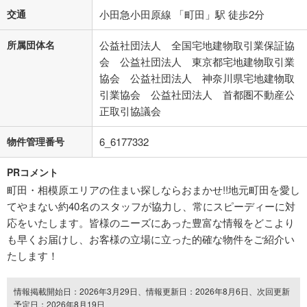
交通
小田急小田原線 「町田」駅 徒歩2分
所属団体名
公益社団法人 全国宅地建物取引業保証協
会 公益社団法人 東京都宅地建物取引業
協会 公益社団法人 神奈川県宅地建物取
引業協会 公益社団法人 首都圏不動産公
正取引協議会
物件管理番号
6_6177332
PRコメント
町田・相模原エリアの住まい探しならおまかせ!!地元町田を愛し
てやまない約40名のスタッフが協力し、常にスピーディーに対
応をいたします。皆様のニーズにあった豊富な情報をどこより
も早くお届けし、お客様の立場に立った的確な物件をご紹介い
たします！
情報掲載開始日：2026年3月29日、情報更新日：2026年8月6日、次回更新
予定日：2026年8月19日