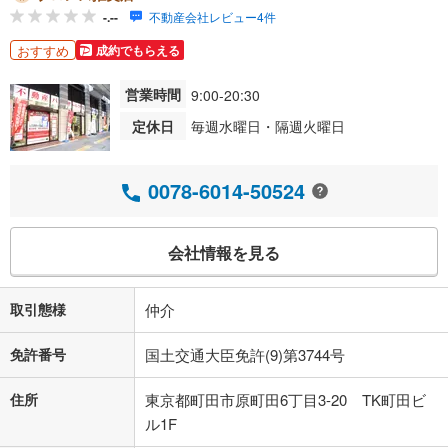
-.--
不動産会社レビュー4件
おすすめ
成約でもらえる
営業時間
9:00-20:30
定休日
毎週水曜日・隔週火曜日
0078-6014-50524
会社情報を見る
取引態様
仲介
免許番号
国土交通大臣免許(9)第3744号
住所
東京都町田市原町田6丁目3-20 TK町田ビ
ル1F