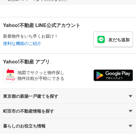
Yahoo!不動産 LINE公式アカウント
新着物件をいち早くお届け！
友だち追加
便利な機能のご紹介
Yahoo!不動産 アプリ
地図でサクッと物件探し
物件比較が手軽にできる
東京都の新築一戸建てを探す
町田市の不動産情報を探す
路線・駅から探す
地域から探す
暮らしのお役立ち情報
不動産・住宅
賃貸住宅
通勤・通学時間から探す
地図から探す