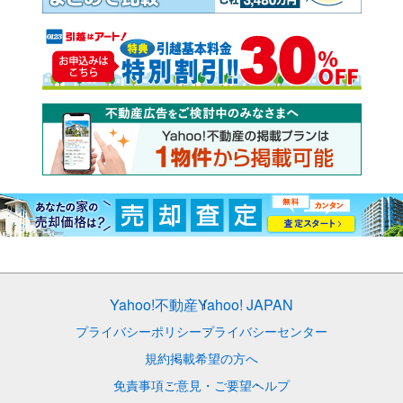
Yahoo!不動産
Yahoo! JAPAN
プライバシーポリシー
プライバシーセンター
規約
掲載希望の方へ
免責事項
ご意見・ご要望
ヘルプ