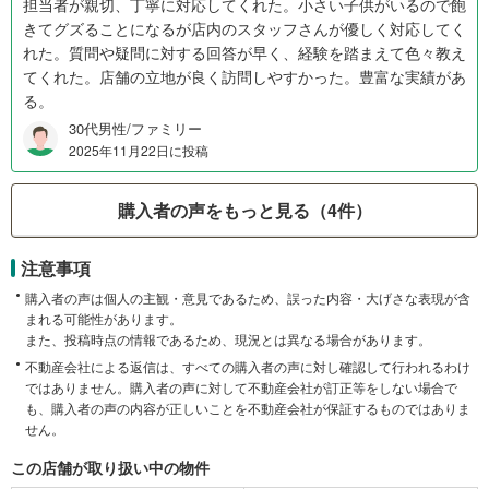
担当者が親切、丁寧に対応してくれた。小さい子供がいるので飽
きてグズることになるが店内のスタッフさんが優しく対応してく
れた。質問や疑問に対する回答が早く、経験を踏まえて色々教え
てくれた。店舗の立地が良く訪問しやすかった。豊富な実績があ
る。
30代男性/ファミリー
2025年11月22日に投稿
購入者の声をもっと見る（4件）
注意事項
購入者の声は個人の主観・意見であるため、誤った内容・大げさな表現が含
まれる可能性があります。
また、投稿時点の情報であるため、現況とは異なる場合があります。
不動産会社による返信は、すべての購入者の声に対し確認して行われるわけ
ではありません。購入者の声に対して不動産会社が訂正等をしない場合で
も、購入者の声の内容が正しいことを不動産会社が保証するものではありま
せん。
この店舗が取り扱い中の物件