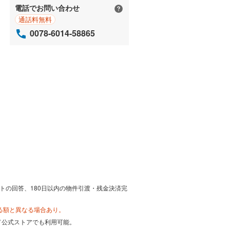
電話でお問い合わせ
通話料無料
0078-6014-58865
トの回答、180日以内の物件引渡・残金決済完
る額と異なる場合あり。
カード公式ストアでも利用可能。