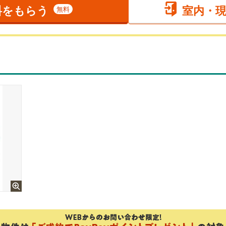
料をもらう
室内・
無料