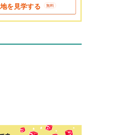
現地を見学する
無料