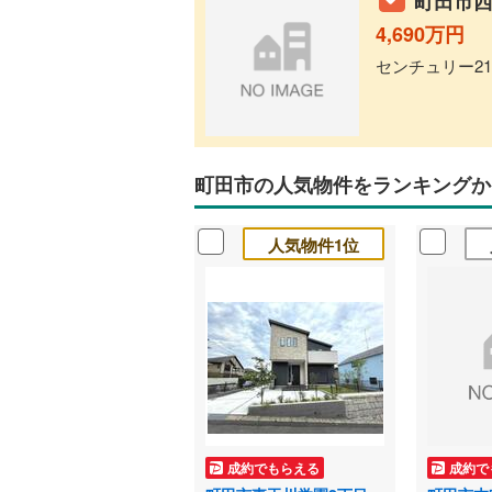
町田市西
4,690万円
センチュリー21
町田市の人気物件をランキングか
人気物件1位
成約でもらえる
成約で