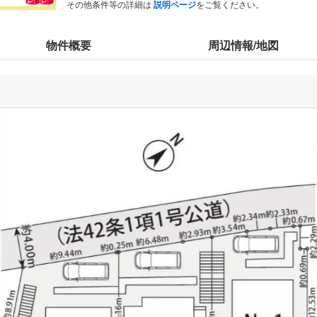
その他条件等の詳細は
説明ページ
をご覧ください。
物件概要
周辺情報/地図