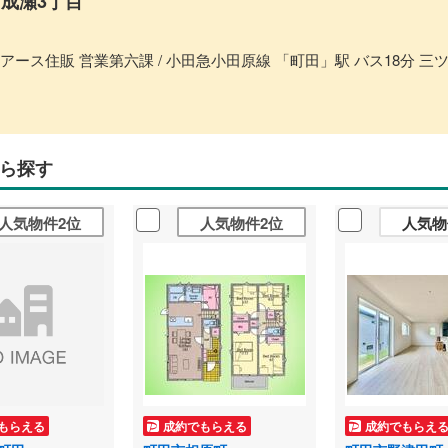
成瀬3丁目
アース住販 営業第六課 / 小田急小田原線 「町田」駅 バス18分 三
ら探す
人気物件2位
人気物件2位
人気物
もらえる
成約でもらえる
成約でもらえ