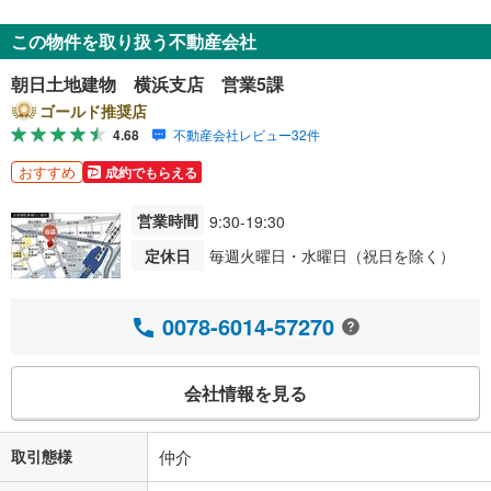
この物件を取り扱う不動産会社
朝日土地建物 横浜支店 営業5課
ゴールド推奨店
4.68
不動産会社レビュー32件
おすすめ
成約でもらえる
営業時間
9:30-19:30
定休日
毎週火曜日・水曜日（祝日を除く）
0078-6014-57270
会社情報を見る
取引態様
仲介