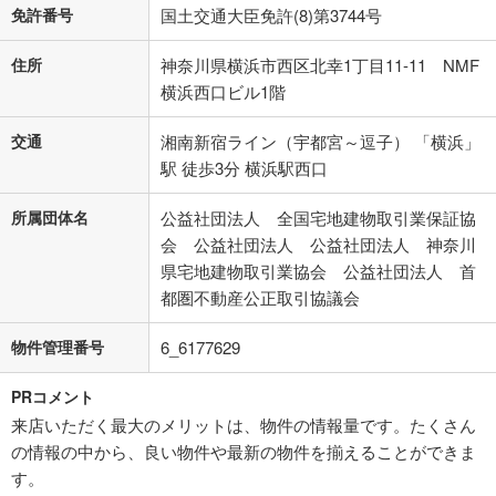
免許番号
国土交通大臣免許(8)第3744号
住所
神奈川県横浜市西区北幸1丁目11-11 NMF
横浜西口ビル1階
交通
湘南新宿ライン（宇都宮～逗子） 「横浜」
駅 徒歩3分 横浜駅西口
所属団体名
公益社団法人 全国宅地建物取引業保証協
会 公益社団法人 公益社団法人 神奈川
県宅地建物取引業協会 公益社団法人 首
都圏不動産公正取引協議会
物件管理番号
6_6177629
PRコメント
来店いただく最大のメリットは、物件の情報量です。たくさん
の情報の中から、良い物件や最新の物件を揃えることができま
す。