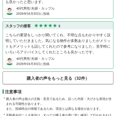
も良かったと思います。
40代男性/夫婦・カップル
2026年04月30日に投稿
スタッフの接客
5
こちらの要望をしっかり聞いてくれ、不明な点もわかりやすく説
明していただきました。気になる物件が多数ありましたがメリッ
トもデメリットも話してくれたので参考になりました。見学時に
いろいろアドバイスしてくれたところも良かったです。
40代男性/夫婦・カップル
2026年04月30日に投稿
購入者の声をもっと見る（32件）
注意事項
購入者の声は個人の主観・意見であるため、誤った内容・大げさな表現が含
まれる可能性があります。
また、投稿時点の情報であるため、現況とは異なる場合があります。
不動産会社による返信は、すべての購入者の声に対し確認して行われるわけ