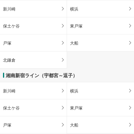
新川崎
横浜
保土ケ谷
東戸塚
戸塚
大船
北鎌倉
湘南新宿ライン（宇都宮～逗子）
新川崎
横浜
保土ケ谷
東戸塚
戸塚
大船