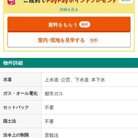
詳細を見る
資料をもらう
無料
室内･現地を見学する
無料
物件詳細
水道
上水道: 公営、下水道: 本下水
ガス・オール電化
都市ガス
セットバック
不要
国土法
不要
法令上の制限
景観法