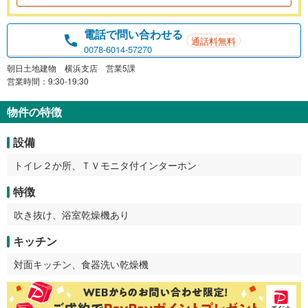
電話で問い合わせる
通話料無料
0078-6014-57270
朝日土地建物 横浜支店 営業5課
営業時間：9:30-19:30
物件の特徴
設備
トイレ２か所、ＴＶモニタ付インターホン
特徴
吹き抜け、浴室乾燥機あり
キッチン
対面キッチン、食器洗い乾燥機