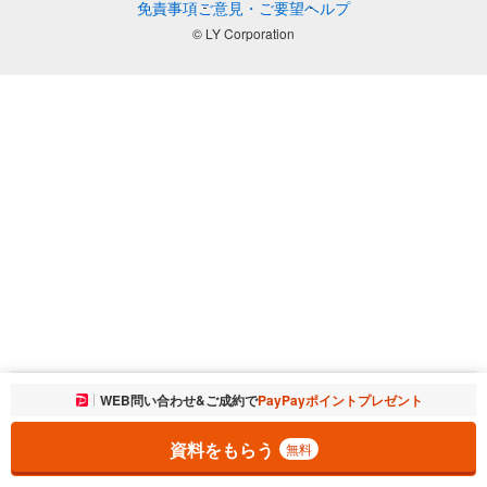
免責事項
ご意見・ご要望
ヘルプ
© LY Corporation
お気に入りに追加しました。
WEB問い合わせ&ご成約で
PayPayポイントプレゼント
一覧を開く
資料をもらう
無料