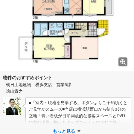
物件のおすすめポイント
朝日土地建物 横浜支店 営業5課
遠山貴之
■「室内・現地を見学する」ボタンよりご予約頂くと
ご見学がスムーズ■当店は横浜駅西口から徒歩3分の
立地！青い看板が目印開放的な接客スペースとDVD
や遊び道具が揃ったキッズコーナーやおむつ替えが
できる授乳室も完備お子様連れでも安心です…
もっと見る