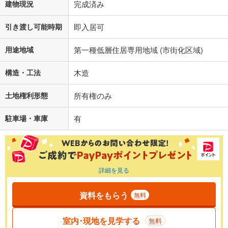
建物現況
完成済み
引き渡し可能時期
即入居可
用途地域
第一種低層住居専用地域 (市街化区域)
構造・工法
木造
土地権利形態
所有権のみ
駐車場・車庫
有
詳細を見る
資料をもらう
無料
室内･現地を見学する
無料