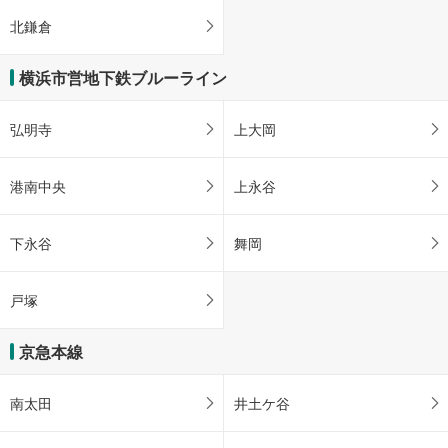
北鎌倉
横浜市営地下鉄ブルーライン
弘明寺
上大岡
港南中央
上永谷
下永谷
舞岡
戸塚
京急本線
南太田
井土ケ谷