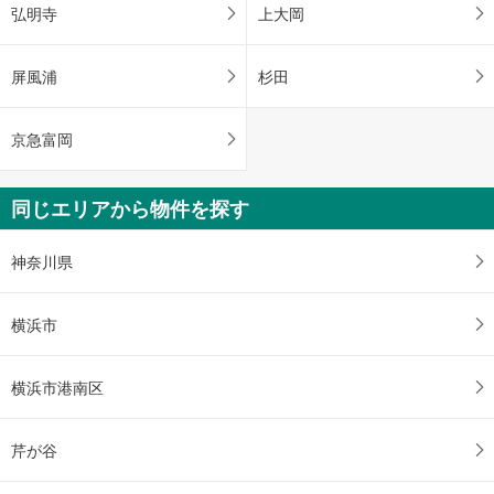
弘明寺
上大岡
屏風浦
杉田
京急富岡
同じエリアから物件を探す
神奈川県
横浜市
横浜市港南区
芹が谷