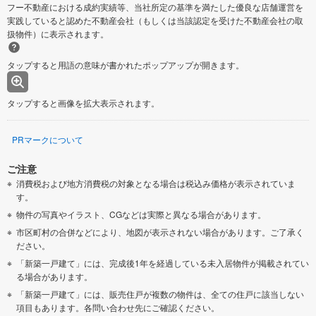
フー不動産における成約実績等、当社所定の基準を満たした優良な店舗運営を
実践していると認めた不動産会社（もしくは当該認定を受けた不動産会社の取
扱物件）に表示されます。
タップすると用語の意味が書かれたポップアップが開きます。
タップすると画像を拡大表示されます。
PRマークについて
ご注意
消費税および地方消費税の対象となる場合は税込み価格が表示されていま
す。
物件の写真やイラスト、CGなどは実際と異なる場合があります。
市区町村の合併などにより、地図が表示されない場合があります。ご了承く
ださい。
「新築一戸建て」には、完成後1年を経過している未入居物件が掲載されてい
る場合があります。
「新築一戸建て」には、販売住戸が複数の物件は、全ての住戸に該当しない
項目もあります。各問い合わせ先にご確認ください。