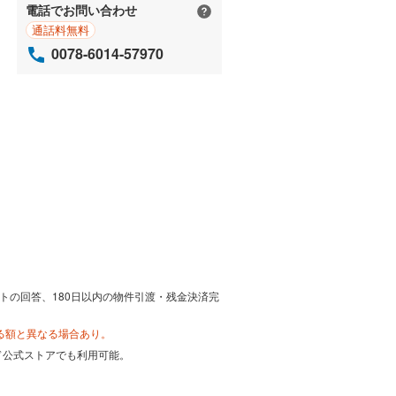
電話でお問い合わせ
通話料無料
0078-6014-57970
トの回答、180日以内の物件引渡・残金決済完
る額と異なる場合あり。
カード公式ストアでも利用可能。