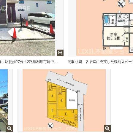
小田急小田原・江ノ島線「相模大野」駅徒歩27分！2路線利用可能で交通利便性良好！
間取り図