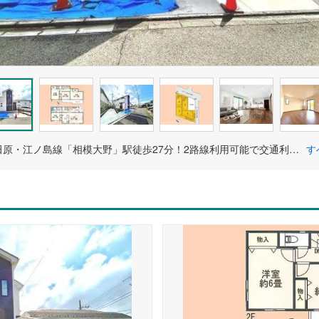
小田急小田原・江ノ島線「相模大野」駅徒歩27分！2路線利用可能で交通利便性良好！
す