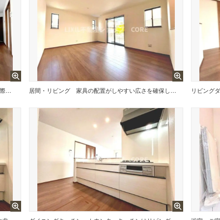
本画像はCGで作成しており、実際に現地に家具は置かれておりません。また、価格に家具は含まれておりません。
居間・リビング
家具の配置がしやすい広さを確保しつつ、窓が多い設計は色々な角度から光が取り込める間取りです。
リビング