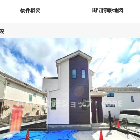
物件概要
周辺情報/地図
況