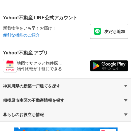
Yahoo!不動産 LINE公式アカウント
新着物件をいち早くお届け！
友だち追加
便利な機能のご紹介
Yahoo!不動産 アプリ
地図でサクッと物件探し
物件比較が手軽にできる
神奈川県の新築一戸建てを探す
相模原市南区の不動産情報を探す
路線・駅から探す
地域から探す
暮らしのお役立ち情報
不動産・住宅
賃貸住宅
通勤・通学時間から探す
地図から探す
マンションカタログ
教えて！住まいの先生
新築マンション
中古マンション