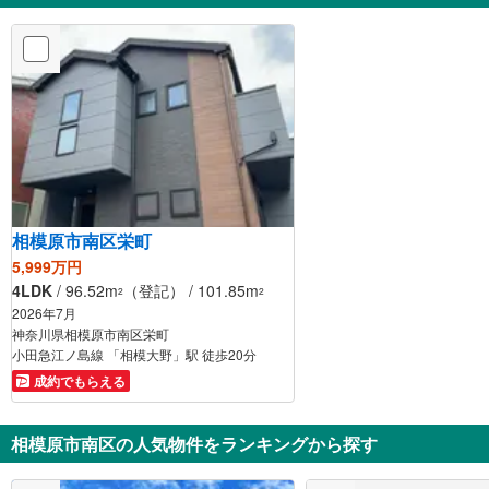
相模原市南区栄町
5,999万円
4LDK
/ 96.52m
（登記） / 101.85m
2
2
2026年7月
神奈川県相模原市南区栄町
小田急江ノ島線 「相模大野」駅 徒歩20分
成約でもらえる
相模原市南区の人気物件をランキングから探す