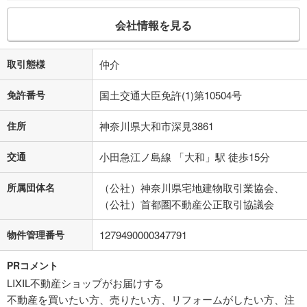
会社情報を見る
取引態様
仲介
免許番号
国土交通大臣免許(1)第10504号
住所
神奈川県大和市深見3861
交通
小田急江ノ島線 「大和」駅 徒歩15分
所属団体名
（公社）神奈川県宅地建物取引業協会、
（公社）首都圏不動産公正取引協議会
物件管理番号
1279490000347791
PRコメント
LIXIL不動産ショップがお届けする
不動産を買いたい方、売りたい方、リフォームがしたい方、注