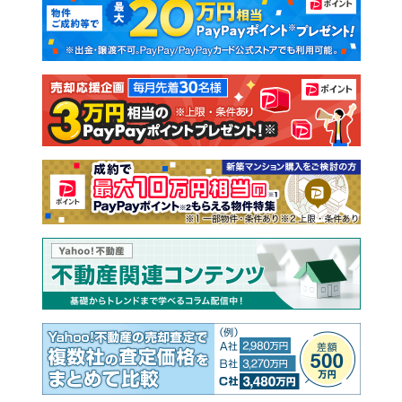
新築一戸建て
中古一戸建て
注文住宅
土地
売却査定