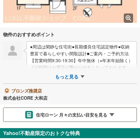
物件のおすすめポイント
●周辺は閑静な住宅街●長期優良住宅認定物件●収納
豊富で暮らしやすい間取設計■ご案内・ご予約方法
【営業時間9:30-19:30】年中無休（※年末年始除く）
上記時間はお電話が繋がりやすくなっております。
ぜひお気軽にご連絡下さい！現地を…
もっと見る
ブロンズ推奨店
株式会社CORE 大和店
住宅ローン 月々の支払い目安を見る
支払いの目安をシミュレーションすることができます。
Yahoo!不動産限定のおトクな特典