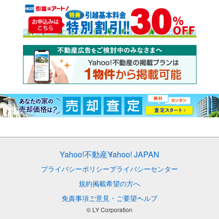
Yahoo!不動産
Yahoo! JAPAN
プライバシーポリシー
プライバシーセンター
規約
掲載希望の方へ
免責事項
ご意見・ご要望
ヘルプ
© LY Corporation