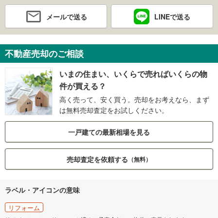
メールで送る
LINEで送る
不動産売却のご相談
いまの住まい、いくらで売ればいくらの物
件が買える？
高く売って、安く買う。売却をお考えなら、まず
は無料売却査定をお試しください。
一戸建ての最新相場を見る
売却査定を依頼する
（無料）
ラベル・アイコンの意味
リフォーム