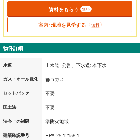
資料をもらう
無料
室内･現地を見学する
無料
物件詳細
水道
上水道: 公営、下水道: 本下水
ガス・オール電化
都市ガス
セットバック
不要
国土法
不要
法令上の制限
準防火地域
建築確認番号
HPA-25-12156-1