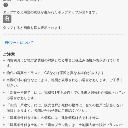
タップすると用語の意味が書かれたポップアップが開きます。
タップすると画像を拡大表示されます。
PRマークについて
ご注意
消費税および地方消費税の対象となる場合は税込み価格が表示されていま
す。
物件の写真やイラスト、CGなどは実際と異なる場合があります。
市区町村の合併などにより、地図が表示されない場合があります。ご了承く
ださい。
「新築一戸建て」には、完成後1年を経過している未入居物件が掲載されてい
る場合があります。
「新築一戸建て」には、販売住戸が複数の物件は、全ての住戸に該当しない
項目もあります。各問い合わせ先にご確認ください。
「建築条件付き土地」の価格には、建物価格は含まれません。
「建築条件付き土地」の「建物プラン例」は、土地購入者の設計プランの一