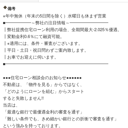
備考
※年中無休（年末の5日間を除く）水曜日も休まず営業
■━━━━━━～弊社の注目情報～━━━━━━━━━
┃弊社提携住宅ローン利用の場合、全期間最大-2.025％優遇。
┃変動金利0.6％にて融資可能。
┃※適用には、条件・審査がございます。
┃平日・土日・祝日問わずご案内致します。
┃お車でお迎えに伺います。
■━━━━━━━━━━━━━━━━━━━━━━━━
●●●住宅ローン相談会のお知らせ●●●●●●
不動産は、「物件を見る」からではなく、
「どのようにローンを組む」からスタート
すると失敗しません!!
当店は、
「最適な銀行で最優遇金利の審査を通す」
「難しい条件でも、きめ細かい銀行との折衝で審査を通す」
という強みを持っております。