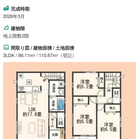
完成時期
2026年3月
建物階
地上階数2階
間取り図 / 建物面積 / 土地面積
3LDK / 86.11m
/ 110.87m
（登記）
2
2