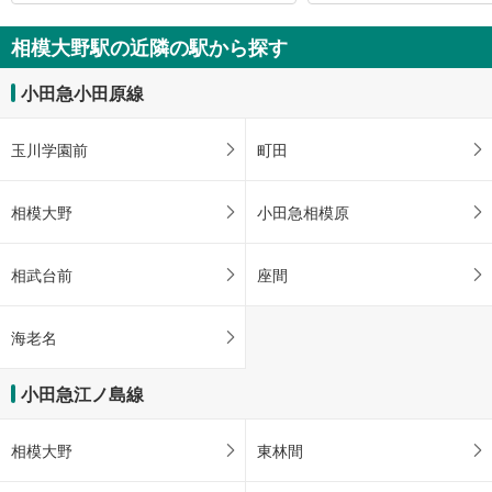
相模大野駅の近隣の駅から探す
小田急小田原線
玉川学園前
町田
相模大野
小田急相模原
相武台前
座間
海老名
小田急江ノ島線
相模大野
東林間