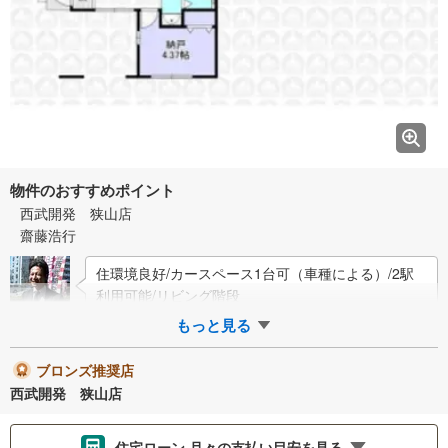
物件のおすすめポイント
西武開発 狭山店
齋藤浩行
住環境良好/カースペース1台可（車種による）/2駅
利用可能/リビング階段
もっと見る
ブロンズ推奨店
西武開発 狭山店
住宅ローン 月々の支払い目安を見る