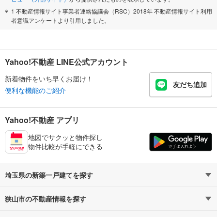
1 不動産情報サイト事業者連絡協議会（RSC）2018年 不動産情報サイト利用
者意識アンケートより引用しました。
Yahoo!不動産 LINE公式アカウント
新着物件をいち早くお届け！
友だち追加
便利な機能のご紹介
Yahoo!不動産 アプリ
地図でサクッと物件探し
物件比較が手軽にできる
埼玉県の新築一戸建てを探す
狭山市の不動産情報を探す
路線・駅から探す
地域から探す