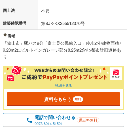
国土法
不要
建築確認番号
第SJK-KX255512370号
備考
「狭山市」駅バス9分「富士見公民館入口」停歩2分/建物面積7
9.23m2にビルトインガレージ部分8.25m2含む/都市計画道路あ
り
詳細を見る
資料をもらう
無料
電話で問い合わせる
通話料無料
0078-6014-51521