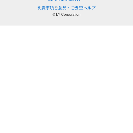
免責事項
ご意見・ご要望
ヘルプ
© LY Corporation