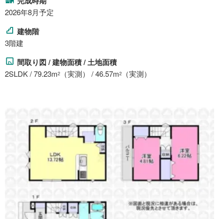
完成時期
2026年8月予定
建物階
3階建
間取り図 / 建物面積 / 土地面積
2SLDK / 79.23m
（実測） / 46.57m
（実測）
2
2