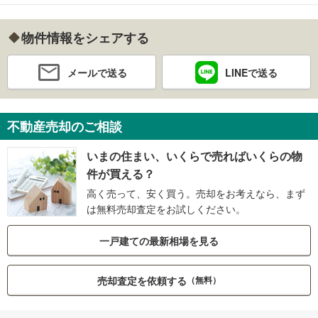
物件情報をシェアする
メールで送る
LINEで送る
不動産売却のご相談
いまの住まい、いくらで売ればいくらの物
件が買える？
高く売って、安く買う。売却をお考えなら、まず
は無料売却査定をお試しください。
一戸建ての最新相場を見る
売却査定を依頼する
（無料）