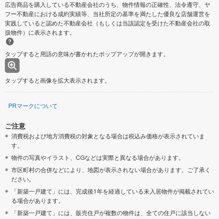
広告商品を購入している不動産会社のうち、物件情報の正確性、法令遵守、ヤ
フー不動産における成約実績等、当社所定の基準を満たした優良な店舗運営を
実践していると認めた不動産会社（もしくは当該認定を受けた不動産会社の取
扱物件）に表示されます。
タップすると用語の意味が書かれたポップアップが開きます。
タップすると画像を拡大表示されます。
PRマークについて
ご注意
消費税および地方消費税の対象となる場合は税込み価格が表示されていま
す。
物件の写真やイラスト、CGなどは実際と異なる場合があります。
市区町村の合併などにより、地図が表示されない場合があります。ご了承く
ださい。
「新築一戸建て」には、完成後1年を経過している未入居物件が掲載されてい
る場合があります。
「新築一戸建て」には、販売住戸が複数の物件は、全ての住戸に該当しない