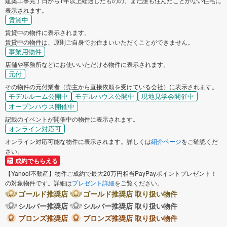
建築工事完了日から1年以上経過したものの、まだ誰も住んだことがない住宅に
表示されます。
賃貸中
賃貸中の物件に表示されます。
賃貸中の物件は、原則ご自身でお住まいいただくことができません。
事業用物件
店舗や事務所などにお使いいただける物件に表示されます。
元付
その物件の元付業者（売主から直接依頼を受けている会社）に表示されます。
モデルルーム公開中
モデルハウス公開中
現地見学会開催中
オープンハウス開催中
記載のイベントが開催中の物件に表示されます。
オンライン対応可
オンライン対応可能な物件に表示されます。詳しくは
紹介ページ
をご確認くだ
さい。
成約でもらえる
【Yahoo!不動産】物件ご成約で最大20万円相当PayPayポイントプレゼント！
の対象物件です。詳細は
プレゼント詳細
をご覧ください。
ゴールド推奨店
ゴールド推奨店 取り扱い物件
シルバー推奨店
シルバー推奨店 取り扱い物件
ブロンズ推奨店
ブロンズ推奨店 取り扱い物件