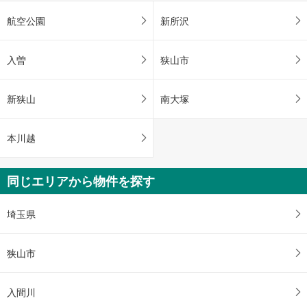
航空公園
新所沢
入曽
狭山市
新狭山
南大塚
本川越
同じエリアから物件を探す
埼玉県
狭山市
入間川