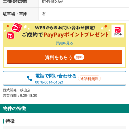
土地権利形態
所有権のみ
駐車場・車庫
有
詳細を見る
資料をもらう
無料
電話で問い合わせる
通話料無料
0078-6014-51521
西武開発 狭山店
営業時間：9:30-18:30
物件の特徴
特徴