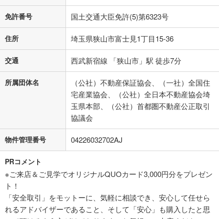
免許番号
国土交通大臣免許(5)第6323号
住所
埼玉県狭山市富士見1丁目15-36
交通
西武新宿線 「狭山市」駅 徒歩7分
所属団体名
（公社）不動産保証協会、（一社）全国住
宅産業協会、（公社）全日本不動産協会埼
玉県本部、（公社）首都圏不動産公正取引
協議会
物件管理番号
04226032702AJ
PRコメント
※ご来店＆ご見学でオリジナルQUOカード3,000円分をプレゼン
ト！
「安全取引」をモットーに、気軽に相談でき、安心して任せら
れるアドバイザーであること、そして「安心」も購入したと思