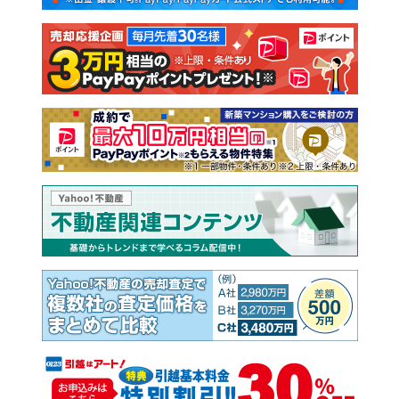
注文住宅
土地
売却査定