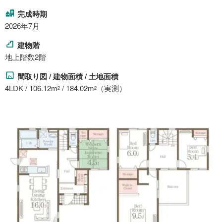
完成時期
2026年7月
建物階
地上階数2階
間取り図 / 建物面積 / 土地面積
4LDK / 106.12m
/ 184.02m
（実測）
2
2