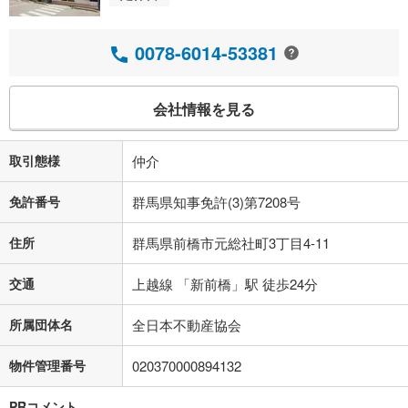
0078-6014-53381
会社情報を見る
取引態様
仲介
免許番号
群馬県知事免許(3)第7208号
住所
群馬県前橋市元総社町3丁目4-11
交通
上越線 「新前橋」駅 徒歩24分
所属団体名
全日本不動産協会
物件管理番号
020370000894132
PRコメント