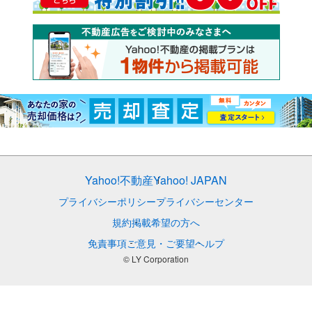
Yahoo!不動産
Yahoo! JAPAN
プライバシーポリシー
プライバシーセンター
規約
掲載希望の方へ
免責事項
ご意見・ご要望
ヘルプ
© LY Corporation