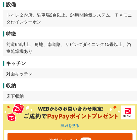
設備
トイレ２か所、駐車場2台以上、24時間換気システム、ＴＶモニ
タ付インターホン
特徴
前道6m以上、角地、南道路、リビングダイニング15畳以上、浴
室乾燥機あり
キッチン
対面キッチン
収納
床下収納
詳細を見る