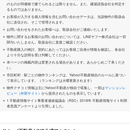
のものが同価格で建てられるとは限りません。また、建築請負会社を特定す
るものではありません。
お客様が入力する個人情報を含むお問い合わせデータは、当該物件の取扱会
社に送信され、そこで管理されます。
お問い合わせをされたお客様へは、取扱会社がご連絡いたします。
物件に関するお客様のお問い合わせについては、LINEヤフー株式会社は一切
関与いたしません。取扱会社に直接ご確認ください。
不動産購入の検討、契約にあたってはお客様ご自身が情報を確認し、各会社
より十分な説明を受け判断してください。
本ページの掲載内容は変更される場合があります。あらかじめご了承くださ
い。
市区町村・駅ごとの物件ランキングは、Yahoo!不動産独自のルールに基づい
て表示しています。（ランキングは火曜更新されます）
物件クチコミ情報は主にYahoo!不動産が独自で収集し、一部は
マンションレ
ビュー（外部サイト）
から提供されたものを表示しています。
1 不動産情報サイト事業者連絡協議会（RSC）2018年 不動産情報サイト利用
者意識アンケートより引用しました。