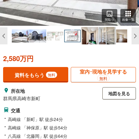
間取り
画像一覧
2,580万円
室内･現地を見学する
資料をもらう
無料
無料
所在地
地図を見る
群馬県高崎市新町
交通
高崎線 「新町」駅 徒歩24分
高崎線 「神保原」駅 徒歩54分
八高線 「北藤岡」駅 徒歩64分