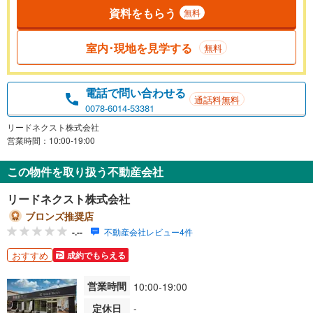
資料をもらう
無料
室内･現地を見学する
無料
電話で問い合わせる
通話料無料
0078-6014-53381
リードネクスト株式会社
営業時間：10:00-19:00
この物件を取り扱う不動産会社
リードネクスト株式会社
ブロンズ推奨店
-.--
不動産会社レビュー4件
おすすめ
成約でもらえる
営業時間
10:00-19:00
定休日
-