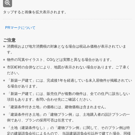
タップすると画像を拡大表示されます。
PRマークについて
ご注意
消費税および地方消費税の対象となる場合は税込み価格が表示されていま
す。
物件の写真やイラスト、CGなどは実際と異なる場合があります。
市区町村の合併などにより、地図が表示されない場合があります。ご了承く
ださい。
「新築一戸建て」には、完成後1年を経過している未入居物件が掲載されてい
る場合があります。
「新築一戸建て」には、販売住戸が複数の物件は、全ての住戸に該当しない
項目もあります。各問い合わせ先にご確認ください。
「建築条件付き土地」の価格には、建物価格は含まれません。
「建築条件付き土地」の「建物プラン例」は、土地購入者の設計プランの一
例であり、プランの採用可否は任意です。
「土地（建築条件なし）」の「建物プラン例」に関して、そのプラン例は特
定の建築請負会社によるもので、 当該建築請負会社以外で建てた場合、同様