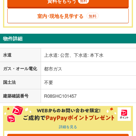
資料をもらう
無料
室内･現地を見学する
無料
物件詳細
水道
上水道: 公営、下水道: 本下水
ガス・オール電化
都市ガス
国土法
不要
建築確認番号
R08SHC101457
詳細を見る