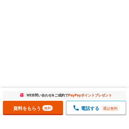
お気に入りに追加しました。
WEB問い合わせ&ご成約で
PayPayポイントプレゼント
一覧を開く
資料をもらう
電話する
通話無料
無料
1
チェックした
件
をまとめて