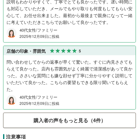
説明もわかりやすくて、丁寧でとても良かったです。遅い時間に
も対応していただき、メールでもやり取りも何度もしてもらい安
心して、お任せ出来ました。最初から最後まで親身になって一緒
に考えていただきこちらでお願いして良かったです。
40代女性/ファミリー
2025年12月09日に投稿
店舗の印象・雰囲気
5
問い合わせしてからの返事が早くて驚いた。すぐに内見ささても
らえて良かった。店内も雰囲気がよく綺麗で清潔感があって良か
った。ささいな質問にも嫌な顔せず丁寧に分かりやすく説明して
いただいて良かった。こちらの要望もできる限り聞いてもらえ
た。
40代女性/ファミリー
2025年12月09日に投稿
購入者の声をもっと見る（4件）
注意事項