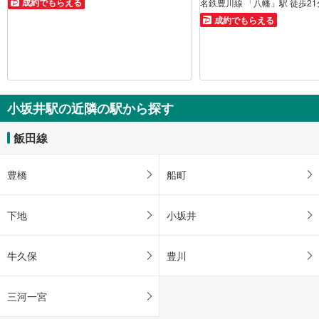
成約でもらえる
名鉄豊川線 「八幡」駅 徒歩21
成約でもらえる
小坂井駅の近隣の駅から探す
飯田線
豊橋
船町
下地
小坂井
牛久保
豊川
三河一宮