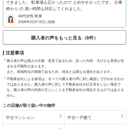
できました。 駐車場も広かったので とめやすかったです。 仕事
終わり の 遅い時間も対応してくれました。
40代女性/単身
2026年02月13日に投稿
購入者の声をもっと見る（8件）
注意事項
購入者の声は個人の主観・意見であるため、誤った内容・大げさな表現が含
まれる可能性があります。
また、投稿時点の情報であるため、現況とは異なる場合があります。
不動産会社による返信は、すべての購入者の声に対し確認して行われるわけ
ではありません。購入者の声に対して不動産会社が訂正等をしない場合で
も、購入者の声の内容が正しいことを不動産会社が保証するものではありま
せん。
この店舗が取り扱い中の物件
中古マンション
中古一戸建て