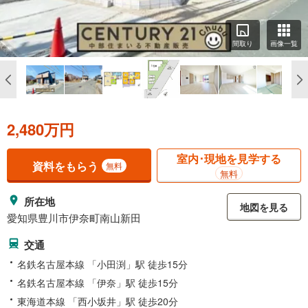
間取り
画像一覧
2,480万円
室内･現地を見学する
資料をもらう
無料
無料
所在地
地図を見る
愛知県豊川市伊奈町南山新田
交通
名鉄名古屋本線 「小田渕」駅 徒歩15分
名鉄名古屋本線 「伊奈」駅 徒歩15分
東海道本線 「西小坂井」駅 徒歩20分