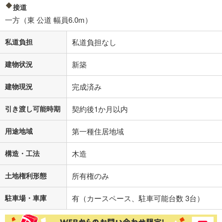
接道
一方（東 公道 幅員6.0m）
私道負担
私道負担なし
建物状況
新築
建物現況
完成済み
引き渡し可能時期
契約後1か月以内
用途地域
第一種住居地域
構造・工法
木造
土地権利形態
所有権のみ
駐車場・車庫
有（カースペース、駐車可能台数 3台）