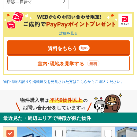
新築一戸建て
詳細を見る
資料をもらう
無料
室内･現地を見学する
無料
物件情報の誤りや掲載違反を発見された方はこちらからご連絡ください。
物件購入者
平均6物件以上
は
の
お問い合わせをしています
※1
最近見た・周辺エリアで特徴が似た物件