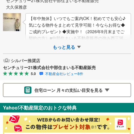
センチュリー21株式会社中部住まいる不動産販売
大久保雅彦
【年中無休】いつでもご案内OK！初めてでも安心♪
気になる物件をまとめて見学可能！今ならお得な◆
ご成約プレゼント◆実施中！（2026年9月末までご
契約の方）■中部住まいる不動産販売の強み西三河エ
リア・知多エリアを中心に営業しています…
もっと見る
シルバー推奨店
センチュリー21株式会社中部住まいる不動産販売
5.0
不動産会社レビュー8件
住宅ローン 月々の支払い目安を見る
支払いの目安をシミュレーションすることができます。
Yahoo!不動産限定のおトクな特典
％
金利