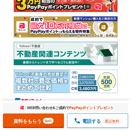
売却査定
お気に入りに追加しました。
WEB問い合わせ&ご成約で
PayPayポイントプレゼント
一覧を開く
資料をもらう
電話する
通話無料
無料