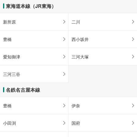
東海道本線（JR東海）
新所原
二川
豊橋
西小坂井
愛知御津
三河大塚
三河三谷
名鉄名古屋本線
豊橋
伊奈
小田渕
国府