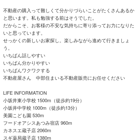
不動産の購入って難しくて分かりづらいことがたくさんあるか
と思います。私も勉強する前はそうでした。
だからこそ、お客様の不安な気持ちに寄り添ってお力になりた
いと思っています。
せっかくの新しいお家探し。楽しみながら進めて行きましょ
う。
いちばん話しやすい
いちばん分かりやすい
いちばんワクワクする
不動産屋さん 中部住まいる不動産販売にお任せください
LIFE INFORMATION
小坂井東小学校 1500m（徒歩約19分）
小坂井中学校 1000m（徒歩約13分）
美園こども園 530m
フードオアシスあつみ宿店 960m
カネスエ蔵子店 2060m
スギ薬局蔵子店 1380m