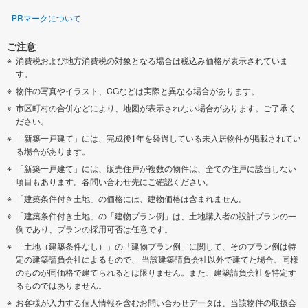
PRマークについて
ご注意
消費税および地方消費税の対象となる場合は税込み価格が表示されていま
す。
物件の写真やイラスト、CGなどは実際と異なる場合があります。
市区町村の合併などにより、地図が表示されない場合があります。ご了承く
ださい。
「新築一戸建て」には、完成後1年を経過している未入居物件が掲載されてい
る場合があります。
「新築一戸建て」には、販売住戸が複数の物件は、全ての住戸に該当しない
項目もあります。各問い合わせ先にご確認ください。
「建築条件付き土地」の価格には、建物価格は含まれません。
「建築条件付き土地」の「建物プラン例」は、土地購入者の設計プランの一
例であり、プランの採用可否は任意です。
「土地（建築条件なし）」の「建物プラン例」に関して、そのプラン例は特
定の建築請負会社によるもので、 当該建築請負会社以外で建てた場合、同様
のものが同価格で建てられるとは限りません。また、建築請負会社を特定す
るものではありません。
お客様が入力する個人情報を含むお問い合わせデータは、当該物件の取扱会