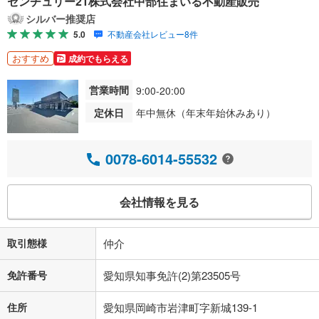
センチュリー21株式会社中部住まいる不動産販売
シルバー推奨店
5.0
不動産会社レビュー8件
おすすめ
成約でもらえる
営業時間
9:00-20:00
定休日
年中無休（年末年始休みあり）
0078-6014-55532
会社情報を見る
取引態様
仲介
免許番号
愛知県知事免許(2)第23505号
住所
愛知県岡崎市岩津町字新城139-1