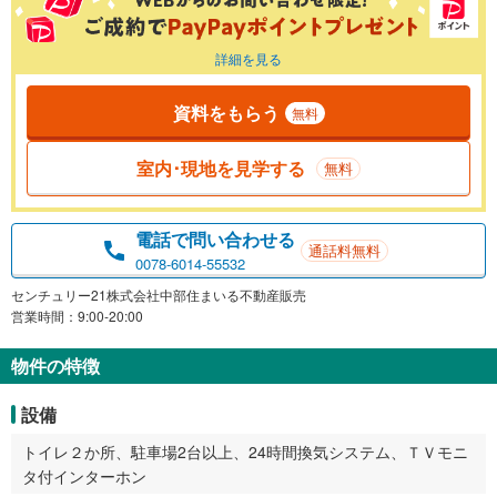
詳細を見る
資料をもらう
無料
室内･現地を見学する
無料
電話で問い合わせる
通話料無料
0078-6014-55532
センチュリー21株式会社中部住まいる不動産販売
営業時間：9:00-20:00
物件の特徴
設備
トイレ２か所、駐車場2台以上、24時間換気システム、ＴＶモニ
タ付インターホン