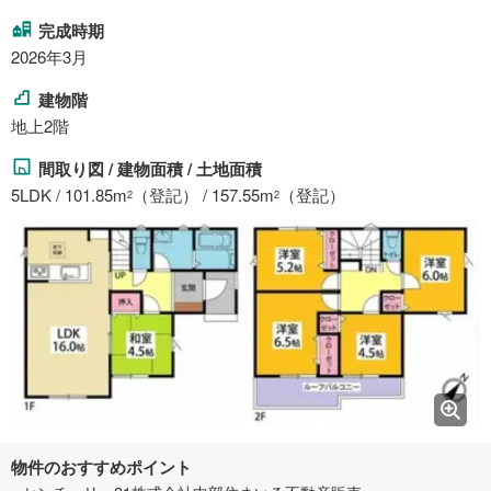
完成時期
2026年3月
建物階
地上2階
間取り図 / 建物面積 / 土地面積
5LDK / 101.85m
（登記） / 157.55m
（登記）
2
2
物件のおすすめポイント