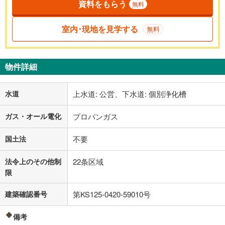
資料をもらう
無料
室内･現地を見学する
無料
物件詳細
水道
上水道: 公営、下水道: 個別浄化槽
ガス・オール電化
プロパンガス
国土法
不要
法令上のその他制
22条区域
限
建築確認番号
第KS125-0420-59010号
備考