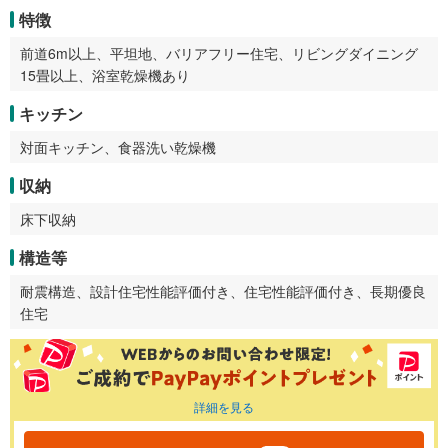
特徴
前道6m以上、平坦地、バリアフリー住宅、リビングダイニング
15畳以上、浴室乾燥機あり
キッチン
対面キッチン、食器洗い乾燥機
収納
床下収納
構造等
耐震構造、設計住宅性能評価付き、住宅性能評価付き、長期優良
住宅
詳細を見る