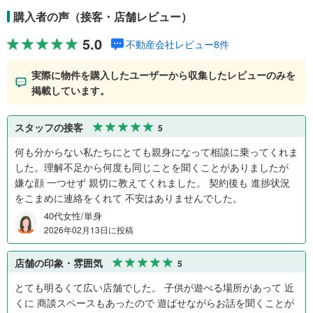
購入者の声（接客・店舗レビュー）
5.0
不動産会社レビュー8件
実際に物件を購入したユーザーから収集したレビューのみを
掲載しています。
スタッフの接客
5
何も分からない私たちにとても親身になって相談に乗ってくれま
した。理解不足から何度も同じことを聞くことがありましたが
嫌な顔 一つせず 親切に教えてくれました。 契約後も 進捗状況
をこまめに連絡をくれて 不安はありませんでした。
40代女性/単身
2026年02月13日に投稿
店舗の印象・雰囲気
5
とても明るくて広い店舗でした。 子供が遊べる場所があって 近
くに 商談スペースもあったので 遊ばせながらお話を聞くことが