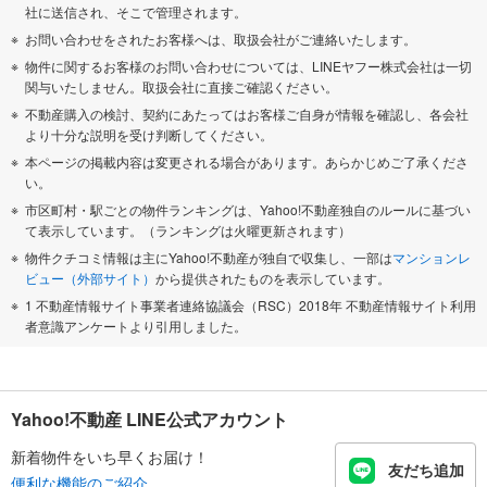
社に送信され、そこで管理されます。
お問い合わせをされたお客様へは、取扱会社がご連絡いたします。
物件に関するお客様のお問い合わせについては、LINEヤフー株式会社は一切
関与いたしません。取扱会社に直接ご確認ください。
不動産購入の検討、契約にあたってはお客様ご自身が情報を確認し、各会社
より十分な説明を受け判断してください。
本ページの掲載内容は変更される場合があります。あらかじめご了承くださ
い。
市区町村・駅ごとの物件ランキングは、Yahoo!不動産独自のルールに基づい
て表示しています。（ランキングは火曜更新されます）
物件クチコミ情報は主にYahoo!不動産が独自で収集し、一部は
マンションレ
ビュー（外部サイト）
から提供されたものを表示しています。
1 不動産情報サイト事業者連絡協議会（RSC）2018年 不動産情報サイト利用
者意識アンケートより引用しました。
Yahoo!不動産 LINE公式アカウント
新着物件をいち早くお届け！
友だち追加
便利な機能のご紹介