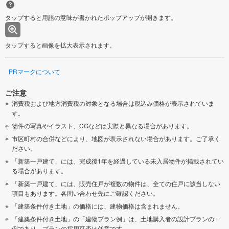
タップすると用語の意味が書かれたポップアップが開きます。
タップすると画像を拡大表示されます。
PRマークについて
ご注意
消費税および地方消費税の対象となる場合は税込み価格が表示されていま
す。
物件の写真やイラスト、CGなどは実際と異なる場合があります。
市区町村の合併などにより、地図が表示されない場合があります。ご了承く
ださい。
「新築一戸建て」には、完成後1年を経過している未入居物件が掲載されてい
る場合があります。
「新築一戸建て」には、販売住戸が複数の物件は、全ての住戸に該当しない
項目もあります。各問い合わせ先にご確認ください。
「建築条件付き土地」の価格には、建物価格は含まれません。
「建築条件付き土地」の「建物プラン例」は、土地購入者の設計プランの一
例であり、プランの採用可否は任意です。