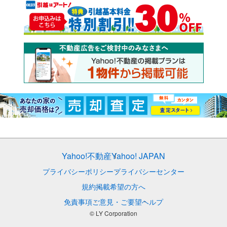
Yahoo!不動産
Yahoo! JAPAN
プライバシーポリシー
プライバシーセンター
規約
掲載希望の方へ
免責事項
ご意見・ご要望
ヘルプ
© LY Corporation