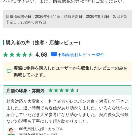
へお任せ下さい。また、情報満載の弊社HPもご覧ください。
情報掲載開始日：2026年4月11日、情報更新日：2026年8月6日、次回更新
予定日：2026年8月19日
購入者の声（接客・店舗レビュー）
4.68
不動産会社レビュー32件
実際に物件を購入したユーザーから収集したレビューのみを
掲載しています。
店舗の印象・雰囲気
5
顧客対応が大変良く、担当者方がレスポンス良く対応して下さい
ました。遅い時間でも返信があり助かりました。いろんな物件の
紹介していただき大変参考になり助かりました。契約後火災保険
などの説明も丁寧にして頂き助かりました。
60代男性/夫婦・カップル
2026年05月04日に投稿