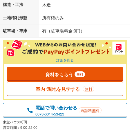
構造・工法
木造
土地権利形態
所有権のみ
駐車場・車庫
有（駐車場料金:0円）
詳細を見る
資料をもらう
無料
室内･現地を見学する
無料
電話で問い合わせる
通話料無料
0078-6014-53423
東宝ハウス町田
営業時間：9:00-22:00