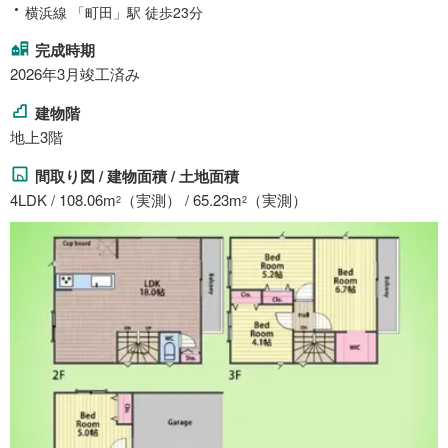
横浜線 「町田」駅 徒歩23分
完成時期
2026年3月竣工済み
建物階
地上3階
間取り図 / 建物面積 / 土地面積
4LDK / 108.06m
（実測） / 65.23m
（実測）
2
2