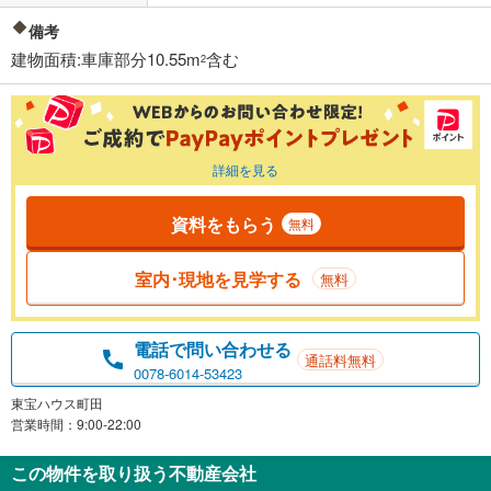
備考
建物面積:車庫部分10.55m
含む
2
詳細を見る
資料をもらう
無料
室内･現地を見学する
無料
電話で問い合わせる
通話料無料
0078-6014-53423
東宝ハウス町田
営業時間：9:00-22:00
この物件を取り扱う不動産会社