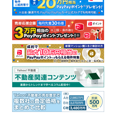
新築一戸建て
中古一戸建て
注文住宅
土地
売却査定