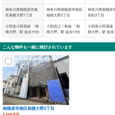
神奈川県相模原市南
神奈川県相模原市南区
神奈川県相模原
区相模大野1丁目
相模大野2丁目
若松3丁目
小田急小田原線 「相
小田急江ノ島線 「相
小田急小田原線 
模大野」駅 徒歩15分
模大野」駅 徒歩13分
模大野」駅 徒歩
こんな物件も一緒に検討されています
相模原市南区相模大野2丁目
5,699万円