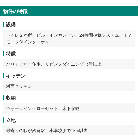
物件の特徴
設備
トイレ２か所、ビルトインガレージ、24時間換気システム、ＴＶ
モニタ付インターホン
特徴
バリアフリー住宅、リビングダイニング15畳以上
キッチン
対面キッチン
収納
ウォークインクローゼット、床下収納
立地
最寄りの駅が始発駅、小学校まで1km以内