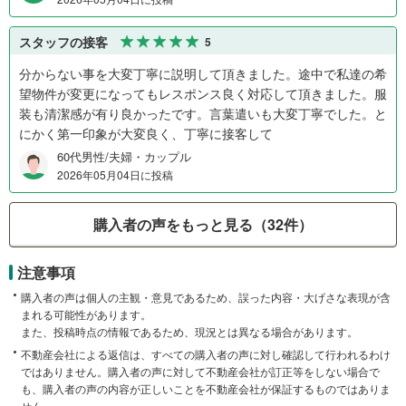
スタッフの接客
5
分からない事を大変丁寧に説明して頂きました。途中で私達の希
望物件が変更になってもレスポンス良く対応して頂きました。服
装も清潔感が有り良かったです。言葉遣いも大変丁寧でした。と
にかく第一印象が大変良く、丁寧に接客して
60代男性/夫婦・カップル
2026年05月04日に投稿
購入者の声をもっと見る（32件）
注意事項
購入者の声は個人の主観・意見であるため、誤った内容・大げさな表現が含
まれる可能性があります。
また、投稿時点の情報であるため、現況とは異なる場合があります。
不動産会社による返信は、すべての購入者の声に対し確認して行われるわけ
ではありません。購入者の声に対して不動産会社が訂正等をしない場合で
も、購入者の声の内容が正しいことを不動産会社が保証するものではありま
せん。