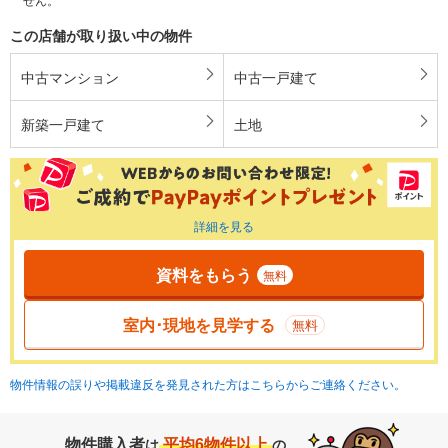
この店舗が取り扱い中の物件
中古マンション
中古一戸建て
新築一戸建て
土地
詳細を見る
資料をもらう
無料
室内･現地を見学する
無料
物件情報の誤りや掲載違反を発見された方はこちらからご連絡ください。
物件購入者
平均6物件以上
は
の