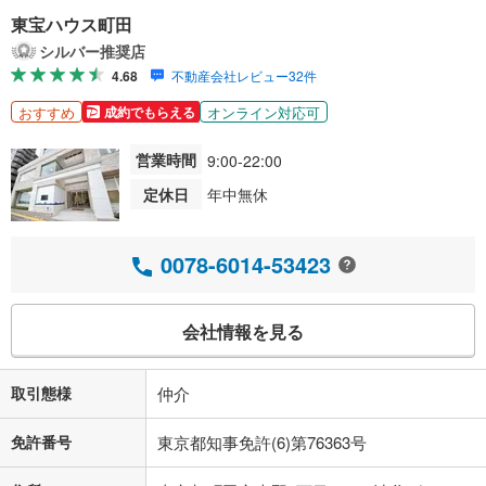
東宝ハウス町田
シルバー推奨店
4.68
不動産会社レビュー32件
おすすめ
オンライン対応可
成約でもらえる
営業時間
9:00-22:00
定休日
年中無休
0078-6014-53423
会社情報を見る
取引態様
仲介
免許番号
東京都知事免許(6)第76363号