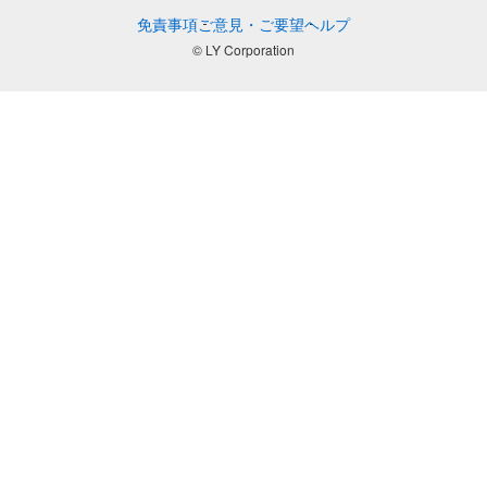
免責事項
ご意見・ご要望
ヘルプ
© LY Corporation