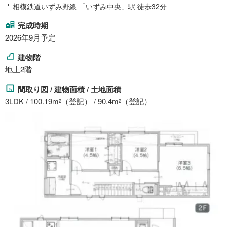
相模鉄道いずみ野線 「いずみ中央」駅 徒歩32分
完成時期
2026年9月予定
建物階
地上2階
間取り図 / 建物面積 / 土地面積
3LDK / 100.19m
（登記） / 90.4m
（登記）
2
2