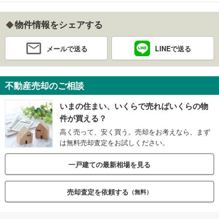
物件情報をシェアする
メールで送る
LINEで送る
不動産売却のご相談
いまの住まい、いくらで売ればいくらの物
件が買える？
高く売って、安く買う。売却をお考えなら、まず
は無料売却査定をお試しください。
一戸建ての最新相場を見る
売却査定を依頼する
（無料）