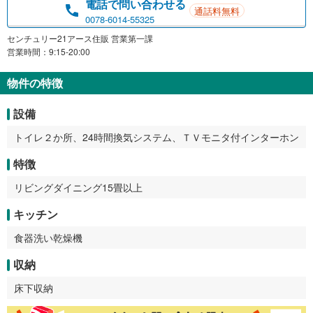
電話で問い合わせる
通話料無料
0078-6014-55325
センチュリー21アース住販 営業第一課
営業時間：9:15-20:00
物件の特徴
設備
トイレ２か所、24時間換気システム、ＴＶモニタ付インターホン
特徴
リビングダイニング15畳以上
キッチン
食器洗い乾燥機
収納
床下収納