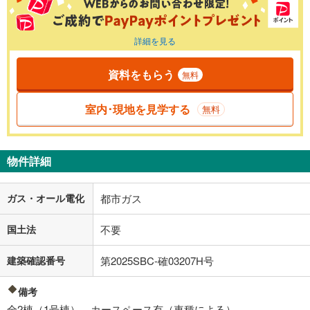
詳細を見る
資料をもらう
無料
室内･現地を見学する
無料
物件詳細
ガス・オール電化
都市ガス
国土法
不要
建築確認番号
第2025SBC-確03207H号
備考
全2棟（1号棟） カースペース有（車種による）