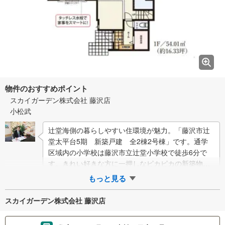
物件のおすすめポイント
スカイガーデン株式会社 藤沢店
小松武
辻堂海側の暮らしやすい住環境が魅力。「藤沢市辻
堂太平台5期 新築戸建 全2棟2号棟」です。通学
区域内の小学校は藤沢市立辻堂小学校で徒歩6分で
す。きれい好きな方に一押しなピカピカの新築物件
です。近年関心が高まっているエコを意識した省…
もっと見る
スカイガーデン株式会社 藤沢店