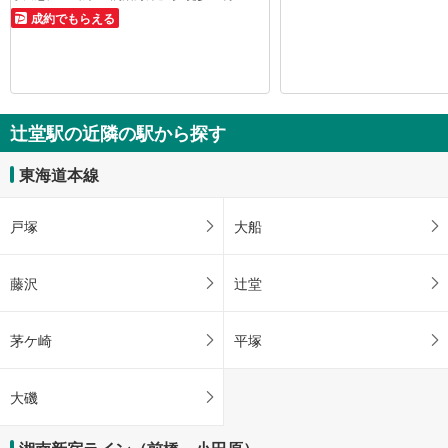
成約でもらえる
辻堂駅の近隣の駅から探す
東海道本線
戸塚
大船
藤沢
辻堂
茅ケ崎
平塚
大磯