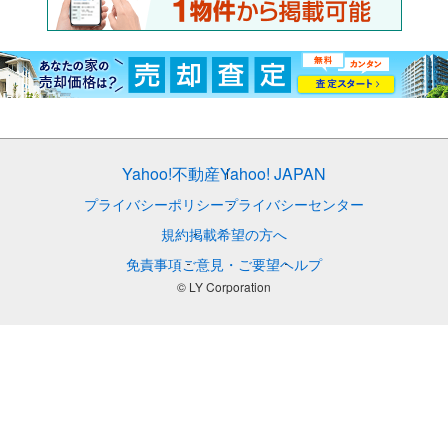
Yahoo!不動産
Yahoo! JAPAN
プライバシーポリシー
プライバシーセンター
規約
掲載希望の方へ
免責事項
ご意見・ご要望
ヘルプ
© LY Corporation