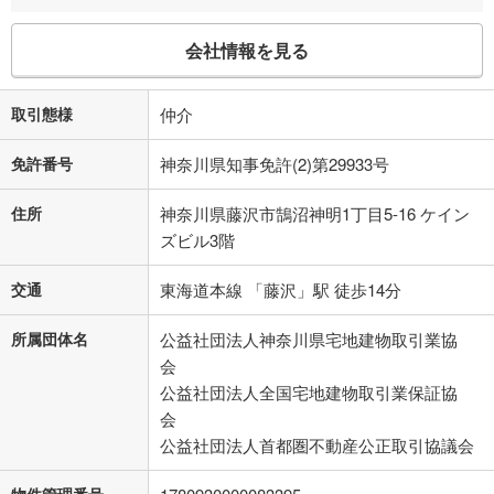
会社情報を見る
取引態様
仲介
免許番号
神奈川県知事免許(2)第29933号
住所
神奈川県藤沢市鵠沼神明1丁目5-16 ケイン
ズビル3階
交通
東海道本線 「藤沢」駅 徒歩14分
所属団体名
公益社団法人神奈川県宅地建物取引業協
会
公益社団法人全国宅地建物取引業保証協
会
公益社団法人首都圏不動産公正取引協議会
物件管理番号