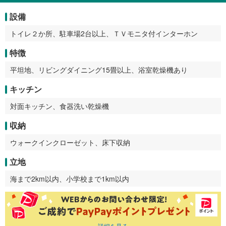
設備
トイレ２か所、駐車場2台以上、ＴＶモニタ付インターホン
特徴
平坦地、リビングダイニング15畳以上、浴室乾燥機あり
キッチン
対面キッチン、食器洗い乾燥機
収納
ウォークインクローゼット、床下収納
立地
海まで2km以内、小学校まで1km以内
詳細を見る