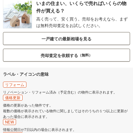
いまの住まい、いくらで売ればいくらの物
件が買える？
高く売って、安く買う。売却をお考えなら、まず
は無料売却査定をお試しください。
一戸建ての最新相場を見る
売却査定を依頼する
（無料）
ラベル・アイコンの意味
リフォーム
リノベーション・リフォーム済み（予定含む）の物件に表示されます。
価格更新
価格の更新があった物件です。
複数の価格が表示されている物件に関しましてはそのうちの１つ以上に更新が
あった場合に表示されます。
NEW
情報公開日が7日以内の場合に表示されます。