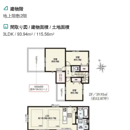
建物階
地上階数2階
間取り図 / 建物面積 / 土地面積
3LDK / 93.94m
/ 115.56m
2
2