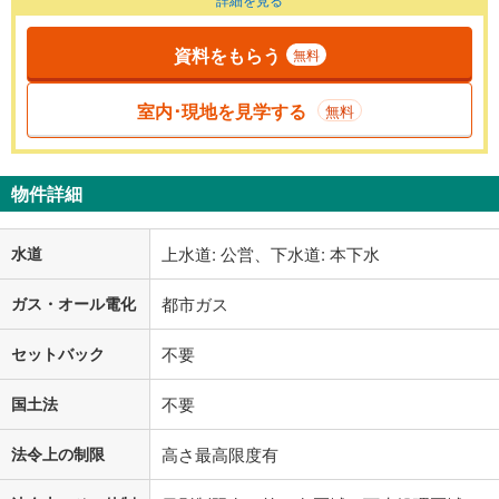
資料をもらう
無料
室内･現地を見学する
無料
物件詳細
水道
上水道: 公営、下水道: 本下水
ガス・オール電化
都市ガス
セットバック
不要
国土法
不要
法令上の制限
高さ最高限度有