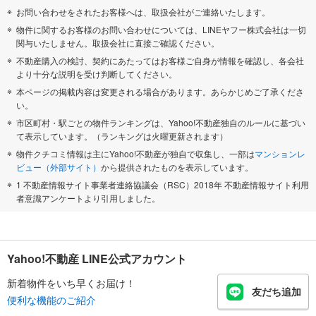
お問い合わせをされたお客様へは、取扱会社がご連絡いたします。
物件に関するお客様のお問い合わせについては、LINEヤフー株式会社は一切
関与いたしません。取扱会社に直接ご確認ください。
不動産購入の検討、契約にあたってはお客様ご自身が情報を確認し、各会社
より十分な説明を受け判断してください。
本ページの掲載内容は変更される場合があります。あらかじめご了承くださ
い。
市区町村・駅ごとの物件ランキングは、Yahoo!不動産独自のルールに基づい
て表示しています。（ランキングは火曜更新されます）
物件クチコミ情報は主にYahoo!不動産が独自で収集し、一部は
マンションレ
ビュー（外部サイト）
から提供されたものを表示しています。
1 不動産情報サイト事業者連絡協議会（RSC）2018年 不動産情報サイト利用
者意識アンケートより引用しました。
Yahoo!不動産 LINE公式アカウント
新着物件をいち早くお届け！
友だち追加
便利な機能のご紹介