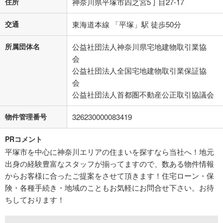
住所
神奈川県平塚市四之宮5丁目27-17
交通
東海道本線 「平塚」駅 徒歩50分
所属団体名
公益社団法人神奈川県宅地建物取引業協
会
公益社団法人全国宅地建物取引業保証協
会
公益社団法人首都圏不動産公正取引協議会
物件管理番号
326230000083419
PRコメント
平塚市を中心に神奈川エリアの住まいを探すなら当社へ！地元
出身の経験豊富なスタッフが揃ってますので、数ある物件情報
からお客様に合ったご提案をさせて頂きます！住宅ローン・保
険・各種手続き・地域のこともお気軽にお問合せ下さい。お待
ちしております！