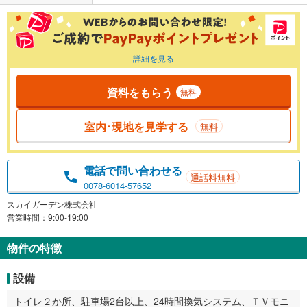
詳細を見る
資料をもらう
無料
室内･現地を見学する
無料
電話で問い合わせる
通話料無料
0078-6014-57652
スカイガーデン株式会社
営業時間：9:00-19:00
物件の特徴
設備
トイレ２か所、駐車場2台以上、24時間換気システム、ＴＶモニ