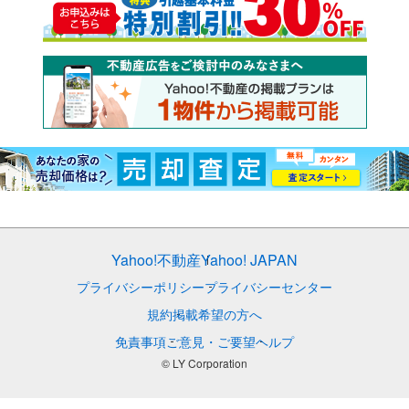
Yahoo!不動産
Yahoo! JAPAN
プライバシーポリシー
プライバシーセンター
規約
掲載希望の方へ
免責事項
ご意見・ご要望
ヘルプ
© LY Corporation