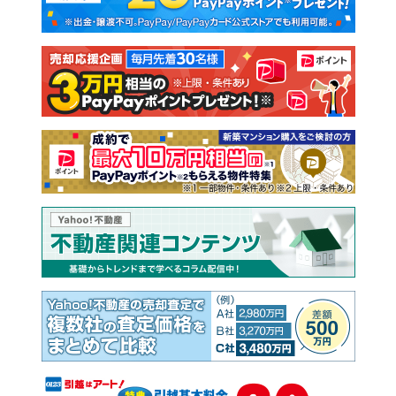
新築一戸建て
中古一戸建て
注文住宅
土地
売却査定