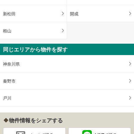
新松田
開成
栢山
同じエリアから物件を探す
神奈川県
秦野市
戸川
物件情報をシェアする