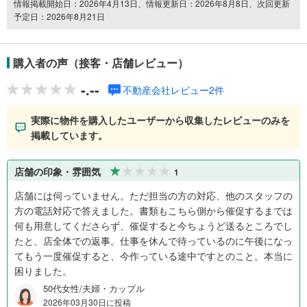
情報掲載開始日：2026年4月13日、情報更新日：2026年8月8日、次回更新
予定日：2026年8月21日
購入者の声（接客・店舗レビュー）
-.--
不動産会社レビュー2件
実際に物件を購入したユーザーから収集したレビューのみを
掲載しています。
店舗の印象・雰囲気
1
店舗には伺っていません。ただ担当の方の対応、他のスタッフの
方の電話対応で答えました。書類もこちら側から催促するまでは
何も用意してくださらず、催促すると今ちょうど送るところでし
たと、店全体での返事。仕事を休んで待っているのに午後になっ
てもう一度催促すると、今作っている途中ですとのこと。本当に
困りました。
50代女性/夫婦・カップル
2026年03月30日に投稿