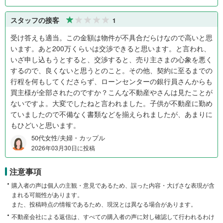
スタッフの接客
1
受け答えも適当。この金額は物件が不具合だらけなので高いと思
います。あと200万くらいは交渉できると思います。と言われ、
いざ申し込もうとすると、交渉すると、売り主さまの心象を悪く
するので、良くないと思うとのこと。その他、契約に至るまでの
行程を何もしてくださらず、ローンセンターの銀行員さんからも
買主様が全部されたのですか？こんな不動産やさんは見たことが
ないですよ。大変でしたねと言われました。子供が不動産に勤め
ていましたので不備なく書類などを揃えられましたが、あまりに
もひどいと思います。
50代女性/夫婦・カップル
2026年03月30日に投稿
注意事項
購入者の声は個人の主観・意見であるため、誤った内容・大げさな表現が含
まれる可能性があります。
また、投稿時点の情報であるため、現況とは異なる場合があります。
不動産会社による返信は、すべての購入者の声に対し確認して行われるわけ