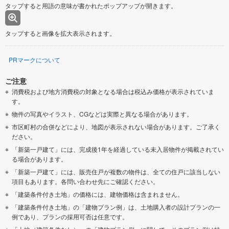
タップすると用語の意味が書かれたポップアップが開きます。
タップすると画像を拡大表示されます。
PRマークについて
ご注意
消費税および地方消費税の対象となる場合は税込み価格が表示されていま
す。
物件の写真やイラスト、CGなどは実際と異なる場合があります。
市区町村の合併などにより、地図が表示されない場合があります。ご了承く
ださい。
「新築一戸建て」には、完成後1年を経過している未入居物件が掲載されてい
る場合があります。
「新築一戸建て」には、販売住戸が複数の物件は、全ての住戸に該当しない
項目もあります。各問い合わせ先にご確認ください。
「建築条件付き土地」の価格には、建物価格は含まれません。
「建築条件付き土地」の「建物プラン例」は、土地購入者の設計プランの一
例であり、プランの採用可否は任意です。