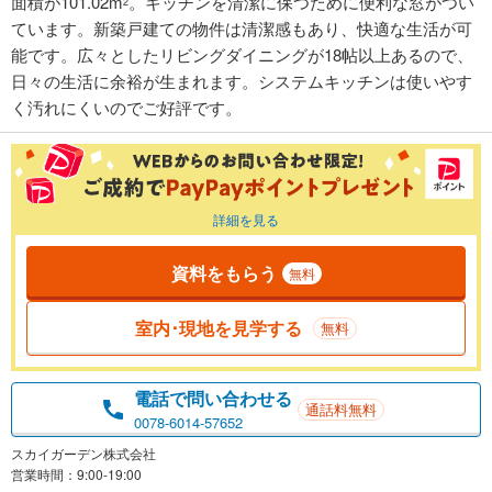
面積が101.02m
。キッチンを清潔に保つために便利な窓がつい
2
ています。新築戸建ての物件は清潔感もあり、快適な生活が可
能です。広々としたリビングダイニングが18帖以上あるので、
日々の生活に余裕が生まれます。システムキッチンは使いやす
く汚れにくいのでご好評です。
詳細を見る
資料をもらう
無料
室内･現地を見学する
無料
電話で問い合わせる
通話料無料
0078-6014-57652
スカイガーデン株式会社
営業時間：9:00-19:00