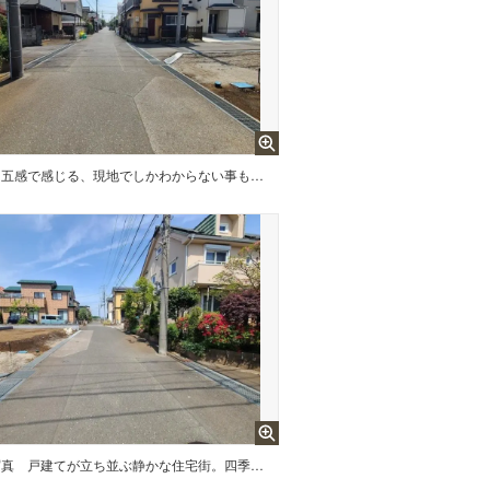
五感で感じる、現地でしかわからない事も沢山ございます。周辺環境なども一緒にご案内いたしますのでお気軽にお問合せください。
写真
戸建てが立ち並ぶ静かな住宅街。四季折々の移り変わりを感じながら自然と楽しみ、暮らす、そんな毎日を日々の中で感じられる住環境