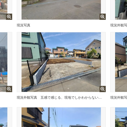
現況写真
現況外観
現況外観写真
五感で感じる、現地でしかわからない事も沢山ございます。周辺環境なども一緒にご案内いたしますのでお気軽にお問合せください。
現況外観