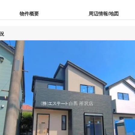
物件概要
周辺情報/地図
況