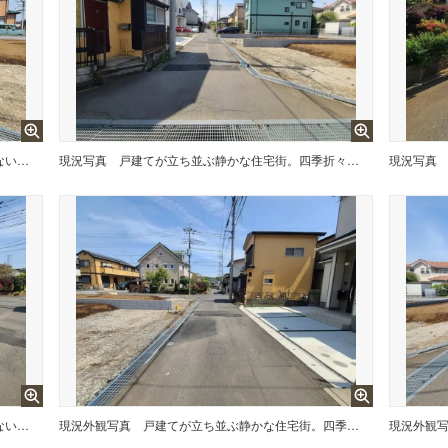
五感で感じる、現地でしかわからない事も沢山ございます。周辺環境なども一緒にご案内いたしますのでお気軽にお問合せください。
現況写真
戸建てが立ち並ぶ静かな住宅街。四季折々の移り変わりを感じながら自然と楽しみ、暮らす、そんな毎日を日々の中で感じられる住環境
現況写真
五感で感じる、現地でしかわからない事も沢山ございます。周辺環境なども一緒にご案内いたしますのでお気軽にお問合せください。
現況外観写真
戸建てが立ち並ぶ静かな住宅街。四季折々の移り変わりを感じながら自然と楽しみ、暮らす、そんな毎日を日々の中で感じられる住環境
現況外観