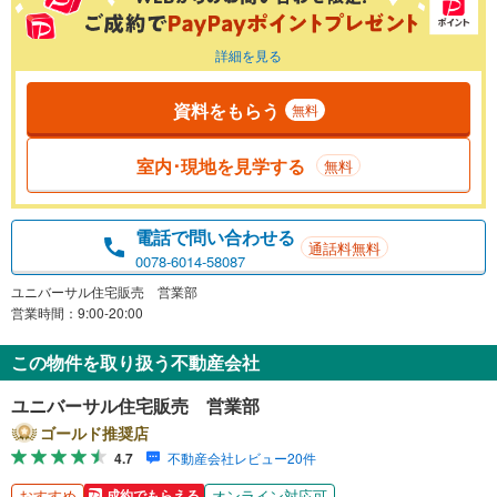
詳細を見る
資料をもらう
無料
室内･現地を見学する
無料
電話で問い合わせる
通話料無料
0078-6014-58087
ユニバーサル住宅販売 営業部
営業時間：9:00-20:00
この物件を取り扱う不動産会社
ユニバーサル住宅販売 営業部
ゴールド推奨店
4.7
不動産会社レビュー20件
おすすめ
オンライン対応可
成約でもらえる