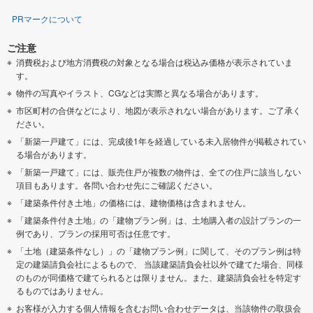
PRマークについて
ご注意
消費税および地方消費税の対象となる場合は税込み価格が表示されていま
す。
物件の写真やイラスト、CGなどは実際と異なる場合があります。
市区町村の合併などにより、地図が表示されない場合があります。ご了承く
ださい。
「新築一戸建て」には、完成後1年を経過している未入居物件が掲載されてい
る場合があります。
「新築一戸建て」には、販売住戸が複数の物件は、全ての住戸に該当しない
項目もあります。各問い合わせ先にご確認ください。
「建築条件付き土地」の価格には、建物価格は含まれません。
「建築条件付き土地」の「建物プラン例」は、土地購入者の設計プランの一
例であり、プランの採用可否は任意です。
「土地（建築条件なし）」の「建物プラン例」に関して、そのプラン例は特
定の建築請負会社によるもので、 当該建築請負会社以外で建てた場合、同様
のものが同価格で建てられるとは限りません。また、建築請負会社を特定す
るものではありません。
お客様が入力する個人情報を含むお問い合わせデータは、当該物件の取扱会