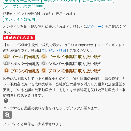
モデルルーム公開中
モデルハウス公開中
現地見学会開催中
オープンハウス開催中
記載のイベントが開催中の物件に表示されます。
オンライン対応可
オンライン対応可能な物件に表示されます。詳しくは
紹介ページ
をご確認くだ
さい。
成約でもらえる
【Yahoo!不動産】物件ご成約で最大20万円相当PayPayポイントプレゼント！
の対象物件です。詳細は
プレゼント詳細
をご覧ください。
ゴールド推奨店
ゴールド推奨店 取り扱い物件
シルバー推奨店
シルバー推奨店 取り扱い物件
ブロンズ推奨店
ブロンズ推奨店 取り扱い物件
広告商品を購入している不動産会社のうち、物件情報の正確性、法令遵守、ヤ
フー不動産における成約実績等、当社所定の基準を満たした優良な店舗運営を
実践していると認めた不動産会社（もしくは当該認定を受けた不動産会社の取
扱物件）に表示されます。
タップすると用語の意味が書かれたポップアップが開きます。
タップすると画像を拡大表示されます。