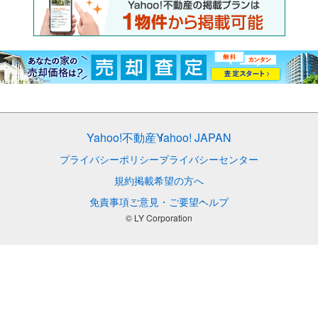
Yahoo!不動産
Yahoo! JAPAN
プライバシーポリシー
プライバシーセンター
規約
掲載希望の方へ
免責事項
ご意見・ご要望
ヘルプ
© LY Corporation