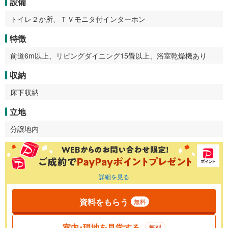
設備
トイレ２か所、ＴＶモニタ付インターホン
特徴
前道6m以上、リビングダイニング15畳以上、浴室乾燥機あり
収納
床下収納
立地
分譲地内
詳細を見る
資料をもらう
無料
室内･現地を見学する
無料