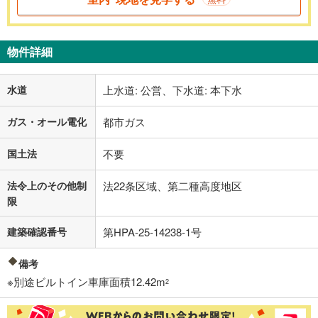
物件詳細
水道
上水道: 公営、下水道: 本下水
ガス・オール電化
都市ガス
国土法
不要
法令上のその他制
法22条区域、第二種高度地区
限
建築確認番号
第HPA-25-14238-1号
備考
※別途ビルトイン車庫面積12.42m
2