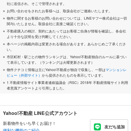
社に送信され、そこで管理されます。
お問い合わせをされたお客様へは、取扱会社がご連絡いたします。
物件に関するお客様のお問い合わせについては、LINEヤフー株式会社は一切
関与いたしません。取扱会社に直接ご確認ください。
不動産購入の検討、契約にあたってはお客様ご自身が情報を確認し、各会社
より十分な説明を受け判断してください。
本ページの掲載内容は変更される場合があります。あらかじめご了承くださ
い。
市区町村・駅ごとの物件ランキングは、Yahoo!不動産独自のルールに基づい
て表示しています。（ランキングは火曜更新されます）
物件クチコミ情報は主にYahoo!不動産が独自で収集し、一部は
マンションレ
ビュー（外部サイト）
から提供されたものを表示しています。
1 不動産情報サイト事業者連絡協議会（RSC）2018年 不動産情報サイト利用
者意識アンケートより引用しました。
Yahoo!不動産 LINE公式アカウント
新着物件をいち早くお届け！
友だち追加
便利な機能のご紹介