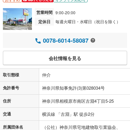
営業時間
9:00-20:00
定休日
毎週火曜日・水曜日（祝日を除く）
0078-6014-58087
会社情報を見る
取引態様
仲介
免許番号
神奈川県知事免許(3)第028034号
住所
神奈川県相模原市南区古淵4丁目5-25
交通
横浜線 「古淵」駅 徒歩2分
所属団体名
（公社）神奈川県宅地建物取引業協会、