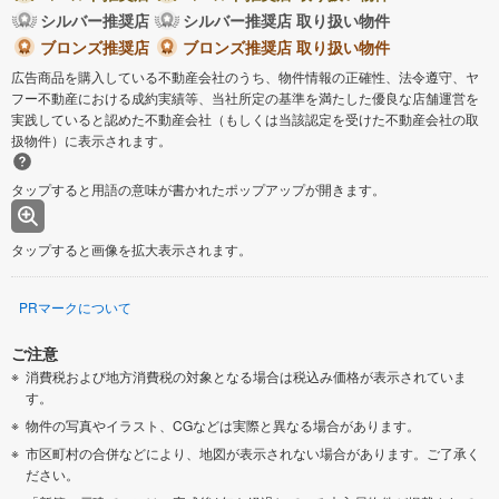
シルバー推奨店
シルバー推奨店 取り扱い物件
ブロンズ推奨店
ブロンズ推奨店 取り扱い物件
広告商品を購入している不動産会社のうち、物件情報の正確性、法令遵守、ヤ
フー不動産における成約実績等、当社所定の基準を満たした優良な店舗運営を
実践していると認めた不動産会社（もしくは当該認定を受けた不動産会社の取
扱物件）に表示されます。
タップすると用語の意味が書かれたポップアップが開きます。
タップすると画像を拡大表示されます。
PRマークについて
ご注意
消費税および地方消費税の対象となる場合は税込み価格が表示されていま
す。
物件の写真やイラスト、CGなどは実際と異なる場合があります。
市区町村の合併などにより、地図が表示されない場合があります。ご了承く
ださい。