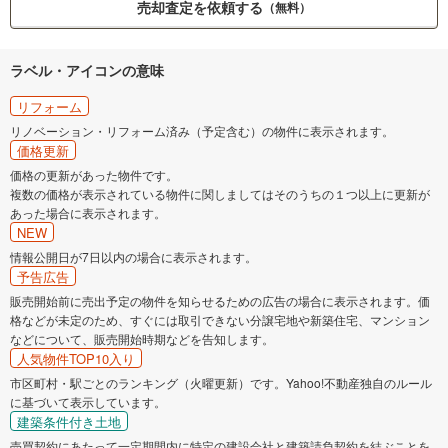
売却査定を依頼する
（無料）
ラベル・アイコンの意味
リフォーム
リノベーション・リフォーム済み（予定含む）の物件に表示されます。
価格更新
価格の更新があった物件です。
複数の価格が表示されている物件に関しましてはそのうちの１つ以上に更新が
あった場合に表示されます。
NEW
情報公開日が7日以内の場合に表示されます。
予告広告
販売開始前に売出予定の物件を知らせるための広告の場合に表示されます。価
格などが未定のため、すぐには取引できない分譲宅地や新築住宅、マンション
などについて、販売開始時期などを告知します。
人気物件TOP10入り
市区町村・駅ごとのランキング（火曜更新）です。Yahoo!不動産独自のルール
に基づいて表示しています。
建築条件付き土地
売買契約にあたって一定期間内に特定の建設会社と建築請負契約を結ぶことを