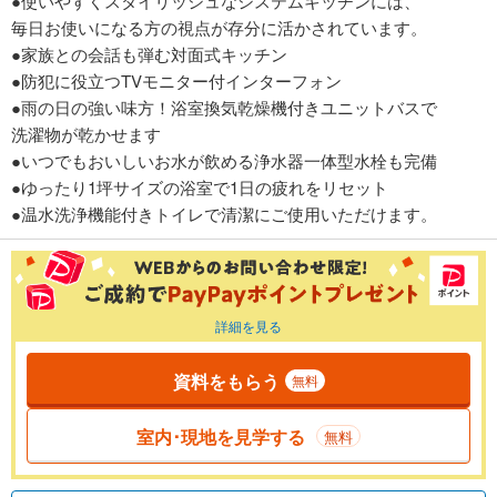
●使いやすくスタイリッシュなシステムキッチンには、
毎日お使いになる方の視点が存分に活かされています。
●家族との会話も弾む対面式キッチン
●防犯に役立つTVモニター付インターフォン
●雨の日の強い味方！浴室換気乾燥機付きユニットバスで
洗濯物が乾かせます
●いつでもおいしいお水が飲める浄水器一体型水栓も完備
●ゆったり1坪サイズの浴室で1日の疲れをリセット
●温水洗浄機能付きトイレで清潔にご使用いただけます。
詳細を見る
資料をもらう
無料
室内･現地を見学する
無料