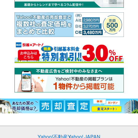
Yahoo!不動産
Yahoo! JAPAN