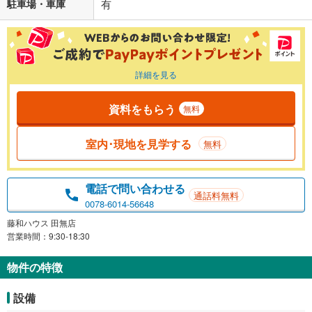
駐車場・車庫
有
詳細を見る
資料をもらう
無料
室内･現地を見学する
無料
電話で問い合わせる
通話料無料
0078-6014-56648
藤和ハウス 田無店
営業時間：9:30-18:30
物件の特徴
設備