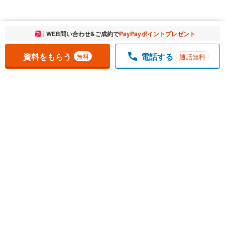
お気に入りに追加しました。
WEB問い合わせ&ご成約で
PayPayポイントプレゼント
一覧を開く
資料をもらう
電話する
通話無料
無料
1
チェックした
件
をまとめて
資料をもらう
無料