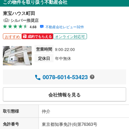
この物件を取り扱う不動産会社
東宝ハウス町田
シルバー推奨店
4.68
不動産会社レビュー32件
おすすめ
オンライン対応可
成約でもらえる
営業時間
9:00-22:00
定休日
年中無休
0078-6014-53423
会社情報を見る
取引態様
仲介
免許番号
東京都知事免許(6)第76363号