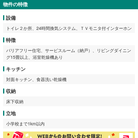
物件の特徴
設備
トイレ２か所、24時間換気システム、ＴＶモニタ付インターホン
特徴
バリアフリー住宅、サービスルーム（納戸）、リビングダイニン
グ15畳以上、浴室乾燥機あり
キッチン
対面キッチン、食器洗い乾燥機
収納
床下収納
立地
小学校まで1km以内