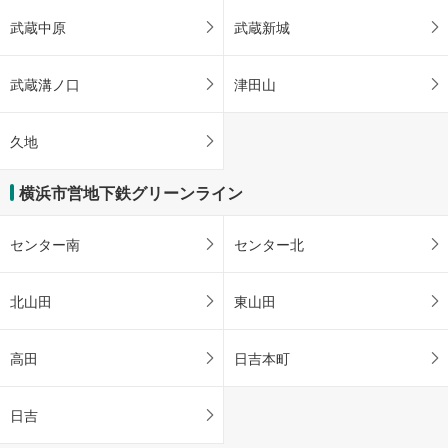
武蔵中原
武蔵新城
武蔵溝ノ口
津田山
久地
横浜市営地下鉄グリーンライン
センター南
センター北
北山田
東山田
高田
日吉本町
日吉