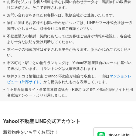
お客様が入力する個人情報を含むお問い合わせデータは、当該物件の取扱会
社に送信され、そこで管理されます。
お問い合わせをされたお客様へは、取扱会社がご連絡いたします。
物件に関するお客様のお問い合わせについては、LINEヤフー株式会社は一切
関与いたしません。取扱会社に直接ご確認ください。
不動産購入の検討、契約にあたってはお客様ご自身が情報を確認し、各会社
より十分な説明を受け判断してください。
本ページの掲載内容は変更される場合があります。あらかじめご了承くださ
い。
市区町村・駅ごとの物件ランキングは、Yahoo!不動産独自のルールに基づい
て表示しています。（ランキングは火曜更新されます）
物件クチコミ情報は主にYahoo!不動産が独自で収集し、一部は
マンションレ
ビュー（外部サイト）
から提供されたものを表示しています。
1 不動産情報サイト事業者連絡協議会（RSC）2018年 不動産情報サイト利用
者意識アンケートより引用しました。
Yahoo!不動産 LINE公式アカウント
新着物件をいち早くお届け！
友だち追加