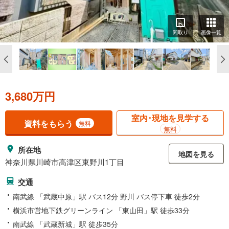
間取り
画像一覧
3,680万円
室内･現地を見学する
資料をもらう
無料
無料
所在地
地図を見る
神奈川県川崎市高津区東野川1丁目
交通
南武線 「武蔵中原」駅 バス12分 野川 バス停下車 徒歩2分
横浜市営地下鉄グリーンライン 「東山田」駅 徒歩33分
南武線 「武蔵新城」駅 徒歩35分