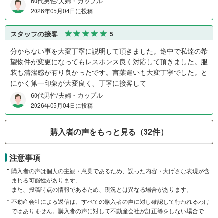
60代男性/夫婦・カップル
2026年05月04日に投稿
スタッフの接客
5
分からない事を大変丁寧に説明して頂きました。途中で私達の希
望物件が変更になってもレスポンス良く対応して頂きました。服
装も清潔感が有り良かったです。言葉遣いも大変丁寧でした。と
にかく第一印象が大変良く、丁寧に接客して
60代男性/夫婦・カップル
2026年05月04日に投稿
購入者の声をもっと見る（32件）
注意事項
購入者の声は個人の主観・意見であるため、誤った内容・大げさな表現が含
まれる可能性があります。
また、投稿時点の情報であるため、現況とは異なる場合があります。
不動産会社による返信は、すべての購入者の声に対し確認して行われるわけ
ではありません。購入者の声に対して不動産会社が訂正等をしない場合で