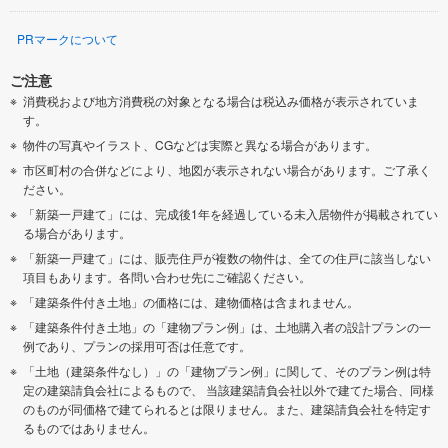
PRマークについて
ご注意
消費税および地方消費税の対象となる場合は税込み価格が表示されていま
す。
物件の写真やイラスト、CGなどは実際と異なる場合があります。
市区町村の合併などにより、地図が表示されない場合があります。ご了承く
ださい。
「新築一戸建て」には、完成後1年を経過している未入居物件が掲載されてい
る場合があります。
「新築一戸建て」には、販売住戸が複数の物件は、全ての住戸に該当しない
項目もあります。各問い合わせ先にご確認ください。
「建築条件付き土地」の価格には、建物価格は含まれません。
「建築条件付き土地」の「建物プラン例」は、土地購入者の設計プランの一
例であり、プランの採用可否は任意です。
「土地（建築条件なし）」の「建物プラン例」に関して、そのプラン例は特
定の建築請負会社によるもので、 当該建築請負会社以外で建てた場合、同様
のものが同価格で建てられるとは限りません。また、建築請負会社を特定す
るものではありません。