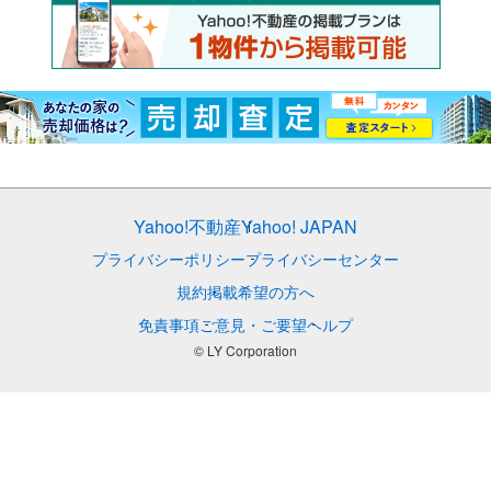
Yahoo!不動産
Yahoo! JAPAN
プライバシーポリシー
プライバシーセンター
規約
掲載希望の方へ
免責事項
ご意見・ご要望
ヘルプ
© LY Corporation