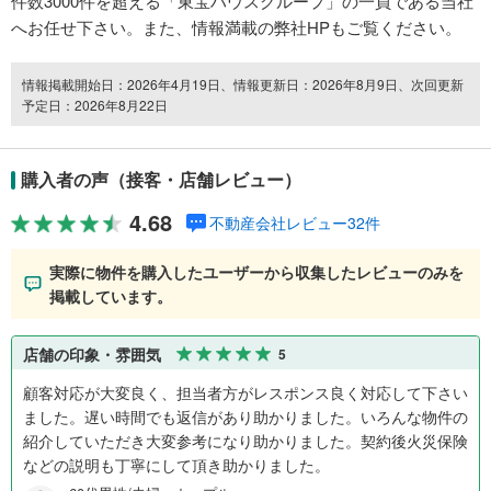
件数3000件を超える「東宝ハウスグループ」の一員である当社
へお任せ下さい。また、情報満載の弊社HPもご覧ください。
情報掲載開始日：2026年4月19日、情報更新日：2026年8月9日、次回更新
予定日：2026年8月22日
購入者の声（接客・店舗レビュー）
4.68
不動産会社レビュー32件
実際に物件を購入したユーザーから収集したレビューのみを
掲載しています。
店舗の印象・雰囲気
5
顧客対応が大変良く、担当者方がレスポンス良く対応して下さい
ました。遅い時間でも返信があり助かりました。いろんな物件の
紹介していただき大変参考になり助かりました。契約後火災保険
などの説明も丁寧にして頂き助かりました。