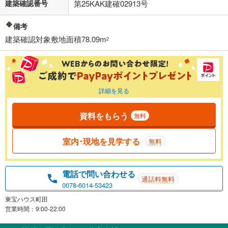
建築確認番号
第25KAK建確02913号
備考
建築確認対象敷地面積78.09m
2
詳細を見る
資料をもらう
無料
室内･現地を見学する
無料
電話で問い合わせる
通話料無料
0078-6014-53423
東宝ハウス町田
営業時間：9:00-22:00