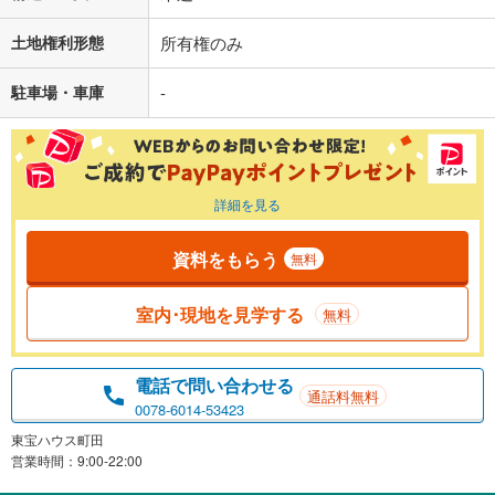
土地権利形態
所有権のみ
駐車場・車庫
-
詳細を見る
資料をもらう
無料
室内･現地を見学する
無料
電話で問い合わせる
通話料無料
0078-6014-53423
東宝ハウス町田
営業時間：9:00-22:00