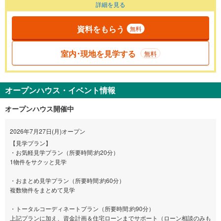
詳細を見る
資料をもらう
無料
室内･現地を見学する
無料
オープンハウス・イベント情報
オープンハウス開催中
2026年7月27日(月)オープン
【見学プラン】
・お気軽見学プラン（所要時間:約20分）
1物件をサクッと見学
・おまとめ見学プラン（所要時間:約60分）
複数物件をまとめて見学
・トータルコーディネートプラン（所要時間:約90分）
上記プランに加え、資金計画＆住宅ローンまでサポート（ローン相談のみも