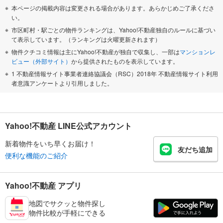
本ページの掲載内容は変更される場合があります。あらかじめご了承くださ
い。
市区町村・駅ごとの物件ランキングは、Yahoo!不動産独自のルールに基づい
て表示しています。（ランキングは火曜更新されます）
物件クチコミ情報は主にYahoo!不動産が独自で収集し、一部は
マンションレ
ビュー（外部サイト）
から提供されたものを表示しています。
1 不動産情報サイト事業者連絡協議会（RSC）2018年 不動産情報サイト利用
者意識アンケートより引用しました。
Yahoo!不動産 LINE公式アカウント
新着物件をいち早くお届け！
友だち追加
便利な機能のご紹介
Yahoo!不動産 アプリ
地図でサクッと物件探し
物件比較が手軽にできる