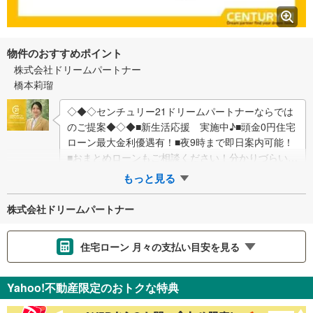
物件のおすすめポイント
株式会社ドリームパートナー
橋本莉瑠
◇◆◇センチュリー21ドリームパートナーならでは
のご提案◆◇◆■新生活応援 実施中♪■頭金0円住宅
ローン最大金利優遇有！■夜9時まで即日案内可能！
■おまとめローンもご相談ください！分かりづらい不
動産のご購入をお客様が安心して進めら…
もっと見る
株式会社ドリームパートナー
住宅ローン 月々の支払い目安を見る
支払いの目安をシミュレーションすることができます。
Yahoo!不動産限定のおトクな特典
％
金利