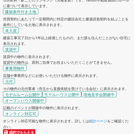
に基づいて表示しています。
建築条件付き土地
売買契約にあたって一定期間内に特定の建設会社と建築請負契約を結ぶことを
条件にしている土地に表示されます。
未入居
建築工事完了日から1年以上経過したものの、まだ誰も住んだことがない住宅に
表示されます。
賃貸中
賃貸中の物件に表示されます。
賃貸中の物件は、原則ご自身でお住まいいただくことができません。
事業用物件
店舗や事務所などにお使いいただける物件に表示されます。
元付
その物件の元付業者（売主から直接依頼を受けている会社）に表示されます。
モデルルーム公開中
モデルハウス公開中
現地見学会開催中
オープンハウス開催中
記載のイベントが開催中の物件に表示されます。
オンライン対応可
オンライン対応可能な物件に表示されます。詳しくは
紹介ページ
をご確認くだ
さい。
成約でもらえる