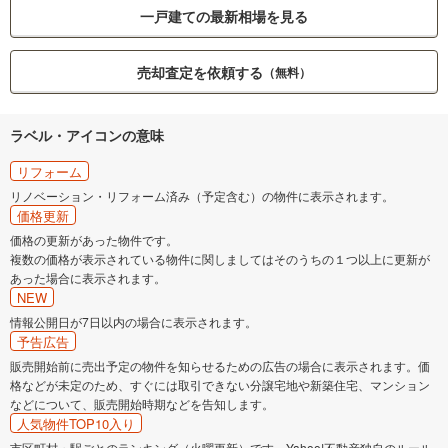
一戸建ての最新相場を見る
売却査定を依頼する
（無料）
ラベル・アイコンの意味
リフォーム
リノベーション・リフォーム済み（予定含む）の物件に表示されます。
価格更新
価格の更新があった物件です。
複数の価格が表示されている物件に関しましてはそのうちの１つ以上に更新が
あった場合に表示されます。
NEW
情報公開日が7日以内の場合に表示されます。
予告広告
販売開始前に売出予定の物件を知らせるための広告の場合に表示されます。価
格などが未定のため、すぐには取引できない分譲宅地や新築住宅、マンション
などについて、販売開始時期などを告知します。
人気物件TOP10入り
市区町村・駅ごとのランキング（火曜更新）です。Yahoo!不動産独自のルール