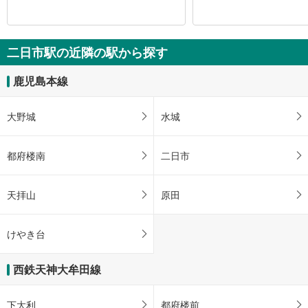
二日市駅の近隣の駅から探す
鹿児島本線
大野城
水城
都府楼南
二日市
天拝山
原田
けやき台
西鉄天神大牟田線
下大利
都府楼前