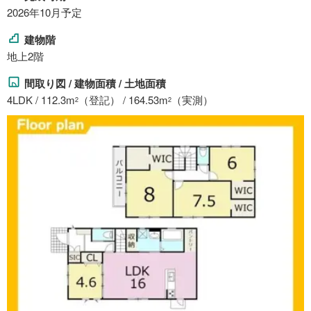
2026年10月予定
建物階
地上2階
間取り図 / 建物面積 / 土地面積
4LDK / 112.3m
（登記） / 164.53m
（実測）
2
2