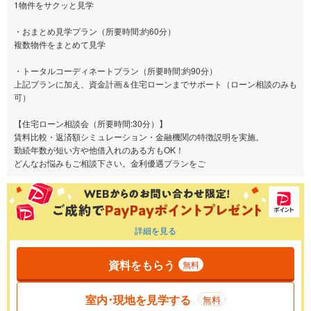
1物件をサクッと見学
・おまとめ見学プラン（所要時間:約60分）
複数物件をまとめて見学
・トータルコーディネートプラン（所要時間:約90分）
上記プランに加え、資金計画＆住宅ローンまでサポート（ローン相談のみも
可）
【住宅ローン相談会（所要時間:30分）】
賃料比較・返済額シミュレーション・金融機関の特徴説明を実施。
勤続年数が短い方や他借入れのある方もOK！
どんなお悩みもご相談下さい。金利優遇プランをご
詳細を見る
資料をもらう
無料
室内･現地を見学する
無料