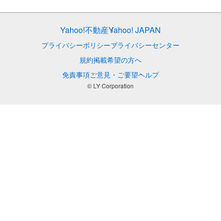
Yahoo!不動産
Yahoo! JAPAN
プライバシーポリシー
プライバシーセンター
規約
掲載希望の方へ
免責事項
ご意見・ご要望
ヘルプ
© LY Corporation