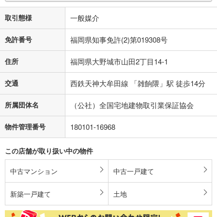
取引態様
一般媒介
免許番号
福岡県知事免許(2)第019308号
住所
福岡県大野城市山田2丁目14-1
交通
西鉄天神大牟田線 「雑餉隈」駅 徒歩14分
所属団体名
（公社）全国宅地建物取引業保証協会
物件管理番号
180101-16968
この店舗が取り扱い中の物件
中古マンション
中古一戸建て
新築一戸建て
土地