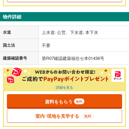
物件詳細
水道
上水道: 公営、下水道: 本下水
国土法
不要
建築確認番号
第R07確認建築福住セ本01436号
詳細を見る
資料をもらう
無料
室内･現地を見学する
無料