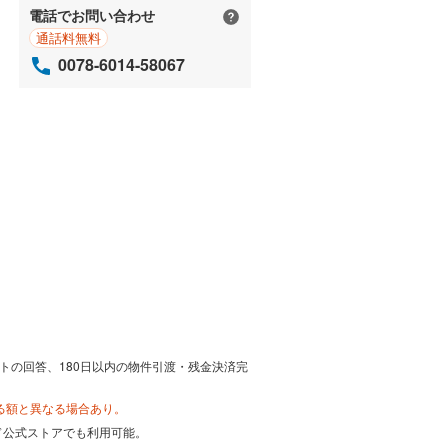
電話でお問い合わせ
通話料無料
0078-6014-58067
トの回答、180日以内の物件引渡・残金決済完
る額と異なる場合あり。
カード公式ストアでも利用可能。