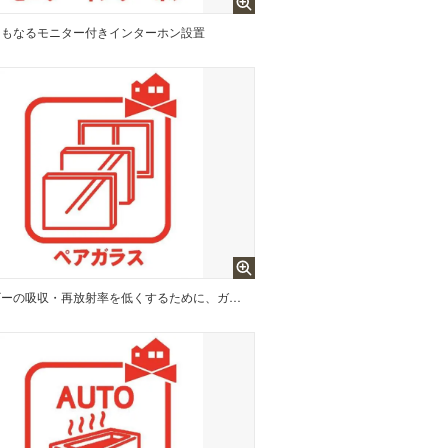
にもなるモニター付きインターホン設置
熱エネルギーの吸収・再放射率を低くするために、ガラスの表面に特殊なコーティング処理を施しています。