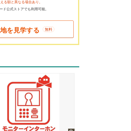
らえる額と異なる場合あり。
ayカード公式ストアでも利用可能。
現地を見学する
無料