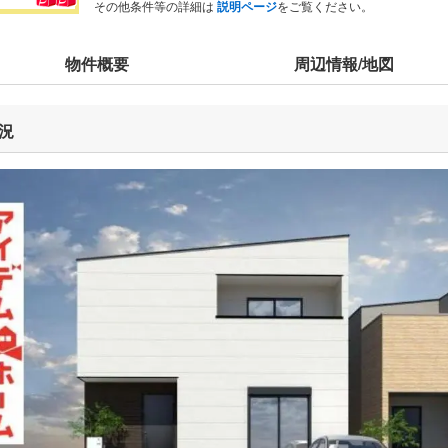
その他条件等の詳細は
説明ページ
をご覧ください。
物件概要
周辺情報/地図
況