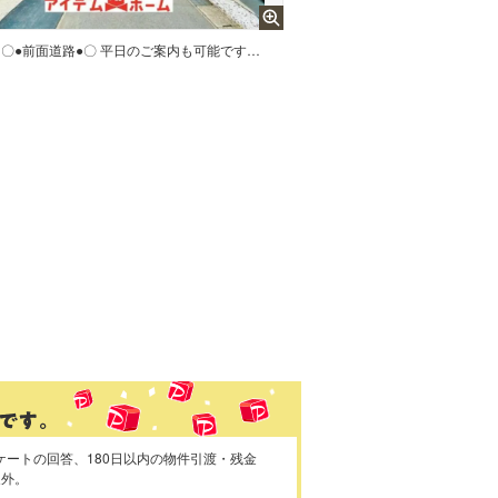
〇●前面道路●〇 平日のご案内も可能です！ アイデムホーム南店は緑区役所から徒歩2分！ 水曜日も営業しております！
ケートの回答、180日以内の物件引渡・残金
象外。