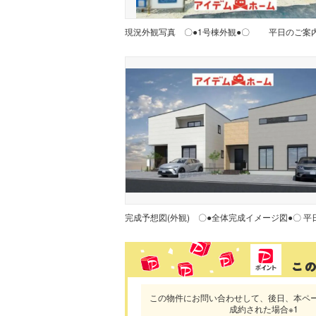
現況外観写真
完成予想図(外観)
この物件にお問い合わせして、後日、本ペ
成約された場合※1