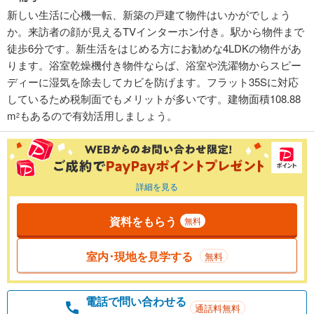
新しい生活に心機一転、新築の戸建て物件はいかがでしょう
か。来訪者の顔が見えるTVインターホン付き。駅から物件まで
徒歩6分です。新生活をはじめる方にお勧めな4LDKの物件があ
ります。浴室乾燥機付き物件ならば、浴室や洗濯物からスピー
ディーに湿気を除去してカビを防げます。フラット35Sに対応
しているため税制面でもメリットが多いです。建物面積108.88
m
もあるので有効活用しましょう。
2
詳細を見る
資料をもらう
無料
室内･現地を見学する
無料
電話で問い合わせる
通話料無料