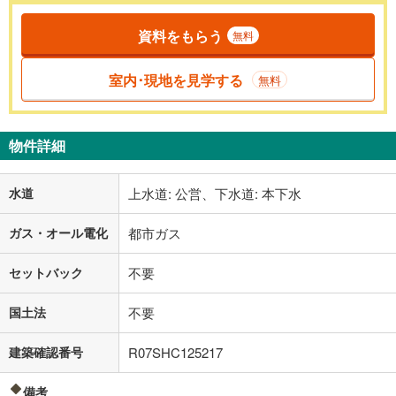
資料をもらう
無料
室内･現地を見学する
無料
物件詳細
水道
上水道: 公営、下水道: 本下水
ガス・オール電化
都市ガス
セットバック
不要
国土法
不要
建築確認番号
R07SHC125217
備考