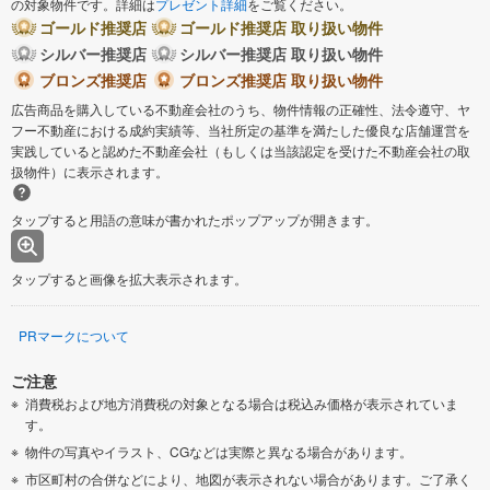
の対象物件です。詳細は
プレゼント詳細
をご覧ください。
ゴールド推奨店
ゴールド推奨店 取り扱い物件
シルバー推奨店
シルバー推奨店 取り扱い物件
ブロンズ推奨店
ブロンズ推奨店 取り扱い物件
広告商品を購入している不動産会社のうち、物件情報の正確性、法令遵守、ヤ
フー不動産における成約実績等、当社所定の基準を満たした優良な店舗運営を
実践していると認めた不動産会社（もしくは当該認定を受けた不動産会社の取
扱物件）に表示されます。
タップすると用語の意味が書かれたポップアップが開きます。
タップすると画像を拡大表示されます。
PRマークについて
ご注意
消費税および地方消費税の対象となる場合は税込み価格が表示されていま
す。
物件の写真やイラスト、CGなどは実際と異なる場合があります。
市区町村の合併などにより、地図が表示されない場合があります。ご了承く