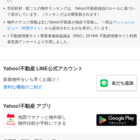
い。
市区町村・駅ごとの物件ランキングは、Yahoo!不動産独自のルールに基づい
て表示しています。（ランキングは火曜更新されます）
物件クチコミ情報は主にYahoo!不動産が独自で収集し、一部は
マンションレ
ビュー（外部サイト）
から提供されたものを表示しています。
1 不動産情報サイト事業者連絡協議会（RSC）2018年 不動産情報サイト利用
者意識アンケートより引用しました。
Yahoo!不動産 LINE公式アカウント
新着物件をいち早くお届け！
友だち追加
便利な機能のご紹介
Yahoo!不動産 アプリ
地図でサクッと物件探し
物件比較が手軽にできる