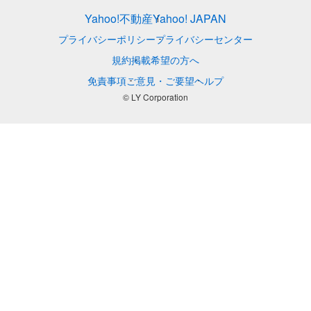
Yahoo!不動産
Yahoo! JAPAN
プライバシーポリシー
プライバシーセンター
規約
掲載希望の方へ
免責事項
ご意見・ご要望
ヘルプ
© LY Corporation