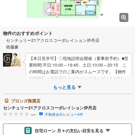
物件のおすすめポイント
センチュリー21アクロスコーポレイション伊丹店
衛藤豪
【本日見学可】◇現地説明会開催（要事前予約）■営
業時間:平日:10:00～19:45、土日:10:00～20:15 こ
の時間はお電話でのご案内がスムーズです。【物件
の特徴】・全区画ウォークインクローゼットが3ヶ所
あり室内スッキリ収…
もっと見る
ブロンズ推奨店
センチュリー21アクロスコーポレイション伊丹店
-.--
不動産会社レビュー4件
住宅ローン 月々の支払い目安を見る