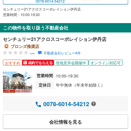
0078-6014-54212
センチュリー21アクロスコーポレイション伊丹店
営業時間：10:00-19:30
この物件を取り扱う不動産会社
センチュリー21アクロスコーポレイション伊丹店
ブロンズ推奨店
-.--
不動産会社レビュー4件
おすすめ
現地見学会開催中
オンライン対応可
成約でもらえる
営業時間
10:00-19:30
定休日
年中無休（年末年始除く）
0078-6014-54212
会社情報を見る