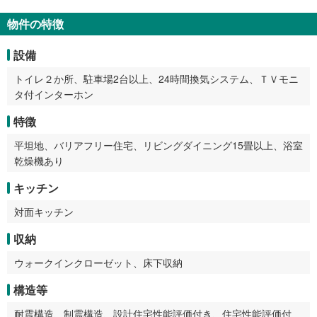
物件の特徴
設備
トイレ２か所、駐車場2台以上、24時間換気システム、ＴＶモニ
タ付インターホン
特徴
平坦地、バリアフリー住宅、リビングダイニング15畳以上、浴室
乾燥機あり
キッチン
対面キッチン
収納
ウォークインクローゼット、床下収納
構造等
耐震構造、制震構造、設計住宅性能評価付き、住宅性能評価付