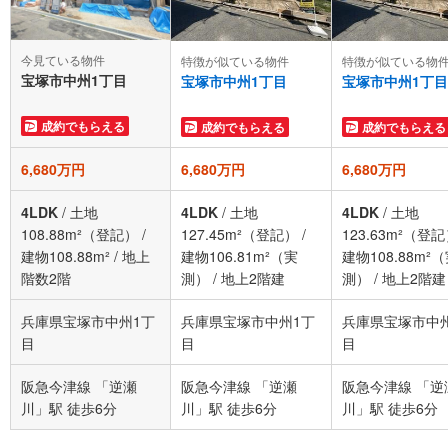
今見ている物件
特徴が似ている物件
特徴が似ている物
宝塚市中州1丁目
宝塚市中州1丁目
宝塚市中州1丁目
成約でもらえる
成約でもらえる
成約でもらえる
6,680万円
6,680万円
6,680万円
4LDK
/
土地
4LDK
/
土地
4LDK
/
土地
108.88m²（登記）
/
127.45m²（登記）
/
123.63m²（登
建物108.88m²
/
地上
建物106.81m²（実
建物108.88m²
階数2階
測）
/
地上2階建
測）
/
地上2階建
兵庫県宝塚市中州1丁
兵庫県宝塚市中州1丁
兵庫県宝塚市中
目
目
目
阪急今津線 「逆瀬
阪急今津線 「逆瀬
阪急今津線 「逆
川」駅 徒歩6分
川」駅 徒歩6分
川」駅 徒歩6分