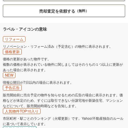
売却査定を依頼する
（無料）
ラベル・アイコンの意味
リフォーム
リノベーション・リフォーム済み（予定含む）の物件に表示されます。
価格更新
価格の更新があった物件です。
複数の価格が表示されている物件に関しましてはそのうちの１つ以上に更新が
あった場合に表示されます。
NEW
情報公開日が7日以内の場合に表示されます。
予告広告
販売開始前に売出予定の物件を知らせるための広告の場合に表示されます。価
格などが未定のため、すぐには取引できない分譲宅地や新築住宅、マンション
などについて、販売開始時期などを告知します。
人気物件TOP10入り
市区町村・駅ごとのランキング（火曜更新）です。Yahoo!不動産独自のルール
に基づいて表示しています。