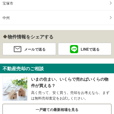
宝塚市
中州
物件情報をシェアする
メールで送る
LINEで送る
不動産売却のご相談
いまの住まい、いくらで売ればいくらの物
件が買える？
高く売って、安く買う。売却をお考えなら、まず
は無料売却査定をお試しください。
一戸建ての最新相場を見る