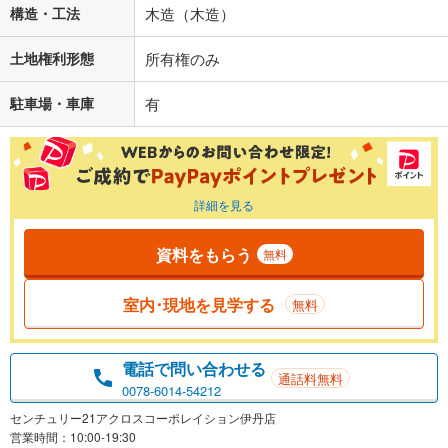
構造・工法
木造（木造）
土地権利形態
所有権のみ
駐車場・車庫
有
詳細を見る
資料をもらう
無料
室内･現地を見学する
無料
電話で問い合わせる
通話料無料
0078-6014-54212
センチュリー21アクロスコーポレイション伊丹店
営業時間：10:00-19:30