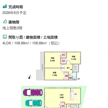
完成時期
2026年8月予定
建物階
地上階数2階
間取り図 / 建物面積 / 土地面積
4LDK / 108.88m
/ 108.88m
（登記）
2
2