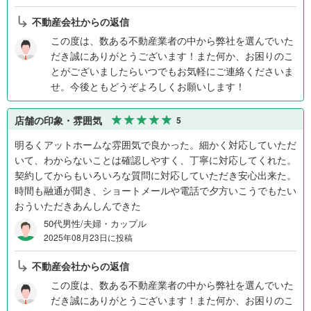
不動産会社からの返信
この度は、数ある不動産業者の中から弊社を選んでいた
だき誠にありがとうございます！また何か、お困りのこ
とがございましたらいつでもお気軽にご連絡くださいま
せ。今後ともどうぞよろしくお願いします！
店舗の印象・雰囲気
5
明るくアットホームな雰囲気で良かった。細かく対応していただ
いて、わからないことは確認しやすく、丁寧に対応してくれた。
契約してからもいろいろな質問に対応していただき安心出来た。
時間も融通が聞き、ショートメールや電話で夕方いこうでもたい
おういただきあんしんできた
50代男性/夫婦・カップル
2025年08月23日に投稿
不動産会社からの返信
この度は、数ある不動産業者の中から弊社を選んでいた
だき誠にありがとうございます！また何か、お困りのこ