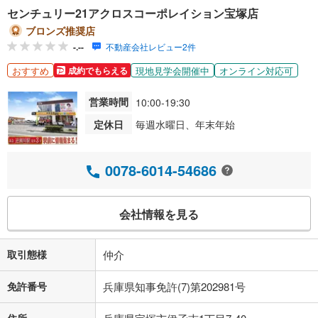
センチュリー21アクロスコーポレイション宝塚店
ブロンズ推奨店
-.--
不動産会社レビュー2件
おすすめ
現地見学会開催中
オンライン対応可
成約でもらえる
営業時間
10:00-19:30
定休日
毎週水曜日、年末年始
0078-6014-54686
会社情報を見る
取引態様
仲介
免許番号
兵庫県知事免許(7)第202981号