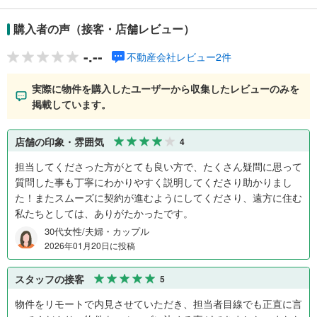
購入者の声（接客・店舗レビュー）
-.--
不動産会社レビュー2件
実際に物件を購入したユーザーから収集したレビューのみを
掲載しています。
店舗の印象・雰囲気
4
担当してくださった方がとても良い方で、たくさん疑問に思って
質問した事も丁寧にわかりやすく説明してくださり助かりまし
た！またスムーズに契約が進むようにしてくださり、遠方に住む
私たちとしては、ありがたかったです。
30代女性/夫婦・カップル
2026年01月20日に投稿
スタッフの接客
5
物件をリモートで内見させていただき、担当者目線でも正直に言