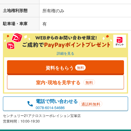
土地権利形態
所有権のみ
駐車場・車庫
有
詳細を見る
資料をもらう
無料
室内･現地を見学する
無料
電話で問い合わせる
通話料無料
0078-6014-54686
センチュリー21アクロスコーポレイション宝塚店
営業時間：10:00-19:30