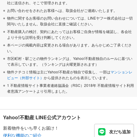
社に送信され、そこで管理されます。
お問い合わせをされたお客様へは、取扱会社がご連絡いたします。
物件に関するお客様のお問い合わせについては、LINEヤフー株式会社は一切
関与いたしません。取扱会社に直接ご確認ください。
不動産購入の検討、契約にあたってはお客様ご自身が情報を確認し、各会社
より十分な説明を受け判断してください。
本ページの掲載内容は変更される場合があります。あらかじめご了承くださ
い。
市区町村・駅ごとの物件ランキングは、Yahoo!不動産独自のルールに基づい
て表示しています。（ランキングは火曜更新されます）
物件クチコミ情報は主にYahoo!不動産が独自で収集し、一部は
マンションレ
ビュー（外部サイト）
から提供されたものを表示しています。
1 不動産情報サイト事業者連絡協議会（RSC）2018年 不動産情報サイト利用
者意識アンケートより引用しました。
Yahoo!不動産 LINE公式アカウント
新着物件をいち早くお届け！
友だち追加
便利な機能のご紹介