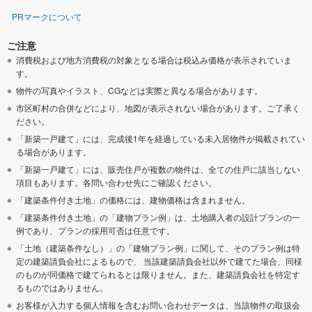
PRマークについて
ご注意
消費税および地方消費税の対象となる場合は税込み価格が表示されていま
す。
物件の写真やイラスト、CGなどは実際と異なる場合があります。
市区町村の合併などにより、地図が表示されない場合があります。ご了承く
ださい。
「新築一戸建て」には、完成後1年を経過している未入居物件が掲載されてい
る場合があります。
「新築一戸建て」には、販売住戸が複数の物件は、全ての住戸に該当しない
項目もあります。各問い合わせ先にご確認ください。
「建築条件付き土地」の価格には、建物価格は含まれません。
「建築条件付き土地」の「建物プラン例」は、土地購入者の設計プランの一
例であり、プランの採用可否は任意です。
「土地（建築条件なし）」の「建物プラン例」に関して、そのプラン例は特
定の建築請負会社によるもので、 当該建築請負会社以外で建てた場合、同様
のものが同価格で建てられるとは限りません。また、建築請負会社を特定す
るものではありません。
お客様が入力する個人情報を含むお問い合わせデータは、当該物件の取扱会