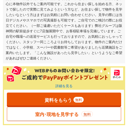
心に本物件以外でもご案内可能です。これから住まい探しを始める方、ネッ
トで探したので実際に見てみようという方など、お住まい探しで物件を見学
したいなという方はまずはお気軽にお問い合わせください。見学の際には当
日デジカメやスマホでの写真撮影も可能です。ご自宅でのご検討の際にお役
立てください。（一部ご遠慮いただくケースもあります）弊社グループは阪
神間の駅前徒歩すぐに7店舗展開中で、お客様駐車場を完備しています。ご
自宅や職場への送迎サービスも行っておりますので、お気軽におっしゃって
ください。スタッフ一同こころよりお待ちしております。物件のご案内だけ
ではなく、小学校、スーパーや図書館等ご希望がありましたら近隣施設をご
案内いたします。「こんな施設があったら見学したい」というようなご希望
があればぜひご連絡ください。
詳細を見る
資料をもらう
無料
室内･現地を見学する
無料