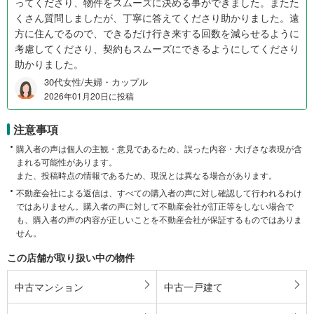
ってくださり、物件をスムーズに決める事ができました。またた
くさん質問しましたが、丁寧に答えてくださり助かりました。遠
方に住んでるので、できるだけ行き来する回数を減らせるように
考慮してくださり、契約もスムーズにできるようにしてくださり
助かりました。
30代女性/夫婦・カップル
2026年01月20日に投稿
注意事項
購入者の声は個人の主観・意見であるため、誤った内容・大げさな表現が含
まれる可能性があります。
また、投稿時点の情報であるため、現況とは異なる場合があります。
不動産会社による返信は、すべての購入者の声に対し確認して行われるわけ
ではありません。購入者の声に対して不動産会社が訂正等をしない場合で
も、購入者の声の内容が正しいことを不動産会社が保証するものではありま
せん。
この店舗が取り扱い中の物件
中古マンション
中古一戸建て