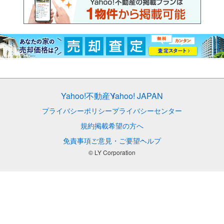
Yahoo!不動産
Yahoo! JAPAN
プライバシーポリシー
プライバシーセンター
規約
掲載希望の方へ
免責事項
ご意見・ご要望
ヘルプ
© LY Corporation