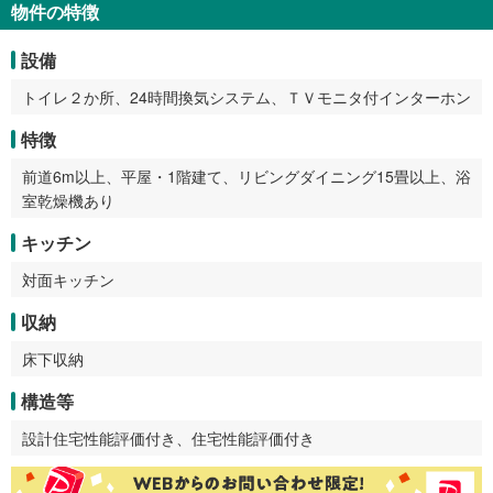
物件の特徴
設備
トイレ２か所、24時間換気システム、ＴＶモニタ付インターホン
特徴
前道6m以上、平屋・1階建て、リビングダイニング15畳以上、浴
室乾燥機あり
キッチン
対面キッチン
収納
床下収納
構造等
設計住宅性能評価付き、住宅性能評価付き