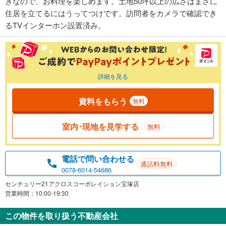
きなので、お料理を楽しめます。土地50坪以上の広さはまさに
住居を立てるにはうってつけです。訪問者をカメラで確認でき
るTVインターホン設置済み。
詳細を見る
資料をもらう
無料
室内･現地を見学する
無料
電話で問い合わせる
通話料無料
0078-6014-54686
センチュリー21アクロスコーポレイション宝塚店
営業時間：10:00-19:30
この物件を取り扱う不動産会社