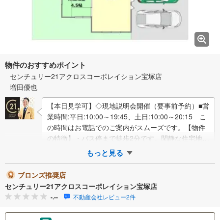
物件のおすすめポイント
センチュリー21アクロスコーポレイション宝塚店
増田優也
【本日見学可】◇現地説明会開催（要事前予約）■営
業時間:平日:10:00～19:45、土日:10:00～20:15 こ
の時間はお電話でのご案内がスムーズです。【物件
の特徴】・バス停まで徒歩2分です。閑静な住宅地で
す。全居室収納付き…
もっと見る
ブロンズ推奨店
センチュリー21アクロスコーポレイション宝塚店
-.--
不動産会社レビュー2件