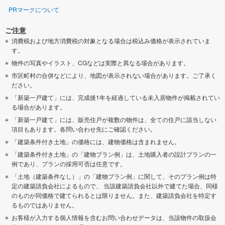
PRマークについて
ご注意
消費税および地方消費税の対象となる場合は税込み価格が表示されていま
す。
物件の写真やイラスト、CGなどは実際と異なる場合があります。
市区町村の合併などにより、地図が表示されない場合があります。ご了承く
ださい。
「新築一戸建て」には、完成後1年を経過している未入居物件が掲載されてい
る場合があります。
「新築一戸建て」には、販売住戸が複数の物件は、全ての住戸に該当しない
項目もあります。各問い合わせ先にご確認ください。
「建築条件付き土地」の価格には、建物価格は含まれません。
「建築条件付き土地」の「建物プラン例」は、土地購入者の設計プランの一
例であり、プランの採用可否は任意です。
「土地（建築条件なし）」の「建物プラン例」に関して、そのプラン例は特
定の建築請負会社によるもので、 当該建築請負会社以外で建てた場合、同様
のものが同価格で建てられるとは限りません。また、建築請負会社を特定す
るものではありません。
お客様が入力する個人情報を含むお問い合わせデータは、当該物件の取扱会