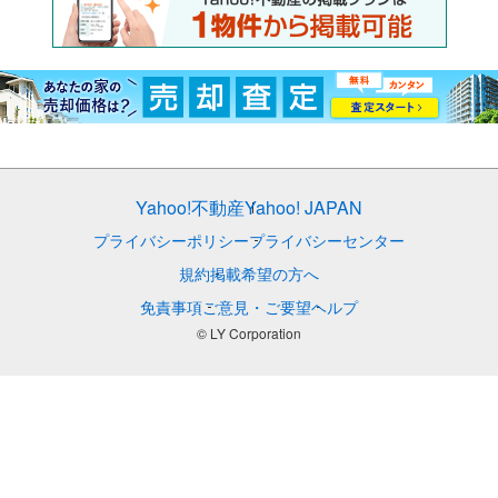
Yahoo!不動産
Yahoo! JAPAN
プライバシーポリシー
プライバシーセンター
規約
掲載希望の方へ
免責事項
ご意見・ご要望
ヘルプ
© LY Corporation