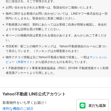
社に送信され、そこで管理されます。
お問い合わせをされたお客様へは、取扱会社がご連絡いたします。
物件に関するお客様のお問い合わせについては、LINEヤフー株式会社は一切
関与いたしません。取扱会社に直接ご確認ください。
不動産購入の検討、契約にあたってはお客様ご自身が情報を確認し、各会社
より十分な説明を受け判断してください。
本ページの掲載内容は変更される場合があります。あらかじめご了承くださ
い。
市区町村・駅ごとの物件ランキングは、Yahoo!不動産独自のルールに基づい
て表示しています。（ランキングは火曜更新されます）
物件クチコミ情報は主にYahoo!不動産が独自で収集し、一部は
マンションレ
ビュー（外部サイト）
から提供されたものを表示しています。
1 不動産情報サイト事業者連絡協議会（RSC）2018年 不動産情報サイト利用
者意識アンケートより引用しました。
Yahoo!不動産 LINE公式アカウント
新着物件をいち早くお届け！
友だち追加
便利な機能のご紹介