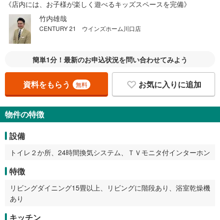
《店内には、お子様が楽しく遊べるキッズスペースを完備》
竹内雄哉
CENTURY 21 ウインズホーム川口店
簡単1分！最新のお申込状況を問い合わせてみよう
資料をもらう
お気に入りに追加
無料
物件の特徴
設備
トイレ２か所、24時間換気システム、ＴＶモニタ付インターホン
特徴
リビングダイニング15畳以上、リビングに階段あり、浴室乾燥機
あり
キッチン