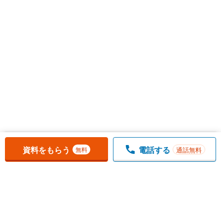
お気に入りに追加しました。
一覧を開く
資料をもらう
電話する
通話無料
無料
1
チェックした
件
をまとめて
資料をもらう
無料