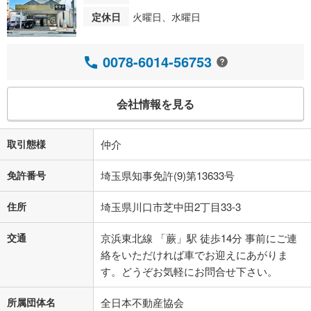
定休日
火曜日、水曜日
0078-6014-56753
会社情報を見る
取引態様
仲介
免許番号
埼玉県知事免許(9)第13633号
住所
埼玉県川口市芝中田2丁目33-3
交通
京浜東北線 「蕨」駅 徒歩14分 事前にご連
絡をいただければ車でお迎えにあがりま
す。どうぞお気軽にお問合せ下さい。
所属団体名
全日本不動産協会