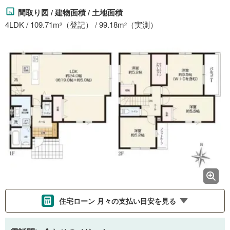
間取り図 / 建物面積 / 土地面積
4LDK / 109.71m
（登記） / 99.18m
（実測）
2
2
住宅ローン 月々の支払い目安を見る
支払いの目安をシミュレーションすることができます。