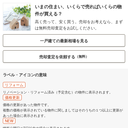
いまの住まい、いくらで売ればいくらの物
件が買える？
高く売って、安く買う。売却をお考えなら、まず
は無料売却査定をお試しください。
一戸建ての最新相場を見る
売却査定を依頼する
（無料）
ラベル・アイコンの意味
リフォーム
リノベーション・リフォーム済み（予定含む）の物件に表示されます。
価格更新
価格の更新があった物件です。
複数の価格が表示されている物件に関しましてはそのうちの１つ以上に更新が
あった場合に表示されます。
NEW
情報公開日が7日以内の場合に表示されます。