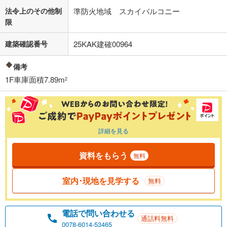
法令上のその他制
準防火地域 スカイバルコニー
限
建築確認番号
25KAK建確00964
備考
1F車庫面積7.89m
2
詳細を見る
資料をもらう
無料
室内･現地を見学する
無料
電話で問い合わせる
通話料無料
0078-6014-53465