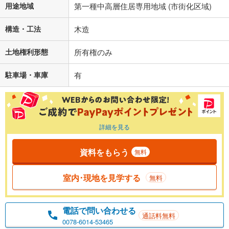
用途地域
第一種中高層住居専用地域 (市街化区域)
構造・工法
木造
土地権利形態
所有権のみ
駐車場・車庫
有
詳細を見る
資料をもらう
無料
室内･現地を見学する
無料
電話で問い合わせる
通話料無料
0078-6014-53465