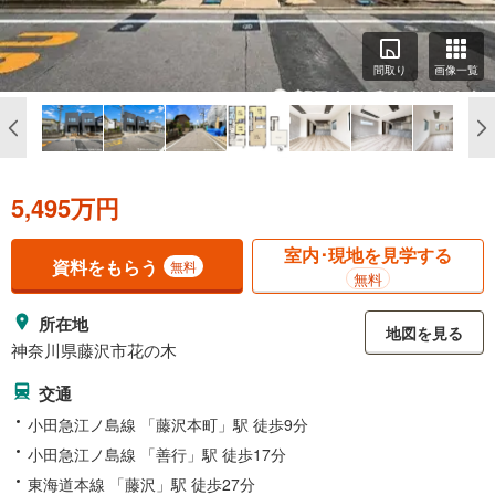
間取り
画像一覧
5,495万円
室内･現地を見学する
資料をもらう
無料
無料
所在地
地図を見る
神奈川県藤沢市花の木
交通
小田急江ノ島線 「藤沢本町」駅 徒歩9分
小田急江ノ島線 「善行」駅 徒歩17分
東海道本線 「藤沢」駅 徒歩27分