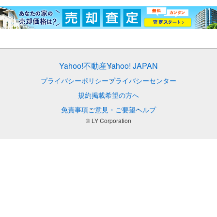
Yahoo!不動産
Yahoo! JAPAN
プライバシーポリシー
プライバシーセンター
規約
掲載希望の方へ
免責事項
ご意見・ご要望
ヘルプ
© LY Corporation