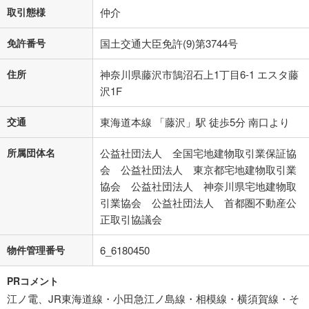
取引態様
仲介
免許番号
国土交通大臣免許(9)第3744号
住所
神奈川県藤沢市鵠沼石上1丁目6-1 エスタ藤
沢1F
交通
東海道本線 「藤沢」駅 徒歩5分 南口より
所属団体名
公益社団法人 全国宅地建物取引業保証協
会 公益社団法人 東京都宅地建物取引業
協会 公益社団法人 神奈川県宅地建物取
引業協会 公益社団法人 首都圏不動産公
正取引協議会
物件管理番号
6_6180450
PRコメント
江ノ電、JR東海道線・小田急江ノ島線・相模線・横須賀線・そ