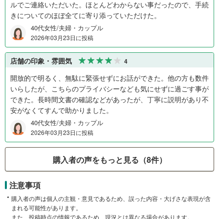
ルでご連絡いただいた。ほとんどわからない事だったので、手続
きについてのほぼ全てに寄り添っていただけた。
40代女性/夫婦・カップル
2026年03月23日に投稿
店舗の印象・雰囲気
4
開放的で明るく、無駄に緊張せずにお話ができた。他の方も数件
いらしたが、こちらのプライバシーなども気にせずに過ごす事が
できた。長時間文書の確認などがあったが、丁寧に説明があり不
安がなくてすんで助かりました。
40代女性/夫婦・カップル
2026年03月23日に投稿
購入者の声をもっと見る（8件）
注意事項
購入者の声は個人の主観・意見であるため、誤った内容・大げさな表現が含
まれる可能性があります。
また、投稿時点の情報であるため、現況とは異なる場合があります。