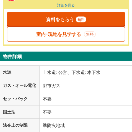
詳細を見る
資料をもらう
無料
室内･現地を見学する
無料
物件詳細
水道
上水道: 公営、下水道: 本下水
ガス・オール電化
都市ガス
セットバック
不要
国土法
不要
法令上の制限
準防火地域