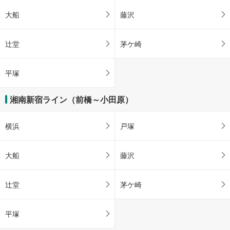
大船
藤沢
辻堂
茅ケ崎
平塚
湘南新宿ライン（前橋～小田原）
横浜
戸塚
大船
藤沢
辻堂
茅ケ崎
平塚