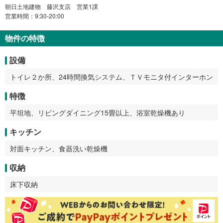
朝日土地建物 藤沢支店 営業1課
営業時間：9:30-20:00
物件の特徴
設備
トイレ２か所、24時間換気システム、ＴＶモニタ付インターホン
特徴
平坦地、リビングダイニング15畳以上、浴室乾燥機あり
キッチン
対面キッチン、食器洗い乾燥機
収納
床下収納