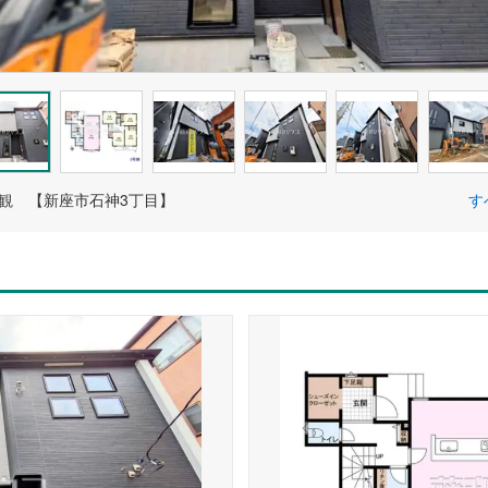
外観 【新座市石神3丁目】
す