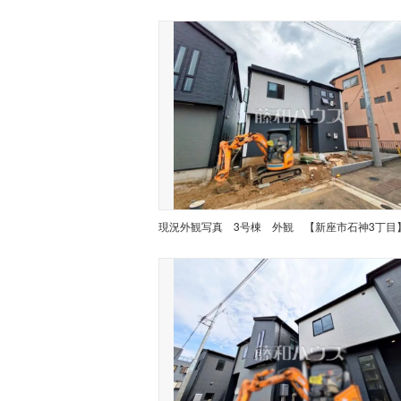
現況外観写真
3号棟 外観 【新座市石神3丁目