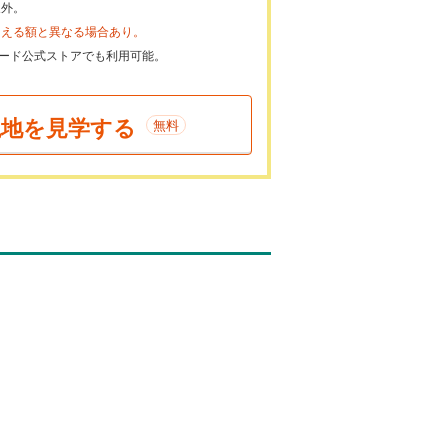
象外。
らえる額と異なる場合あり。
ayカード公式ストアでも利用可能。
現地を見学する
無料