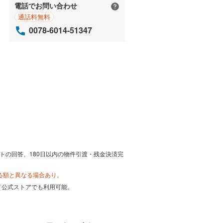
電話でお問い合わせ
通話料無料
0078-6014-51347
トの回答、180日以内の物件引渡・残金決済完
る額と異なる場合あり。
カード公式ストアでも利用可能。