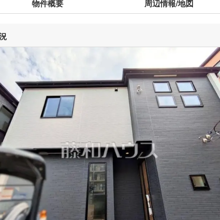
物件概要
周辺情報/地図
況