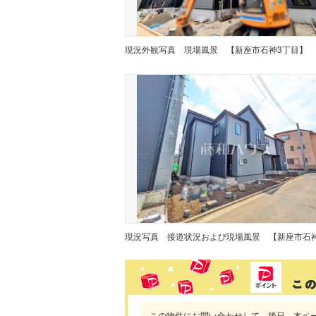
現況外観写真
現場風景 【新座市石神3丁目】
現況写真
この物件にお問い合わせして、後日、本ペ