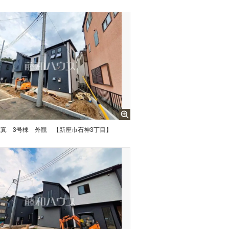
写真
3号棟 外観 【新座市石神3丁目】