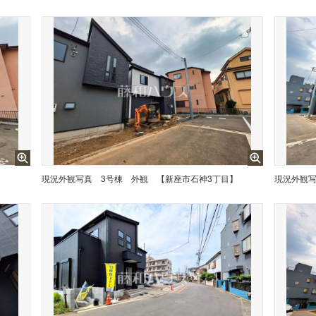
】
現況外観写真
3号棟 外観 【新座市石神3丁目】
現況外観