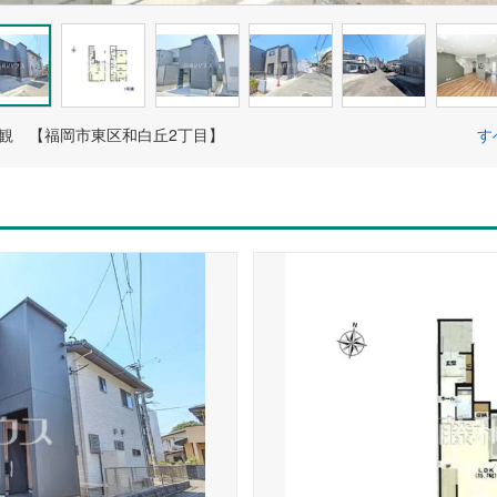
外観 【福岡市東区和白丘2丁目】
す