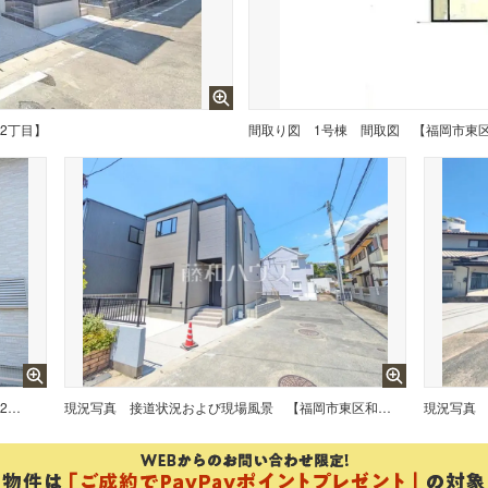
2丁目】
間取り図
1号棟 間取図 【福岡市東
1号棟 外観 【福岡市東区和白丘2丁目】
現況写真
接道状況および現場風景 【福岡市東区和白丘2丁目】
現況写真