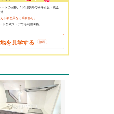
ケートの回答、180日以内の物件引渡・残金
象外。
らえる額と異なる場合あり。
ayカード公式ストアでも利用可能。
現地を見学する
無料