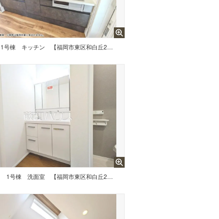
1号棟 キッチン 【福岡市東区和白丘2丁目】
台
1号棟 洗面室 【福岡市東区和白丘2丁目】