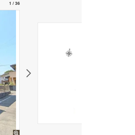
1 / 36