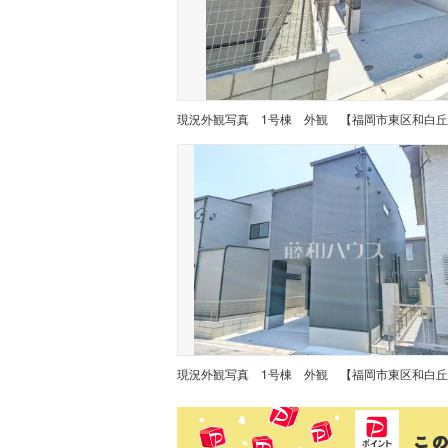
現況外観写真
1号棟 外観 【福岡市東区和白丘
現況外観写真