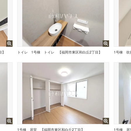
目】
トイレ
1号棟 トイレ 【福岡市東区和白丘2丁目】
1号棟 吹
1号棟 居室 【福岡市東区和白丘2丁目】
1号棟 居