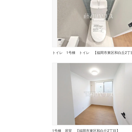
トイレ
1号棟 トイレ 【福岡市東区和白丘2丁
1号棟 居室 【福岡市東区和白丘2丁目】