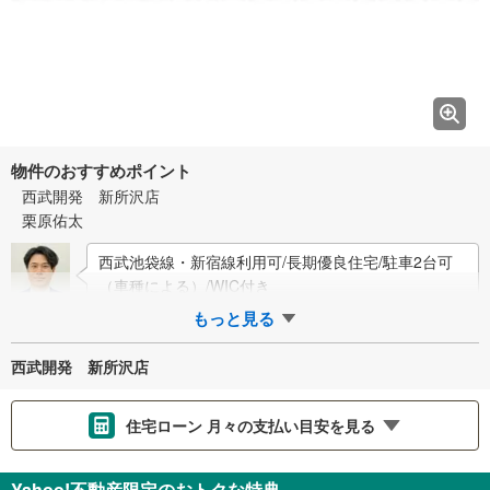
物件のおすすめポイント
西武開発 新所沢店
栗原佑太
西武池袋線・新宿線利用可/長期優良住宅/駐車2台可
（車種による）/WIC付き
もっと見る
西武開発 新所沢店
住宅ローン 月々の支払い目安を見る
支払いの目安をシミュレーションすることができます。
Yahoo!不動産限定のおトクな特典