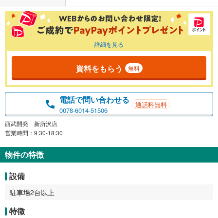
詳細を見る
資料をもらう
無料
電話で問い合わせる
通話料無料
0078-6014-51506
西武開発 新所沢店
営業時間：9:30-18:30
物件の特徴
設備
駐車場2台以上
特徴