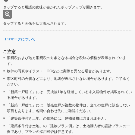
タップすると用語の意味が書かれたポップアップが開きます。
タップすると画像を拡大表示されます。
PRマークについて
ご注意
消費税および地方消費税の対象となる場合は税込み価格が表示されていま
す。
物件の写真やイラスト、CGなどは実際と異なる場合があります。
市区町村の合併などにより、地図が表示されない場合があります。ご了承く
ださい。
「新築一戸建て」には、完成後1年を経過している未入居物件が掲載されてい
る場合があります。
「新築一戸建て」には、販売住戸が複数の物件は、全ての住戸に該当しない
項目もあります。各問い合わせ先にご確認ください。
「建築条件付き土地」の価格には、建物価格は含まれません。
「建築条件付き土地」の「建物プラン例」は、土地購入者の設計プランの一
例であり、プランの採用可否は任意です。