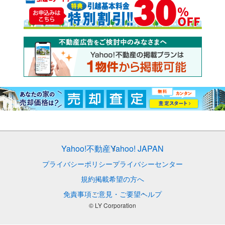
Yahoo!不動産
Yahoo! JAPAN
プライバシーポリシー
プライバシーセンター
規約
掲載希望の方へ
免責事項
ご意見・ご要望
ヘルプ
© LY Corporation