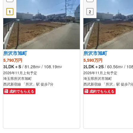
1
2
所沢市旭町
所沢市旭町
5,790万円
5,590万円
3LDK＋S
/ 81.28m
/ 108.19m
2LDK＋2S
/ 60.56m
/ 10
2
2
2
2026年11月上旬予定
2026年11月上旬予定
埼玉県所沢市旭町
埼玉県所沢市旭町
西武新宿線 「所沢」駅 徒歩7分
西武新宿線 「所沢」駅 徒歩7
成約でもらえる
成約でもらえる