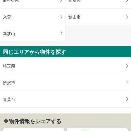
入曽
狭山市
新狭山
同じエリアから物件を探す
埼玉県
所沢市
青葉台
物件情報をシェアする