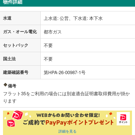
物件詳細
水道
上水道: 公営、下水道: 本下水
ガス・オール電化
都市ガス
セットバック
不要
国土法
不要
建築確認番号
第HPA-26-00987-1号
備考
フラット35をご利用の場合には別途適合証明書取得費用が掛か
ります
詳細を見る