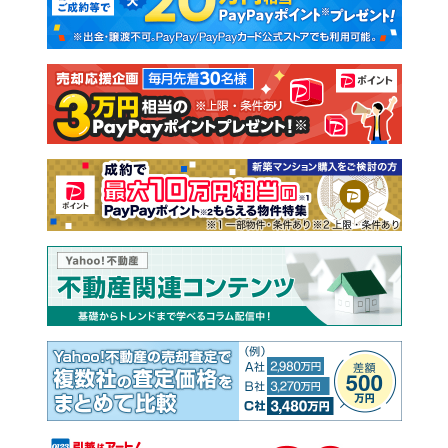
新築一戸建て
中古一戸建て
注文住宅
土地
売却査定