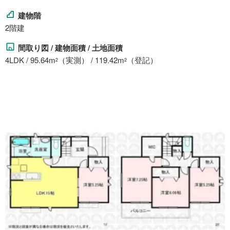
建物階
2階建
間取り図 / 建物面積 / 土地面積
4LDK / 95.64m
（実測） / 119.42m
（登記）
2
2