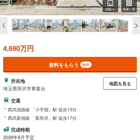
間取り
画像一覧
4,690万円
資料をもらう
無料
所在地
地図を見る
埼玉県所沢市青葉台
交通
西武池袋線 「小手指」駅 徒歩13分
西武新宿線 「新所沢」駅 徒歩17分
完成時期
2026年8月予定