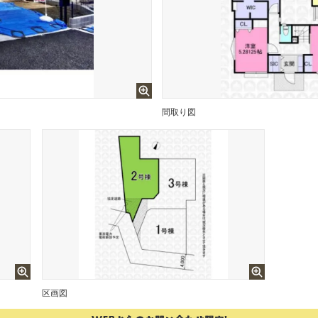
間取り図
区画図