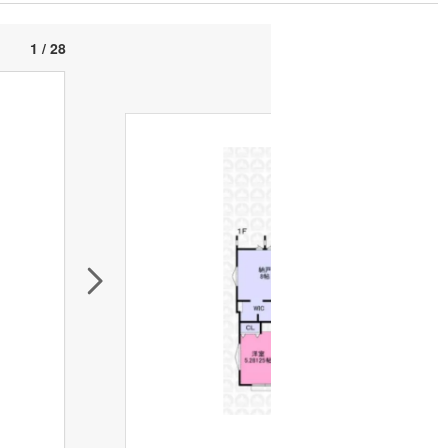
1 / 28