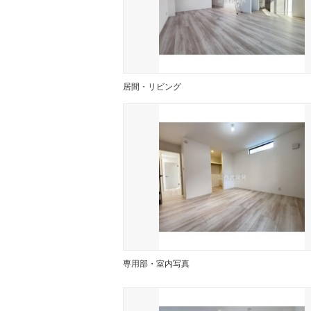
居間・リビング
専用部・室内写真