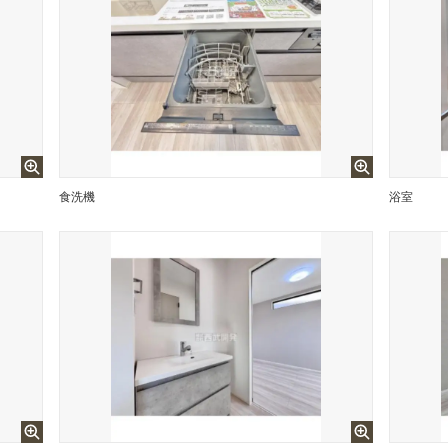
食洗機
浴室