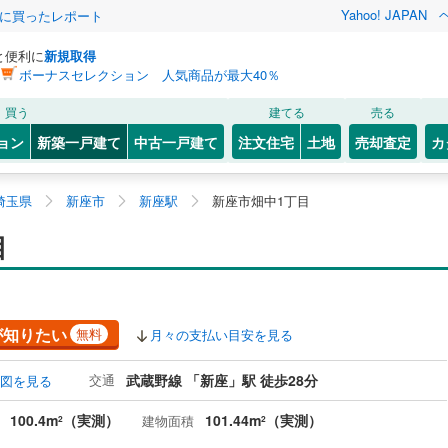
Yahoo! JAPAN
際に買ったレポート
と便利に
新規取得
ボーナスセレクション 人気商品が最大40％
買う
建てる
売る
ョン
新築一戸建て
中古一戸建て
注文住宅
土地
売却査定
カ
埼玉県
新座市
新座駅
新座市畑中1丁目
目
が知りたい
無料
月々の支払い目安を見る
交通
武蔵野線 「新座」駅 徒歩28分
図を見る
100.4m
（実測）
101.44m
（実測）
建物面積
2
2