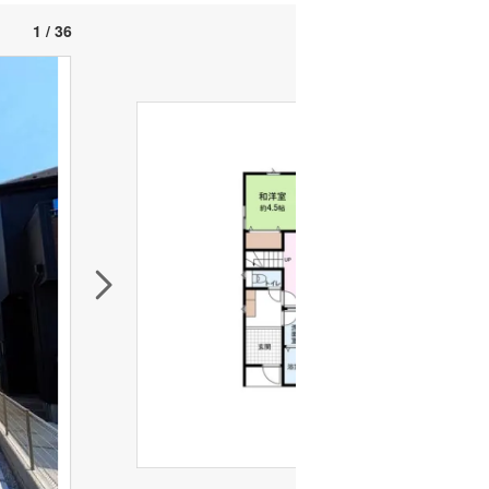
1 / 36