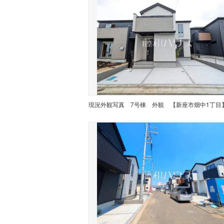
現況外観写真
7号棟 外観 【新座市畑中1丁目