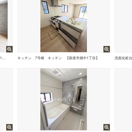
7号棟 リビング 【新座市畑中1丁目】
キッチン
7号棟 キッチン 【新座市畑中1丁目】
洗面化粧