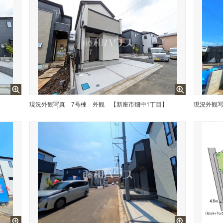
】
現況外観写真
7号棟 外観 【新座市畑中1丁目】
現況外観