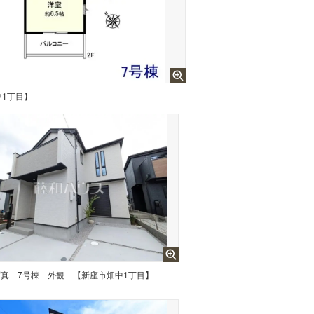
中1丁目】
写真
7号棟 外観 【新座市畑中1丁目】