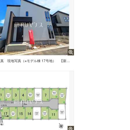
写真
現地写真（※モデル棟 17号地） 【新座市畑中1丁目】