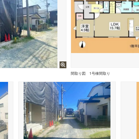
間取り図
1号棟間取り