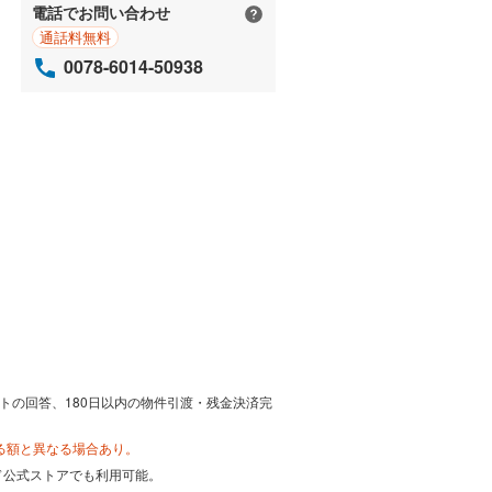
電話でお問い合わせ
通話料無料
0078-6014-50938
トの回答、180日以内の物件引渡・残金決済完
る額と異なる場合あり。
カード公式ストアでも利用可能。