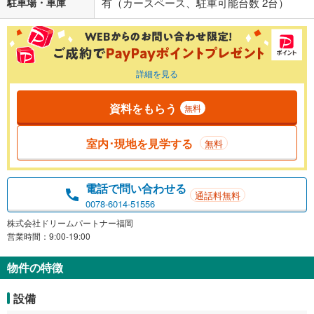
駐車場・車庫
有（カースペース、駐車可能台数 2台）
詳細を見る
資料をもらう
無料
室内･現地を見学する
無料
電話で問い合わせる
通話料無料
0078-6014-51556
株式会社ドリームパートナー福岡
営業時間：9:00-19:00
物件の特徴
設備