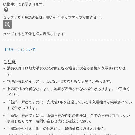
扱物件）に表示されます。
タップすると用語の意味が書かれたポップアップが開きます。
タップすると画像を拡大表示されます。
PRマークについて
ご注意
消費税および地方消費税の対象となる場合は税込み価格が表示されていま
す。
物件の写真やイラスト、CGなどは実際と異なる場合があります。
市区町村の合併などにより、地図が表示されない場合があります。ご了承く
ださい。
「新築一戸建て」には、完成後1年を経過している未入居物件が掲載されてい
る場合があります。
「新築一戸建て」には、販売住戸が複数の物件は、全ての住戸に該当しない
項目もあります。各問い合わせ先にご確認ください。
「建築条件付き土地」の価格には、建物価格は含まれません。