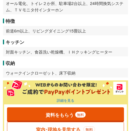
オール電化、トイレ２か所、駐車場2台以上、24時間換気システ
ム、ＴＶモニタ付インターホン
特徴
前道6m以上、リビングダイニング15畳以上
キッチン
対面キッチン、食器洗い乾燥機、ＩＨクッキングヒーター
収納
ウォークインクローゼット、床下収納
詳細を見る
資料をもらう
無料
室内･現地を見学する
無料