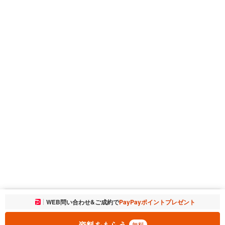
お気に入りに追加しました。
WEB問い合わせ&ご成約で
PayPayポイントプレゼント
一覧を開く
資料をもらう
無料