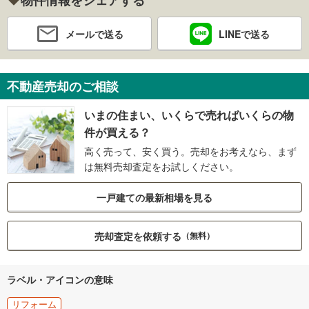
メールで送る
LINEで送る
不動産売却のご相談
いまの住まい、いくらで売ればいくらの物
件が買える？
高く売って、安く買う。売却をお考えなら、まず
は無料売却査定をお試しください。
一戸建ての最新相場を見る
売却査定を依頼する
（無料）
ラベル・アイコンの意味
リフォーム