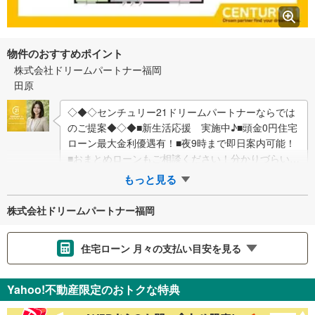
物件のおすすめポイント
株式会社ドリームパートナー福岡
田原
◇◆◇センチュリー21ドリームパートナーならでは
のご提案◆◇◆■新生活応援 実施中♪■頭金0円住宅
ローン最大金利優遇有！■夜9時まで即日案内可能！
■おまとめローンもご相談ください！分かりづらい不
動産のご購入をお客様が安心して進めら…
もっと見る
株式会社ドリームパートナー福岡
住宅ローン 月々の支払い目安を見る
支払いの目安をシミュレーションすることができます。
Yahoo!不動産限定のおトクな特典
％
金利