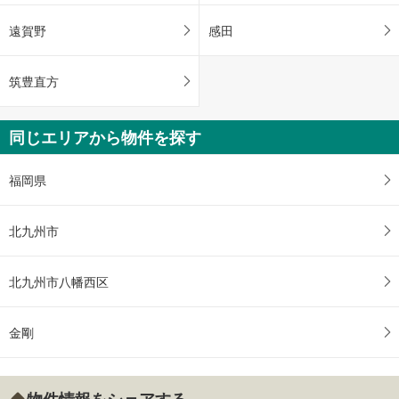
遠賀野
感田
筑豊直方
同じエリアから物件を探す
福岡県
北九州市
北九州市八幡西区
金剛
物件情報をシェアする