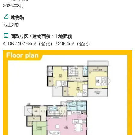
2026年8月
建物階
地上2階
間取り図 / 建物面積 / 土地面積
4LDK / 107.64m
（登記） / 206.4m
（登記）
2
2