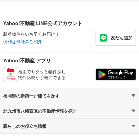
Yahoo!不動産 LINE公式アカウント
新着物件をいち早くお届け！
友だち追加
便利な機能のご紹介
Yahoo!不動産 アプリ
地図でサクッと物件探し
物件比較が手軽にできる
福岡県の新築一戸建てを探す
北九州市八幡西区の不動産情報を探す
路線・駅から探す
地域から探す
暮らしのお役立ち情報
不動産・住宅
賃貸住宅
通勤・通学時間から探す
地図から探す