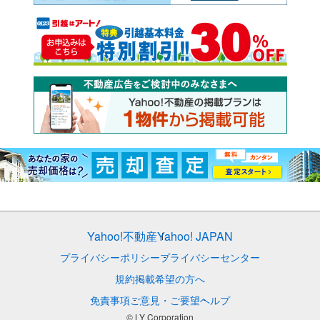
Yahoo!不動産
Yahoo! JAPAN
プライバシーポリシー
プライバシーセンター
規約
掲載希望の方へ
免責事項
ご意見・ご要望
ヘルプ
© LY Corporation