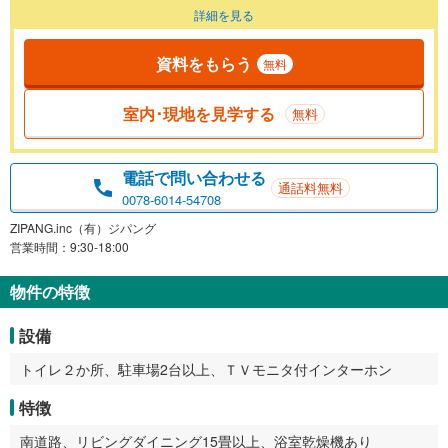
詳細を見る
資料をもらう
無料
室内･現地を見学する
無料
電話で問い合わせる
通話料無料
0078-6014-54708
ZIPANG.inc（有）ジパング
営業時間：9:30-18:00
物件の特徴
設備
トイレ２か所、駐車場2台以上、ＴＶモニタ付インターホン
特徴
南道路、リビングダイニング15畳以上、浴室乾燥機あり