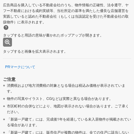
広告商品を購入している不動産会社のうち、物件情報の正確性、法令遵守、ヤ
フー不動産における成約実績等、当社所定の基準を満たした優良な店舗運営を
実践していると認めた不動産会社（もしくは当該認定を受けた不動産会社の取
扱物件）に表示されます。
タップすると用語の意味が書かれたポップアップが開きます。
タップすると画像を拡大表示されます。
PRマークについて
ご注意
消費税および地方消費税の対象となる場合は税込み価格が表示されていま
す。
物件の写真やイラスト、CGなどは実際と異なる場合があります。
市区町村の合併などにより、地図が表示されない場合があります。ご了承く
ださい。
「新築一戸建て」には、完成後1年を経過している未入居物件が掲載されてい
る場合があります。
「新築一戸建て」には、販売住戸が複数の物件は、全ての住戸に該当しない