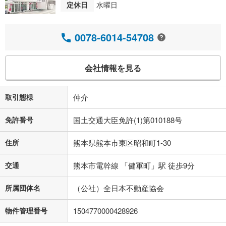
定休日
水曜日
0078-6014-54708
会社情報を見る
取引態様
仲介
免許番号
国土交通大臣免許(1)第010188号
住所
熊本県熊本市東区昭和町1-30
交通
熊本市電幹線 「健軍町」駅 徒歩9分
所属団体名
（公社）全日本不動産協会
物件管理番号
1504770000428926