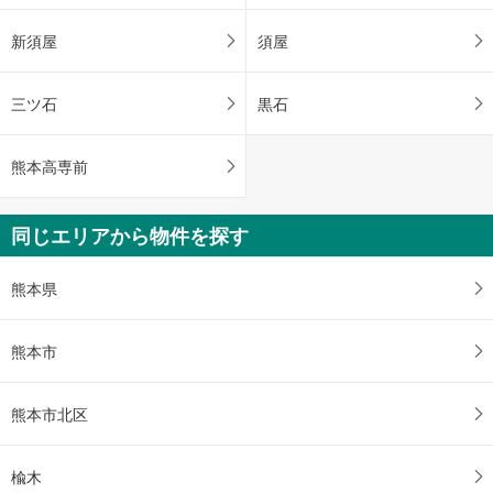
新須屋
須屋
三ツ石
黒石
熊本高専前
同じエリアから物件を探す
熊本県
熊本市
熊本市北区
楡木