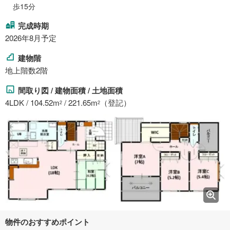
歩15分
完成時期
2026年8月予定
建物階
地上階数2階
間取り図 / 建物面積 / 土地面積
4LDK / 104.52m
/ 221.65m
（登記）
2
2
物件のおすすめポイント