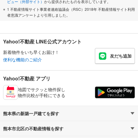
ビュー（外部サイト）
から提供されたものを表示しています。
1 不動産情報サイト事業者連絡協議会（RSC）2018年 不動産情報サイト利用
者意識アンケートより引用しました。
Yahoo!不動産 LINE公式アカウント
新着物件をいち早くお届け！
友だち追加
便利な機能のご紹介
Yahoo!不動産 アプリ
地図でサクッと物件探し
物件比較が手軽にできる
熊本県の新築一戸建てを探す
熊本市北区の不動産情報を探す
路線・駅から探す
地域から探す