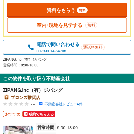
資料をもらう
無料
室内･現地を見学する
無料
電話で問い合わせる
通話料無料
0078-6014-54708
ZIPANG.inc（有）ジパング
営業時間：9:30-18:00
この物件を取り扱う不動産会社
ZIPANG.inc（有）ジパング
ブロンズ推奨店
-.--
不動産会社レビュー4件
おすすめ
成約でもらえる
営業時間
9:30-18:00