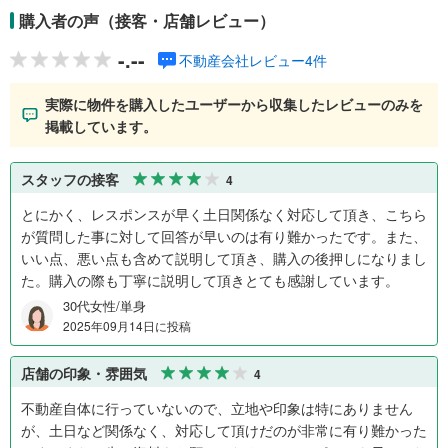
購入者の声（接客・店舗レビュー）
-.--
不動産会社レビュー4件
実際に物件を購入したユーザーから収集したレビューのみを
掲載しています。
スタッフの接客
4
とにかく、レスポンスが早く土日関係なく対応して頂き、こちら
が質問した事に対して回答が早いのは有り難かったです。また、
いい点、悪い点も含めて説明して頂き、購入の後押しになりまし
た。購入の際も丁寧に説明して頂きとても感謝しています。
30代女性/単身
2025年09月14日に投稿
店舗の印象・雰囲気
4
不動産自体に行っていないので、立地や印象は特にありません
が、土日など関係なく、対応して頂けだのが非常に有り難かった