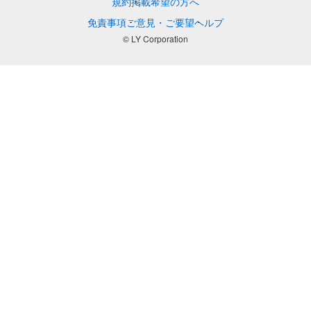
規約
掲載希望の方へ
免責事項
ご意見・ご要望
ヘルプ
© LY Corporation