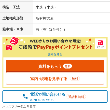
構造・工法
木造（木造）
土地権利形態
所有権のみ
駐車場・車庫
有（有（2台可））
詳細を見る
資料をもらう
無料
室内･現地を見学する
無料
電話で問い合わせる
通話料無料
0078-6014-56110
ハウスフリーダム 早良店