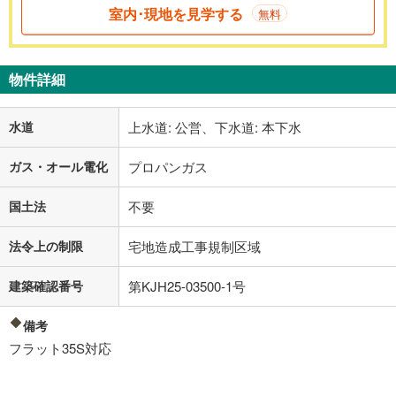
室内･現地を見学する
無料
物件詳細
水道
上水道: 公営、下水道: 本下水
ガス・オール電化
プロパンガス
国土法
不要
法令上の制限
宅地造成工事規制区域
建築確認番号
第KJH25-03500-1号
備考
フラット35S対応