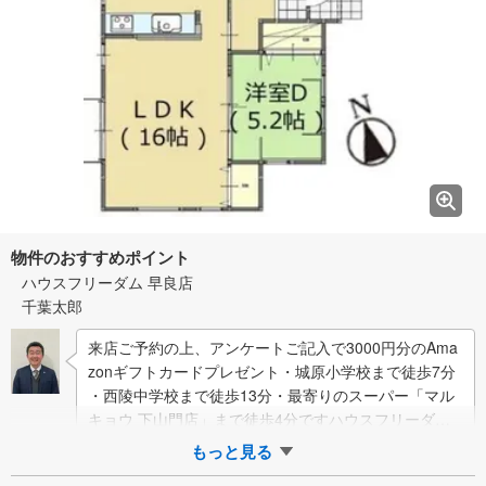
物件のおすすめポイント
ハウスフリーダム 早良店
千葉太郎
来店ご予約の上、アンケートご記入で3000円分のAma
zonギフトカードプレゼント・城原小学校まで徒歩7分
・西陵中学校まで徒歩13分・最寄りのスーパー「マル
キョウ 下山門店」まで徒歩4分ですハウスフリーダム
早良店の強み【取り扱い…
もっと見る