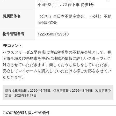
小田部2丁目 バス停下車 徒歩1分
所属団体名
（公社）全日本不動産協会、（公社）不動
産保証協会
物件管理番号
122605031729510
PRコメント
ハウスフリーダム早良店は地域密着型の不動産会社として、福
岡市全域及び糸島市を中心に地域の情報に詳しいスタッフがご
対応させていただきます。楽しくおうち探しをしていただき、
安心してマイホームを購入していただける様ご対応をさせてい
ただきます。
情報掲載開始日：2026年5月5日、情報更新日：2026年8月4日、次回更新予
定日：2026年8月17日
この店舗が取り扱い中の物件