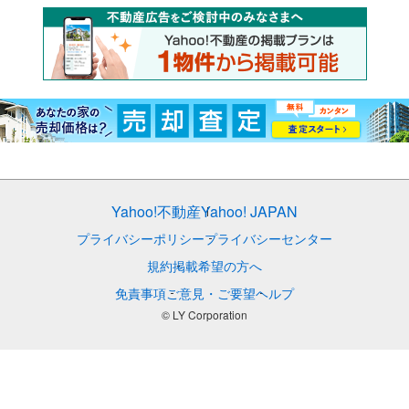
Yahoo!不動産
Yahoo! JAPAN
プライバシーポリシー
プライバシーセンター
規約
掲載希望の方へ
免責事項
ご意見・ご要望
ヘルプ
© LY Corporation