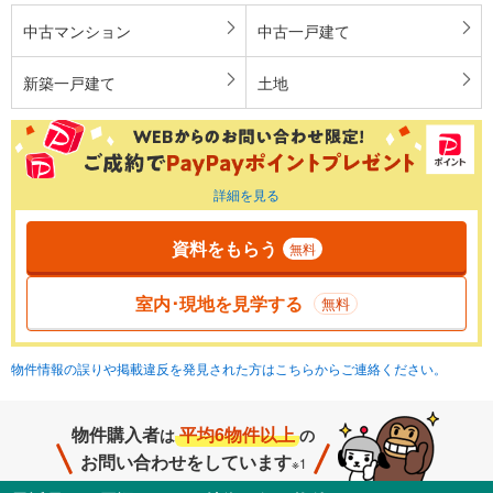
中古マンション
中古一戸建て
新築一戸建て
土地
詳細を見る
資料をもらう
無料
室内･現地を見学する
無料
物件情報の誤りや掲載違反を発見された方はこちらからご連絡ください。
物件購入者
平均6物件以上
は
の
お問い合わせをしています
※1