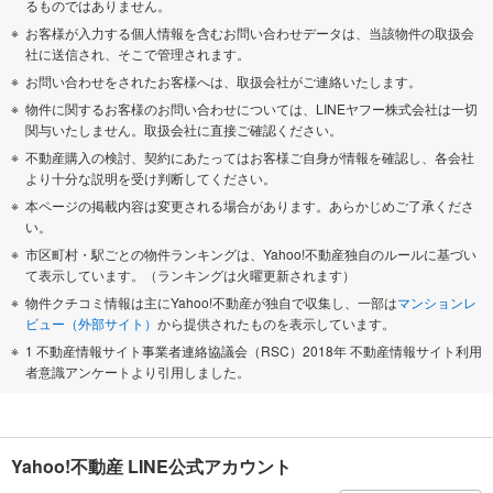
るものではありません。
お客様が入力する個人情報を含むお問い合わせデータは、当該物件の取扱会
社に送信され、そこで管理されます。
お問い合わせをされたお客様へは、取扱会社がご連絡いたします。
物件に関するお客様のお問い合わせについては、LINEヤフー株式会社は一切
関与いたしません。取扱会社に直接ご確認ください。
不動産購入の検討、契約にあたってはお客様ご自身が情報を確認し、各会社
より十分な説明を受け判断してください。
本ページの掲載内容は変更される場合があります。あらかじめご了承くださ
い。
市区町村・駅ごとの物件ランキングは、Yahoo!不動産独自のルールに基づい
て表示しています。（ランキングは火曜更新されます）
物件クチコミ情報は主にYahoo!不動産が独自で収集し、一部は
マンションレ
ビュー（外部サイト）
から提供されたものを表示しています。
1 不動産情報サイト事業者連絡協議会（RSC）2018年 不動産情報サイト利用
者意識アンケートより引用しました。
Yahoo!不動産 LINE公式アカウント