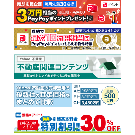
注文住宅
土地
売却査定