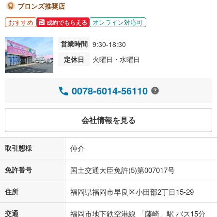
ブロンズ推奨店
おすすめ
オンライン対応可
成約でもらえる
営業時間
9:30-18:30
定休日
火曜日・水曜日
0078-6014-56110
会社情報を見る
取引態様
仲介
免許番号
国土交通大臣免許(5)第007017号
住所
福岡県福岡市早良区小田部2丁目15-29
交通
福岡市地下鉄空港線 「藤崎」駅 バス15分