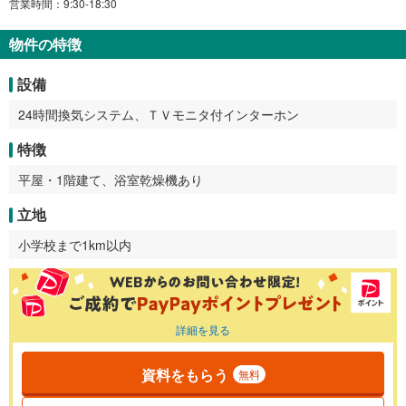
営業時間：9:30-18:30
物件の特徴
設備
24時間換気システム、ＴＶモニタ付インターホン
特徴
平屋・1階建て、浴室乾燥機あり
立地
小学校まで1km以内
詳細を見る
資料をもらう
無料