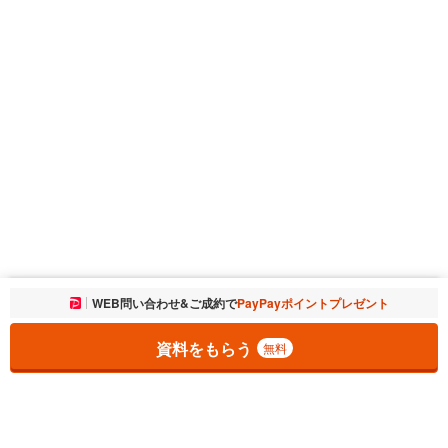
お気に入りに追加しました。
WEB問い合わせ&ご成約で
PayPayポイントプレゼント
一覧を開く
資料をもらう
無料
1
チェックした
件
をまとめて