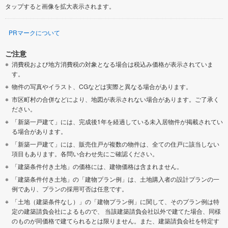
タップすると画像を拡大表示されます。
PRマークについて
ご注意
消費税および地方消費税の対象となる場合は税込み価格が表示されていま
す。
物件の写真やイラスト、CGなどは実際と異なる場合があります。
市区町村の合併などにより、地図が表示されない場合があります。ご了承く
ださい。
「新築一戸建て」には、完成後1年を経過している未入居物件が掲載されてい
る場合があります。
「新築一戸建て」には、販売住戸が複数の物件は、全ての住戸に該当しない
項目もあります。各問い合わせ先にご確認ください。
「建築条件付き土地」の価格には、建物価格は含まれません。
「建築条件付き土地」の「建物プラン例」は、土地購入者の設計プランの一
例であり、プランの採用可否は任意です。
「土地（建築条件なし）」の「建物プラン例」に関して、そのプラン例は特
定の建築請負会社によるもので、 当該建築請負会社以外で建てた場合、同様
のものが同価格で建てられるとは限りません。また、建築請負会社を特定す