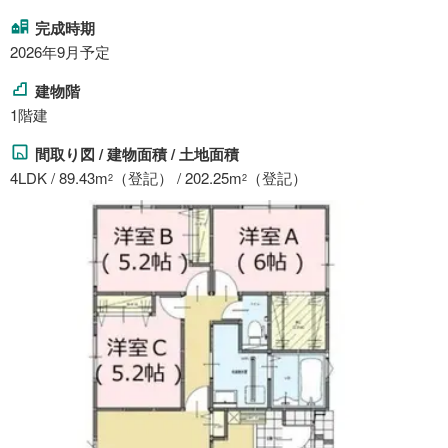
完成時期
2026年9月予定
建物階
1階建
間取り図 / 建物面積 / 土地面積
4LDK / 89.43m
（登記） / 202.25m
（登記）
2
2