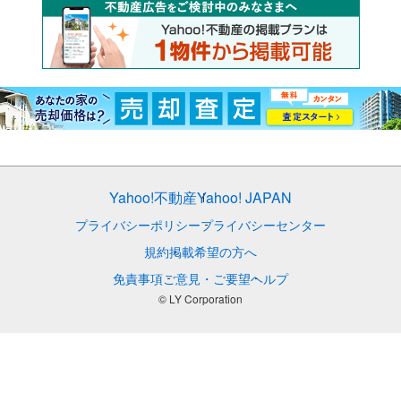
Yahoo!不動産
Yahoo! JAPAN
プライバシーポリシー
プライバシーセンター
規約
掲載希望の方へ
免責事項
ご意見・ご要望
ヘルプ
© LY Corporation