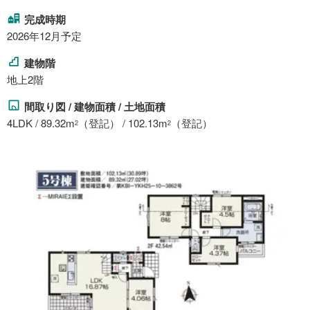
完成時期
2026年12月予定
建物階
地上2階
間取り図 / 建物面積 / 土地面積
4LDK / 89.32m
（登記） / 102.13m
（登記）
2
2