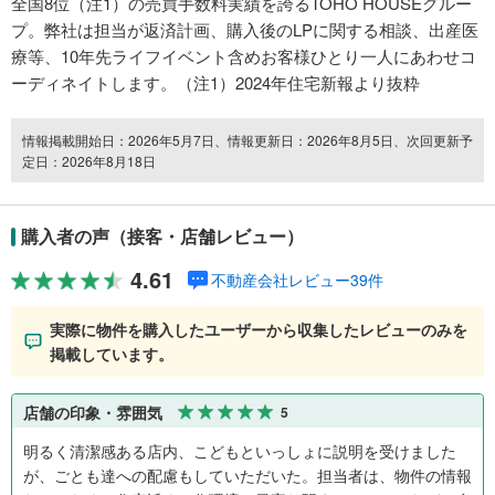
全国8位（注1）の売買手数料実績を誇るTOHO HOUSEグルー
プ。弊社は担当が返済計画、購入後のLPに関する相談、出産医
療等、10年先ライフイベント含めお客様ひとり一人にあわせコ
ーディネイトします。（注1）2024年住宅新報より抜粋
情報掲載開始日：2026年5月7日、情報更新日：2026年8月5日、次回更新予
定日：2026年8月18日
購入者の声（接客・店舗レビュー）
4.61
不動産会社レビュー39件
実際に物件を購入したユーザーから収集したレビューのみを
掲載しています。
店舗の印象・雰囲気
5
明るく清潔感ある店内、こどもといっしょに説明を受けました
が、ごとも達への配慮もしていただいた。担当者は、物件の情報