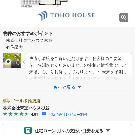
物件のおすすめポイント
株式会社東宝ハウス杉並
有住昂大
快適な環境をご覧いただけます。お客様のご要望
を、お聞かせくださいませ。の体制と情報量で、ご
来場、心よりお待ちしております。・ 未来を予測し
人生設計から始まる「未来カレンダー」のご提
案。・ 未来に起こるであろうご自宅リフォームをオ
もっと見る
ン…
ゴールド推奨店
株式会社東宝ハウス杉並
4.61
不動産会社レビュー39件
住宅ローン 月々の支払い目安を見る