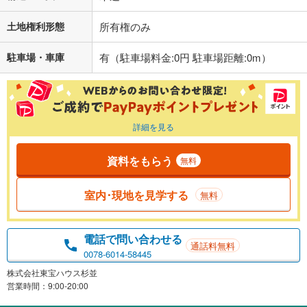
土地権利形態
所有権のみ
駐車場・車庫
有（駐車場料金:0円 駐車場距離:0m）
詳細を見る
資料をもらう
無料
室内･現地を見学する
無料
電話で問い合わせる
通話料無料
0078-6014-58445
株式会社東宝ハウス杉並
営業時間：9:00-20:00