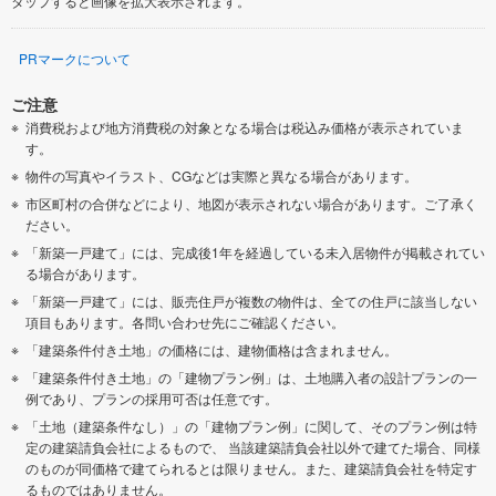
タップすると画像を拡大表示されます。
PRマークについて
ご注意
消費税および地方消費税の対象となる場合は税込み価格が表示されていま
す。
物件の写真やイラスト、CGなどは実際と異なる場合があります。
市区町村の合併などにより、地図が表示されない場合があります。ご了承く
ださい。
「新築一戸建て」には、完成後1年を経過している未入居物件が掲載されてい
る場合があります。
「新築一戸建て」には、販売住戸が複数の物件は、全ての住戸に該当しない
項目もあります。各問い合わせ先にご確認ください。
「建築条件付き土地」の価格には、建物価格は含まれません。
「建築条件付き土地」の「建物プラン例」は、土地購入者の設計プランの一
例であり、プランの採用可否は任意です。
「土地（建築条件なし）」の「建物プラン例」に関して、そのプラン例は特
定の建築請負会社によるもので、 当該建築請負会社以外で建てた場合、同様
のものが同価格で建てられるとは限りません。また、建築請負会社を特定す
るものではありません。