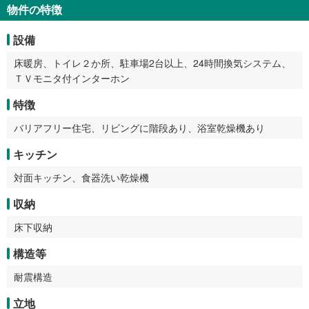
物件の特徴
設備
床暖房、トイレ２か所、駐車場2台以上、24時間換気システム、
ＴＶモニタ付インターホン
特徴
バリアフリー住宅、リビングに階段あり、浴室乾燥機あり
キッチン
対面キッチン、食器洗い乾燥機
収納
床下収納
構造等
耐震構造
立地