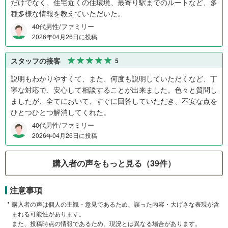
だけでなく、住宅近くの住環境、最寄り駅までのルートなど、多
種多様な情報を教えていただいた。
40代男性/ファミリー
2026年04月26日に投稿
スタッフの接客
5
説明もわかりやすくて、また、何度も説明していただくなど、丁
寧な対応で、安心して相談することが出来ました。色々と質問し
ましたが、全てにおいて、すぐに回答していただき、不安な点を
ひとつひとつ解消してくれた。
40代男性/ファミリー
2026年04月26日に投稿
購入者の声をもっと見る（39件）
注意事項
購入者の声は個人の主観・意見であるため、誤った内容・大げさな表現が含
まれる可能性があります。
また、投稿時点の情報であるため、現況とは異なる場合があります。