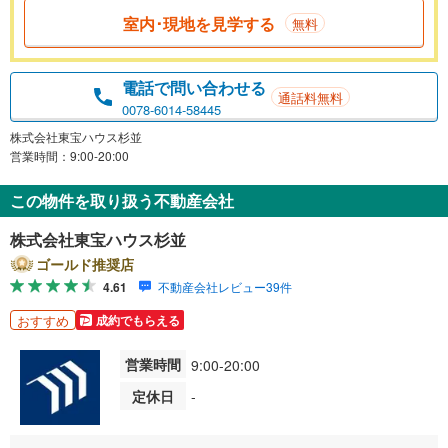
室内･現地を見学する
無料
電話で問い合わせる
通話料無料
0078-6014-58445
株式会社東宝ハウス杉並
営業時間：9:00-20:00
この物件を取り扱う不動産会社
株式会社東宝ハウス杉並
ゴールド推奨店
4.61
不動産会社レビュー39件
おすすめ
成約でもらえる
営業時間
9:00-20:00
定休日
-