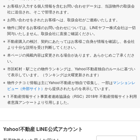
お客様が入力する個人情報を含むお問い合わせデータは、当該物件の取扱会
社に送信され、そこで管理されます。
お問い合わせをされたお客様へは、取扱会社がご連絡いたします。
物件に関するお客様のお問い合わせについては、LINEヤフー株式会社は一切
関与いたしません。取扱会社に直接ご確認ください。
不動産購入の検討、契約にあたってはお客様ご自身が情報を確認し、各会社
より十分な説明を受け判断してください。
本ページの掲載内容は変更される場合があります。あらかじめご了承くださ
い。
市区町村・駅ごとの物件ランキングは、Yahoo!不動産独自のルールに基づい
て表示しています。（ランキングは火曜更新されます）
物件クチコミ情報は主にYahoo!不動産が独自で収集し、一部は
マンションレ
ビュー（外部サイト）
から提供されたものを表示しています。
1 不動産情報サイト事業者連絡協議会（RSC）2018年 不動産情報サイト利用
者意識アンケートより引用しました。
Yahoo!不動産 LINE公式アカウント
新着物件をいち早くお届け！