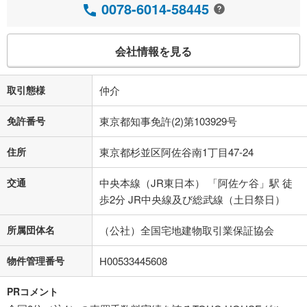
0078-6014-58445
会社情報を見る
取引態様
仲介
免許番号
東京都知事免許(2)第103929号
住所
東京都杉並区阿佐谷南1丁目47-24
交通
中央本線（JR東日本） 「阿佐ケ谷」駅 徒
歩2分 JR中央線及び総武線（土日祭日）
所属団体名
（公社）全国宅地建物取引業保証協会
物件管理番号
H00533445608
PRコメント