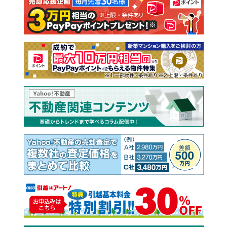
注文住宅
土地
売却査定