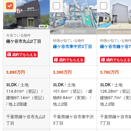
今見ている物件
特徴が似ている物件
特徴が似ている物
鎌ケ谷市丸山2丁目
鎌ケ谷市東中沢3丁目
鎌ケ谷市鎌ケ谷
成約でもらえる
成約でもらえる
成約でもらえる
3,890万円
3,390万円
3,780万円
3LDK
/
土地
3LDK
/
土地
3LDK
/
土地
114.61m²（登記）
/
101.6m²（登記）
/
建
126.28m²（登
建物97.14m²（登記）
物89.84m²（実測）
/
建物97.7m²（
/
地上2階建
地上2階
地上2階
千葉県鎌ケ谷市丸山2
千葉県鎌ケ谷市東中沢
千葉県鎌ケ谷市
丁目
3丁目
7丁目