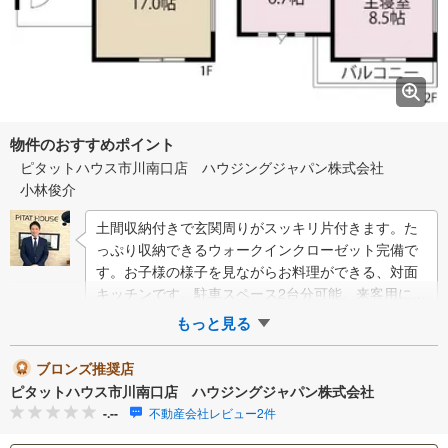
物件のおすすめポイント
ピタットハウス市川南口店 ハウジングジャパン株式会社
小林俊介
土間収納付きで玄関周りがスッキリ片付きます。た
っぷり収納できるウォークインクローゼット完備で
す。お子様の様子を見ながらお料理ができる、対面
キッチンです。駐車スペース2台分可能。来客用に重
宝します。■ピタットハウスからのご紹介■当社…
もっと見る
ブロンズ推奨店
ピタットハウス市川南口店 ハウジングジャパン株式会社
-.--
不動産会社レビュー2件