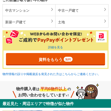
中古マンション
中古一戸建て
新築一戸建て
土地
詳細を見る
資料をもらう
無料
物件情報の誤りや掲載違反を発見された方はこちらからご連絡ください。
物件購入者
平均6物件以上
は
の
お問い合わせをしています
※1
最近見た・周辺エリアで特徴が似た物件