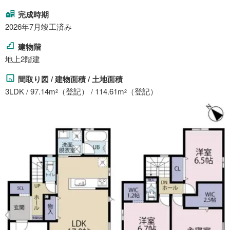
完成時期
2026年7月竣工済み
建物階
地上2階建
間取り図 / 建物面積 / 土地面積
3LDK / 97.14m
（登記） / 114.61m
（登記）
2
2