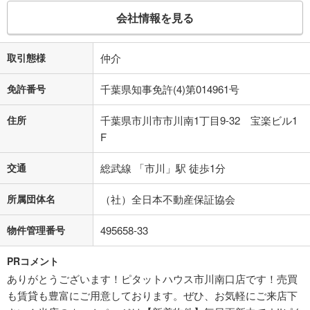
会社情報を見る
取引態様
仲介
免許番号
千葉県知事免許(4)第014961号
住所
千葉県市川市市川南1丁目9-32 宝楽ビル1
F
交通
総武線 「市川」駅 徒歩1分
所属団体名
（社）全日本不動産保証協会
物件管理番号
495658-33
PRコメント
ありがとうございます！ピタットハウス市川南口店です！売買
も賃貸も豊富にご用意しております。ぜひ、お気軽にご来店下