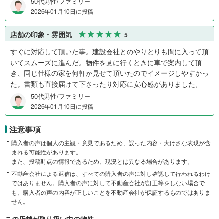
50代男性/ファミリー
2026年01月10日に投稿
店舗の印象・雰囲気
5
すぐに対応して頂いた事。建設会社とのやりとりも間に入って頂
いてスムーズに進んだ。物件を見に行くときに車で案内して頂
き、同じ仕様の家を何軒か見せて頂いたのでイメージしやすかっ
た。書類も直接届けて下さったり対応に安心感がありました。
50代男性/ファミリー
2026年01月10日に投稿
注意事項
購入者の声は個人の主観・意見であるため、誤った内容・大げさな表現が含
まれる可能性があります。
また、投稿時点の情報であるため、現況とは異なる場合があります。
不動産会社による返信は、すべての購入者の声に対し確認して行われるわけ
ではありません。購入者の声に対して不動産会社が訂正等をしない場合で
も、購入者の声の内容が正しいことを不動産会社が保証するものではありま
せん。
この店舗が取り扱い中の物件