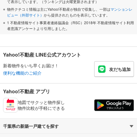
て表示しています。（ランキングは火曜更新されます）
物件クチコミ情報は主にYahoo!不動産が独自で収集し、一部は
マンションレ
ビュー（外部サイト）
から提供されたものを表示しています。
1 不動産情報サイト事業者連絡協議会（RSC）2018年 不動産情報サイト利用
者意識アンケートより引用しました。
Yahoo!不動産 LINE公式アカウント
新着物件をいち早くお届け！
友だち追加
便利な機能のご紹介
Yahoo!不動産 アプリ
地図でサクッと物件探し
物件比較が手軽にできる
千葉県の新築一戸建てを探す