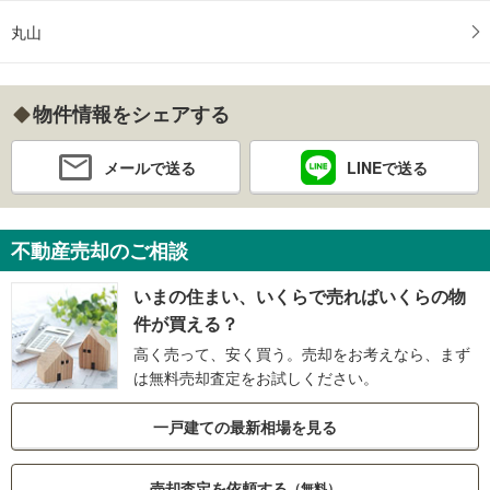
丸山
物件情報をシェアする
メールで送る
LINEで送る
不動産売却のご相談
いまの住まい、いくらで売ればいくらの物
件が買える？
高く売って、安く買う。売却をお考えなら、まず
は無料売却査定をお試しください。
一戸建ての最新相場を見る
売却査定を依頼する
（無料）