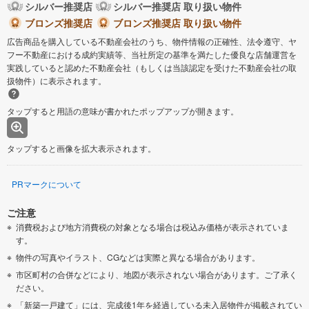
シルバー推奨店
シルバー推奨店 取り扱い物件
ブロンズ推奨店
ブロンズ推奨店 取り扱い物件
広告商品を購入している不動産会社のうち、物件情報の正確性、法令遵守、ヤ
フー不動産における成約実績等、当社所定の基準を満たした優良な店舗運営を
実践していると認めた不動産会社（もしくは当該認定を受けた不動産会社の取
扱物件）に表示されます。
タップすると用語の意味が書かれたポップアップが開きます。
タップすると画像を拡大表示されます。
PRマークについて
ご注意
消費税および地方消費税の対象となる場合は税込み価格が表示されていま
す。
物件の写真やイラスト、CGなどは実際と異なる場合があります。
市区町村の合併などにより、地図が表示されない場合があります。ご了承く
ださい。
「新築一戸建て」には、完成後1年を経過している未入居物件が掲載されてい