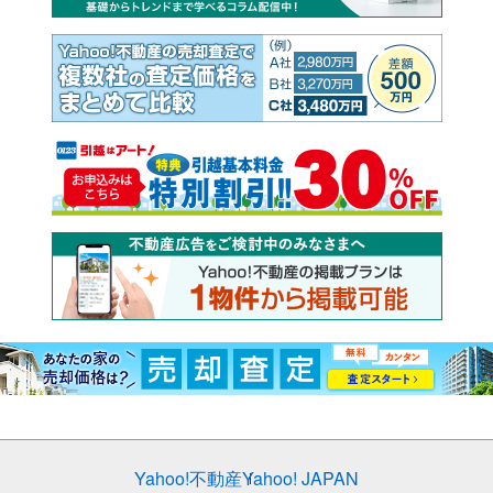
Yahoo!不動産
Yahoo! JAPAN