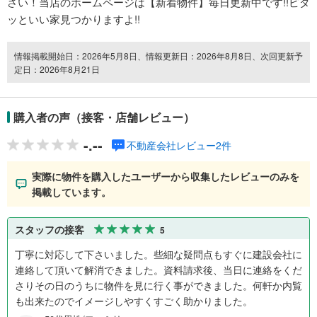
さい！当店のホームページは【新着物件】毎日更新中です!!ピタ
ッといい家見つかりますよ!!
情報掲載開始日：2026年5月8日、情報更新日：2026年8月8日、次回更新予
定日：2026年8月21日
購入者の声（接客・店舗レビュー）
-.--
不動産会社レビュー2件
実際に物件を購入したユーザーから収集したレビューのみを
掲載しています。
スタッフの接客
5
丁寧に対応して下さいました。些細な疑問点もすぐに建設会社に
連絡して頂いて解消できました。資料請求後、当日に連絡をくだ
さりその日のうちに物件を見に行く事ができました。何軒か内覧
も出来たのでイメージしやすくすごく助かりました。