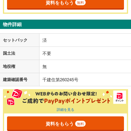
資料をもらう
無料
物件詳細
セットバック
済
国土法
不要
地役権
無
建築確認番号
千建住第260245号
詳細を見る
資料をもらう
無料