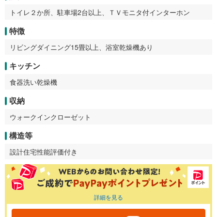
トイレ２か所、駐車場2台以上、ＴＶモニタ付インターホン
特徴
リビングダイニング15畳以上、浴室乾燥機あり
キッチン
食器洗い乾燥機
収納
ウォークインクローゼット
構造等
設計住宅性能評価付き
詳細を見る