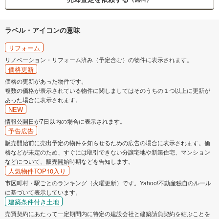
ラベル・アイコンの意味
リフォーム
リノベーション・リフォーム済み（予定含む）の物件に表示されます。
価格更新
価格の更新があった物件です。
複数の価格が表示されている物件に関しましてはそのうちの１つ以上に更新が
あった場合に表示されます。
NEW
情報公開日が7日以内の場合に表示されます。
予告広告
販売開始前に売出予定の物件を知らせるための広告の場合に表示されます。価
格などが未定のため、すぐには取引できない分譲宅地や新築住宅、マンション
などについて、販売開始時期などを告知します。
人気物件TOP10入り
市区町村・駅ごとのランキング（火曜更新）です。Yahoo!不動産独自のルール
に基づいて表示しています。
建築条件付き土地
売買契約にあたって一定期間内に特定の建設会社と建築請負契約を結ぶことを