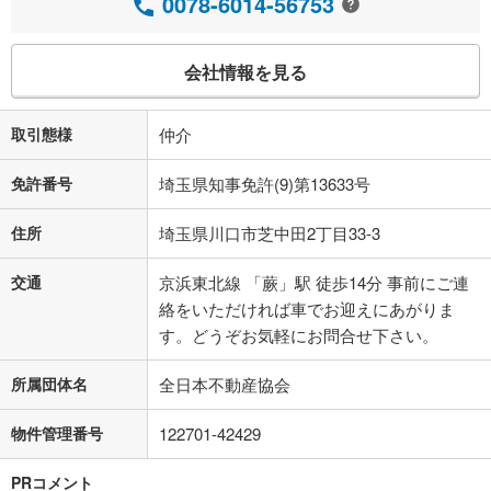
0078-6014-56753
会社情報を見る
取引態様
仲介
免許番号
埼玉県知事免許(9)第13633号
住所
埼玉県川口市芝中田2丁目33-3
交通
京浜東北線 「蕨」駅 徒歩14分 事前にご連
絡をいただければ車でお迎えにあがりま
す。どうぞお気軽にお問合せ下さい。
所属団体名
全日本不動産協会
物件管理番号
122701-42429
PRコメント