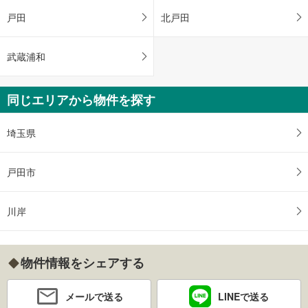
戸田
北戸田
武蔵浦和
同じエリアから物件を探す
埼玉県
戸田市
川岸
物件情報をシェアする
メールで送る
LINEで送る