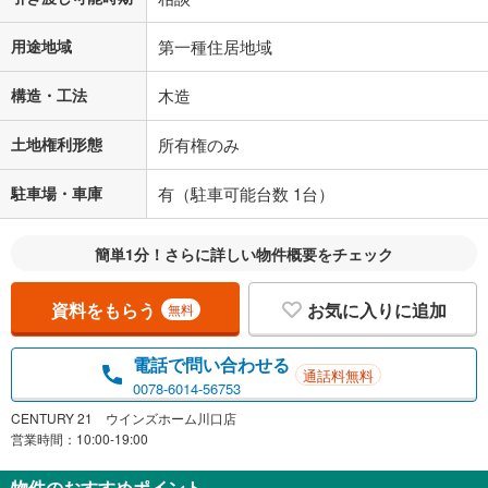
不動産会社に購入相談をする
無料
用途地域
第一種住居地域
構造・工法
木造
閉じる
土地権利形態
所有権のみ
駐車場・車庫
有（駐車可能台数 1台）
簡単1分！さらに詳しい物件概要をチェック
資料をもらう
お気に入りに追加
無料
電話で問い合わせる
通話料無料
0078-6014-56753
CENTURY 21 ウインズホーム川口店
営業時間：10:00-19:00
物件のおすすめポイント