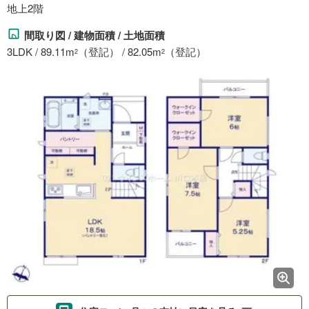
地上2階
間取り図 / 建物面積 / 土地面積
3LDK / 89.11m
（登記） / 82.05m
（登記）
2
2