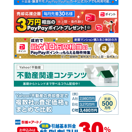
注文住宅
土地
売却査定