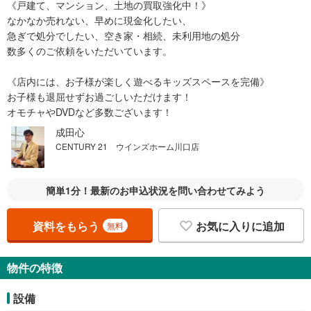
《戸建て、マンション、土地の買取強化中！》
なかなか売れない、早めに現金化したい、
急ぎで処分でしたい、空き家・相続、未利用地の処分
数多くのご依頼をいただいています。
《店内には、お子様が楽しく遊べるキッズスペースを完備》
お子様も退屈せずお過ごしいただけます！
オモチャやDVDなど多数ございます！
成田心
CENTURY 21 ウインズホーム川口店
簡単1分！最新のお申込状況を問い合わせてみよう
資料をもらう
お気に入りに追加
無料
物件の特徴
設備