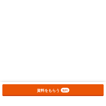
お気に入りに追加しました。
一覧を開く
資料をもらう
無料
1
チェックした
件
をまとめて