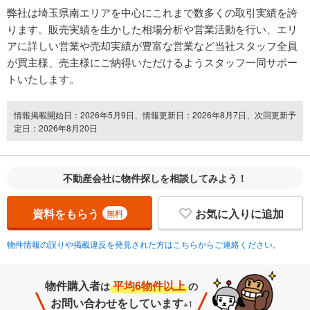
弊社は埼玉県南エリアを中心にこれまで数多くの取引実績を誇
ります。販売実績を生かした相場分析や営業活動を行い、エリ
アに詳しい営業や売却実績が豊富な営業など当社スタッフ全員
が買主様、売主様にご納得いただけるようスタッフ一同サポー
トいたします。
情報掲載開始日：2026年5月9日、情報更新日：2026年8月7日、次回更新予
定日：2026年8月20日
不動産会社に物件探しを相談してみよう！
資料をもらう
お気に入りに追加
無料
物件情報の誤りや掲載違反を発見された方はこちらからご連絡ください。
物件購入者
平均6物件以上
は
の
お問い合わせをしています
※1