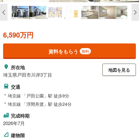
6,590万円
資料をもらう
無料
所在地
地図を見る
埼玉県戸田市川岸3丁目
交通
埼京線 「戸田公園」駅 徒歩9分
埼京線 「浮間舟渡」駅 徒歩24分
完成時期
2026年7月
建物階