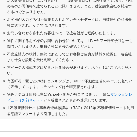
のものが同価格で建てられるとは限りません。また、建築請負会社を特定す
るものではありません。
お客様が入力する個人情報を含むお問い合わせデータは、当該物件の取扱会
社に送信され、そこで管理されます。
お問い合わせをされたお客様へは、取扱会社がご連絡いたします。
物件に関するお客様のお問い合わせについては、LINEヤフー株式会社は一切
関与いたしません。取扱会社に直接ご確認ください。
不動産購入の検討、契約にあたってはお客様ご自身が情報を確認し、各会社
より十分な説明を受け判断してください。
本ページの掲載内容は変更される場合があります。あらかじめご了承くださ
い。
市区町村・駅ごとの物件ランキングは、Yahoo!不動産独自のルールに基づい
て表示しています。（ランキングは火曜更新されます）
物件クチコミ情報は主にYahoo!不動産が独自で収集し、一部は
マンションレ
ビュー（外部サイト）
から提供されたものを表示しています。
1 不動産情報サイト事業者連絡協議会（RSC）2018年 不動産情報サイト利用
者意識アンケートより引用しました。