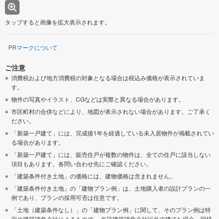
タップすると画像を拡大表示されます。
PRマークについて
ご注意
消費税および地方消費税の対象となる場合は税込み価格が表示されていま
す。
物件の写真やイラスト、CGなどは実際と異なる場合があります。
市区町村の合併などにより、地図が表示されない場合があります。ご了承く
ださい。
「新築一戸建て」には、完成後1年を経過している未入居物件が掲載されてい
る場合があります。
「新築一戸建て」には、販売住戸が複数の物件は、全ての住戸に該当しない
項目もあります。各問い合わせ先にご確認ください。
「建築条件付き土地」の価格には、建物価格は含まれません。
「建築条件付き土地」の「建物プラン例」は、土地購入者の設計プランの一
例であり、プランの採用可否は任意です。
「土地（建築条件なし）」の「建物プラン例」に関して、そのプラン例は特
定の建築請負会社によるもので、 当該建築請負会社以外で建てた場合、同様