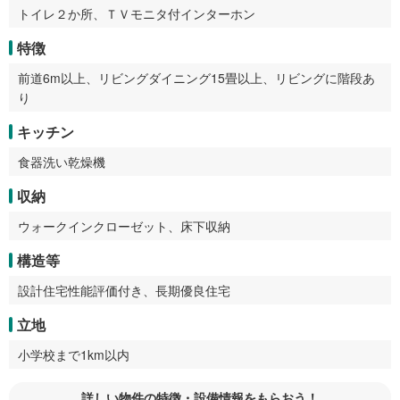
トイレ２か所、ＴＶモニタ付インターホン
特徴
前道6m以上、リビングダイニング15畳以上、リビングに階段あ
り
キッチン
食器洗い乾燥機
収納
ウォークインクローゼット、床下収納
構造等
設計住宅性能評価付き、長期優良住宅
立地
小学校まで1km以内
詳しい物件の特徴・設備情報をもらおう！