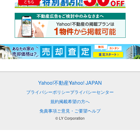
Yahoo!不動産
Yahoo! JAPAN
プライバシーポリシー
プライバシーセンター
規約
掲載希望の方へ
免責事項
ご意見・ご要望
ヘルプ
© LY Corporation