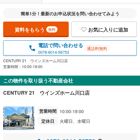
簡単1分！最新のお申込状況を問い合わせてみよう
資料をもらう
お気に入りに追加
無料
電話で問い合わせる
通話料無料
0078-6014-56753
CENTURY 21 ウインズホーム川口店
営業時間：10:00-19:00
この物件を取り扱う不動産会社
CENTURY 21 ウインズホーム川口店
営業時間
10:00-19:00
定休日
火曜日、水曜日