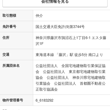
会社情報を見る
取引態様
仲介
免許番号
国土交通大臣免許(9)第3744号
住所
神奈川県藤沢市鵠沼石上1丁目6-1 エスタ藤
沢1F
交通
東海道本線 「藤沢」駅 徒歩5分 南口より
所属団体名
公益社団法人 全国宅地建物取引業保証協
会 公益社団法人 東京都宅地建物取引業
協会 公益社団法人 神奈川県宅地建物取
引業協会 公益社団法人 首都圏不動産公
正取引協議会
物件管理番号
6_6183292