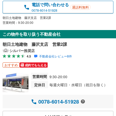
電話で問い合わせる
通話料無料
0078-6014-51928
朝日土地建物 藤沢支店 営業2課
営業時間：9:30-20:00
この物件を取り扱う不動産会社
朝日土地建物 藤沢支店 営業2課
シルバー推奨店
4.5
不動産会社レビュー8件
おすすめ
成約でもらえる
営業時間
9:30-20:00
定休日
毎週火曜日・水曜日（祝日を除く）
0078-6014-51928