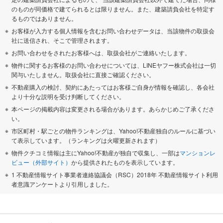
のものが同価格で建てられるとは限りません。また、建築請負会社を特定す
るものではありません。
お客様が入力する個人情報を含むお問い合わせデータは、当該物件の取扱会
社に送信され、そこで管理されます。
お問い合わせをされたお客様へは、取扱会社がご連絡いたします。
物件に関するお客様のお問い合わせについては、LINEヤフー株式会社は一切
関与いたしません。取扱会社に直接ご確認ください。
不動産購入の検討、契約にあたってはお客様ご自身が情報を確認し、各会社
より十分な説明を受け判断してください。
本ページの掲載内容は変更される場合があります。あらかじめご了承くださ
い。
市区町村・駅ごとの物件ランキングは、Yahoo!不動産独自のルールに基づい
て表示しています。（ランキングは火曜更新されます）
物件クチコミ情報は主にYahoo!不動産が独自で収集し、一部は
マンションレ
ビュー（外部サイト）
から提供されたものを表示しています。
1 不動産情報サイト事業者連絡協議会（RSC）2018年 不動産情報サイト利用
者意識アンケートより引用しました。