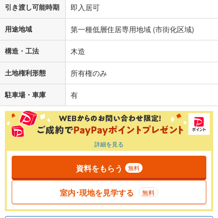
引き渡し可能時期
即入居可
用途地域
第一種低層住居専用地域 (市街化区域)
構造・工法
木造
土地権利形態
所有権のみ
駐車場・車庫
有
詳細を見る
資料をもらう
無料
室内･現地を見学する
無料