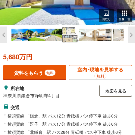
間取り
画像一覧
5,680万円
室内･現地を見学する
資料をもらう
無料
無料
所在地
地図を見る
神奈川県鎌倉市浄明寺4丁目
交通
横須賀線 「鎌倉」駅 バス12分 青砥橋 バス停下車 徒歩6分
横須賀線 「逗子」駅 バス17分 青砥橋 バス停下車 徒歩6分
横須賀線 「北鎌倉」駅 バス28分 青砥橋 バス停下車 徒歩6分