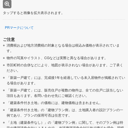
タップすると画像を拡大表示されます。
PRマークについて
ご注意
消費税および地方消費税の対象となる場合は税込み価格が表示されていま
す。
物件の写真やイラスト、CGなどは実際と異なる場合があります。
市区町村の合併などにより、地図が表示されない場合があります。ご了承く
ださい。
「新築一戸建て」には、完成後1年を経過している未入居物件が掲載されてい
る場合があります。
「新築一戸建て」には、販売住戸が複数の物件は、全ての住戸に該当しない
項目もあります。各問い合わせ先にご確認ください。
「建築条件付き土地」の価格には、建物価格は含まれません。
「建築条件付き土地」の「建物プラン例」は、土地購入者の設計プランの一
例であり、プランの採用可否は任意です。
「土地（建築条件なし）」の「建物プラン例」に関して、そのプラン例は特
定の建築請負会社によるもので、 当該建築請負会社以外で建てた場合、同様