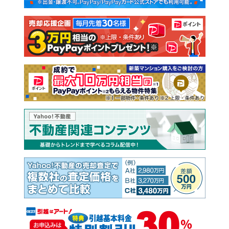
注文住宅
土地
売却査定