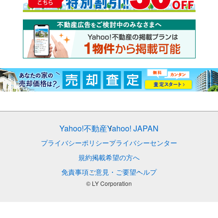
Yahoo!不動産
Yahoo! JAPAN
プライバシーポリシー
プライバシーセンター
規約
掲載希望の方へ
免責事項
ご意見・ご要望
ヘルプ
© LY Corporation