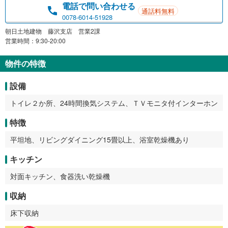
電話で問い合わせる
通話料無料
0078-6014-51928
朝日土地建物 藤沢支店 営業2課
営業時間：9:30-20:00
物件の特徴
設備
トイレ２か所、24時間換気システム、ＴＶモニタ付インターホン
特徴
平坦地、リビングダイニング15畳以上、浴室乾燥機あり
キッチン
対面キッチン、食器洗い乾燥機
収納
床下収納