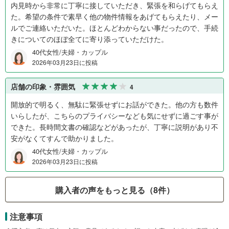
内見時から非常に丁寧に接していただき、緊張を和らげてもらえ
た。希望の条件で素早く他の物件情報をあげてもらえたり、メー
ルでご連絡いただいた。ほとんどわからない事だったので、手続
きについてのほぼ全てに寄り添っていただけた。
40代女性/夫婦・カップル
2026年03月23日に投稿
店舗の印象・雰囲気
4
開放的で明るく、無駄に緊張せずにお話ができた。他の方も数件
いらしたが、こちらのプライバシーなども気にせずに過ごす事が
できた。長時間文書の確認などがあったが、丁寧に説明があり不
安がなくてすんで助かりました。
40代女性/夫婦・カップル
2026年03月23日に投稿
購入者の声をもっと見る（8件）
注意事項