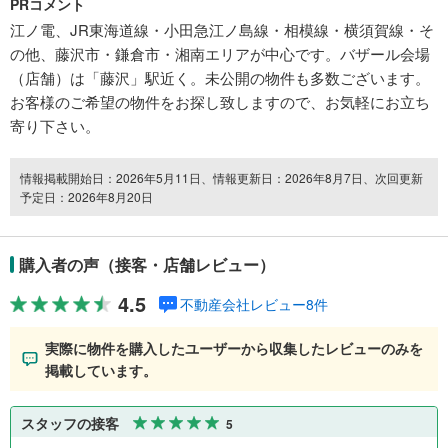
PRコメント
江ノ電、JR東海道線・小田急江ノ島線・相模線・横須賀線・そ
の他、藤沢市・鎌倉市・湘南エリアが中心です。バザール会場
（店舗）は「藤沢」駅近く。未公開の物件も多数ございます。
お客様のご希望の物件をお探し致しますので、お気軽にお立ち
寄り下さい。
情報掲載開始日：2026年5月11日、情報更新日：2026年8月7日、次回更新
予定日：2026年8月20日
購入者の声（接客・店舗レビュー）
4.5
不動産会社レビュー8件
実際に物件を購入したユーザーから収集したレビューのみを
掲載しています。
スタッフの接客
5