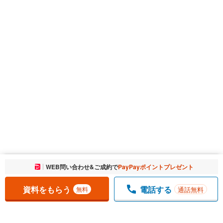
お気に入りに追加しました。
WEB問い合わせ&ご成約で
PayPayポイントプレゼント
一覧を開く
資料をもらう
電話する
通話無料
無料
1
チェックした
件
をまとめて