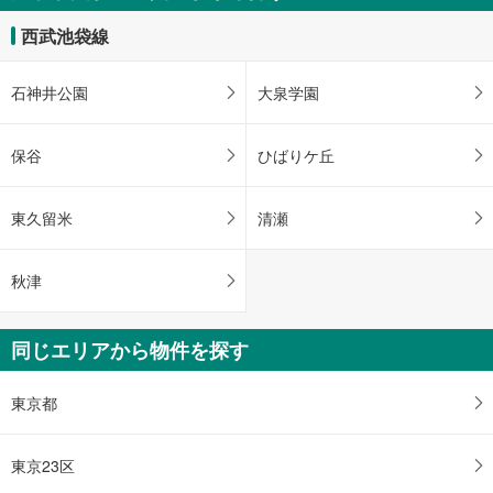
西武池袋線
石神井公園
大泉学園
保谷
ひばりケ丘
東久留米
清瀬
秋津
同じエリアから物件を探す
東京都
東京23区