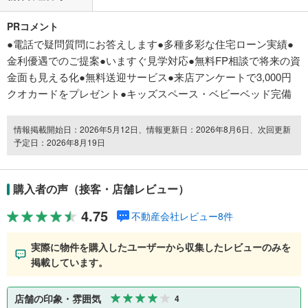
PRコメント
●電話で疑問質問にお答えします●多種多彩な住宅ローン実績●
金利優遇でのご提案●いますぐ見学対応●無料FP相談で将来の資
金面も見える化●無料送迎サービス●来店アンケートで3,000円
クオカードをプレゼント●キッズスペース・ベビーベッド完備
情報掲載開始日：2026年5月12日、情報更新日：2026年8月6日、次回更新
予定日：2026年8月19日
購入者の声（接客・店舗レビュー）
4.75
不動産会社レビュー8件
実際に物件を購入したユーザーから収集したレビューのみを
掲載しています。
店舗の印象・雰囲気
4