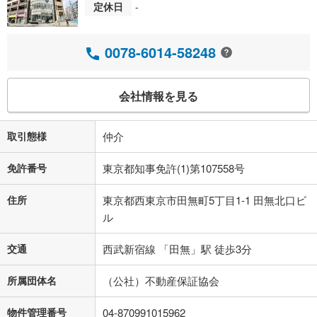
定休日
-
0078-6014-58248
会社情報を見る
取引態様
仲介
免許番号
東京都知事免許(1)第107558号
住所
東京都西東京市田無町5丁目1-1 田無北口ビ
ル
交通
西武新宿線 「田無」駅 徒歩3分
所属団体名
（公社）不動産保証協会
物件管理番号
04-870991015962