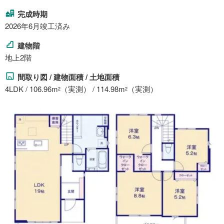
完成時期
2026年6月竣工済み
建物階
地上2階
間取り図 / 建物面積 / 土地面積
4LDK / 106.96m
（実測） / 114.98m
（実測）
2
2