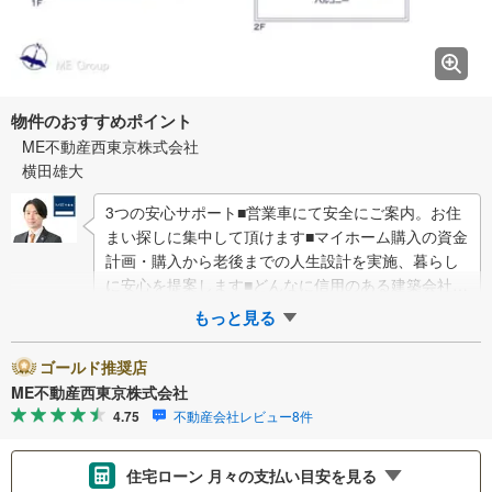
物件のおすすめポイント
ME不動産西東京株式会社
横田雄大
3つの安心サポート■営業車にて安全にご案内。お住
まい探しに集中して頂けます■マイホーム購入の資金
計画・購入から老後までの人生設計を実施、暮らし
に安心を提案します■どんなに信用のある建築会社で
もご自分の目で確認することは重要ですよね…
もっと見る
ゴールド推奨店
ME不動産西東京株式会社
4.75
不動産会社レビュー8件
住宅ローン 月々の支払い目安を見る