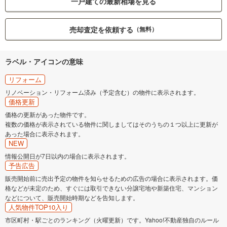
一戸建ての最新相場を見る
売却査定を依頼する
（無料）
ラベル・アイコンの意味
リフォーム
リノベーション・リフォーム済み（予定含む）の物件に表示されます。
価格更新
価格の更新があった物件です。
複数の価格が表示されている物件に関しましてはそのうちの１つ以上に更新が
あった場合に表示されます。
NEW
情報公開日が7日以内の場合に表示されます。
予告広告
販売開始前に売出予定の物件を知らせるための広告の場合に表示されます。価
格などが未定のため、すぐには取引できない分譲宅地や新築住宅、マンション
などについて、販売開始時期などを告知します。
人気物件TOP10入り
市区町村・駅ごとのランキング（火曜更新）です。Yahoo!不動産独自のルール