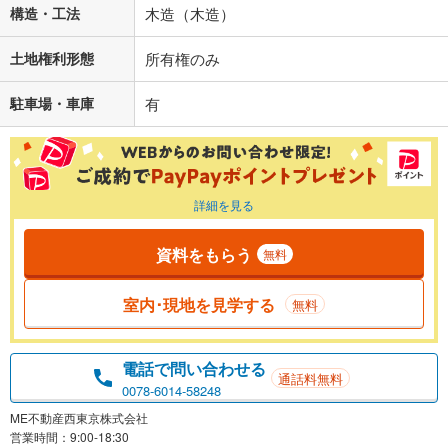
構造・工法
木造（木造）
土地権利形態
所有権のみ
駐車場・車庫
有
詳細を見る
資料をもらう
無料
室内･現地を見学する
無料
電話で問い合わせる
通話料無料
0078-6014-58248
ME不動産西東京株式会社
営業時間：9:00-18:30