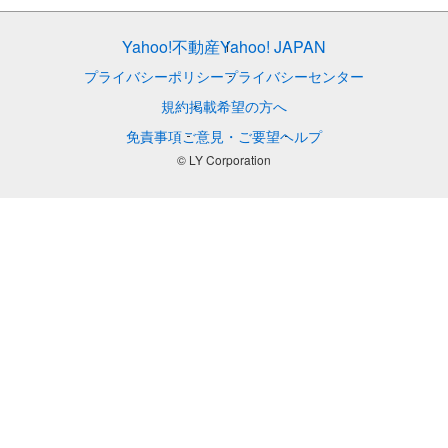
Yahoo!不動産
Yahoo! JAPAN
プライバシーポリシー
プライバシーセンター
規約
掲載希望の方へ
免責事項
ご意見・ご要望
ヘルプ
© LY Corporation