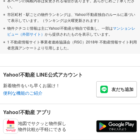
本ページの掲載内容は変更される場合があります。あらかじめご了承くださ
い。
市区町村・駅ごとの物件ランキングは、Yahoo!不動産独自のルールに基づい
て表示しています。（ランキングは火曜更新されます）
物件クチコミ情報は主にYahoo!不動産が独自で収集し、一部は
マンションレ
ビュー（外部サイト）
から提供されたものを表示しています。
1 不動産情報サイト事業者連絡協議会（RSC）2018年 不動産情報サイト利用
者意識アンケートより引用しました。
Yahoo!不動産 LINE公式アカウント
新着物件をいち早くお届け！
友だち追加
便利な機能のご紹介
Yahoo!不動産 アプリ
地図でサクッと物件探し
物件比較が手軽にできる