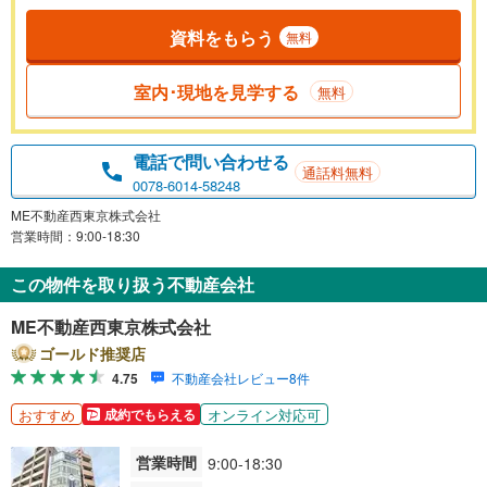
資料をもらう
無料
室内･現地を見学する
無料
電話で問い合わせる
通話料無料
0078-6014-58248
ME不動産西東京株式会社
営業時間：9:00-18:30
この物件を取り扱う不動産会社
ME不動産西東京株式会社
ゴールド推奨店
4.75
不動産会社レビュー8件
おすすめ
オンライン対応可
成約でもらえる
営業時間
9:00-18:30