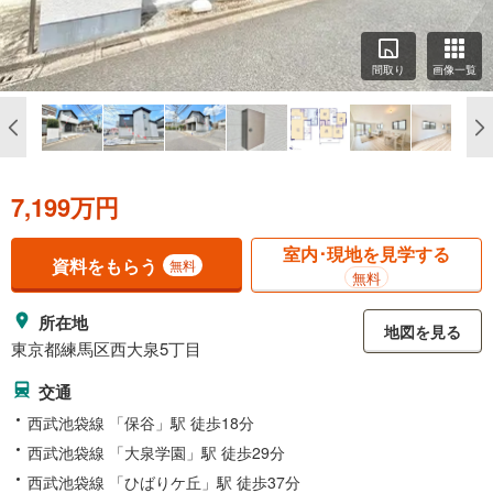
間取り
画像一覧
7,199万円
室内･現地を見学する
資料をもらう
無料
無料
所在地
地図を見る
東京都練馬区西大泉5丁目
交通
西武池袋線 「保谷」駅 徒歩18分
西武池袋線 「大泉学園」駅 徒歩29分
西武池袋線 「ひばりケ丘」駅 徒歩37分