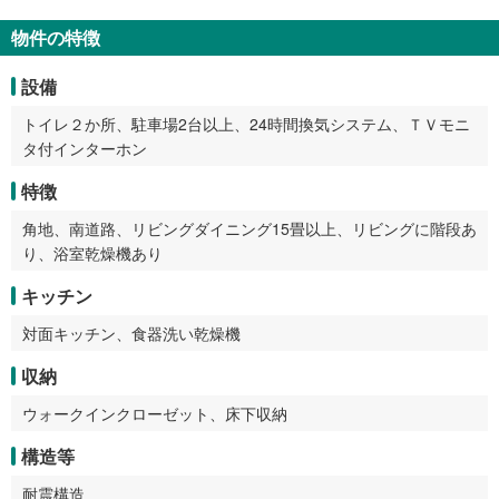
物件の特徴
設備
トイレ２か所、駐車場2台以上、24時間換気システム、ＴＶモニ
タ付インターホン
特徴
角地、南道路、リビングダイニング15畳以上、リビングに階段あ
り、浴室乾燥機あり
キッチン
対面キッチン、食器洗い乾燥機
収納
ウォークインクローゼット、床下収納
構造等
耐震構造