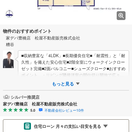
物件のおすすめポイント
家デパ豊橋店 松屋不動産販売株式会社
糟谷
■収納豊富な「4LDK」■長期優良住宅■「耐震性」と「耐
久性」を備えた安心住宅■2階全室にウォークインクロー
ゼット完備■2面バルコニー■シューズクローク■おすすめ
ポイント ・リビング隣接洋室の間仕切り開放で広々空
間に ・非常用袋も…
もっと見る
シルバー推奨店
家デパ豊橋店 松屋不動産販売株式会社
5.0
不動産会社レビュー10件
住宅ローン 月々の支払い目安を見る