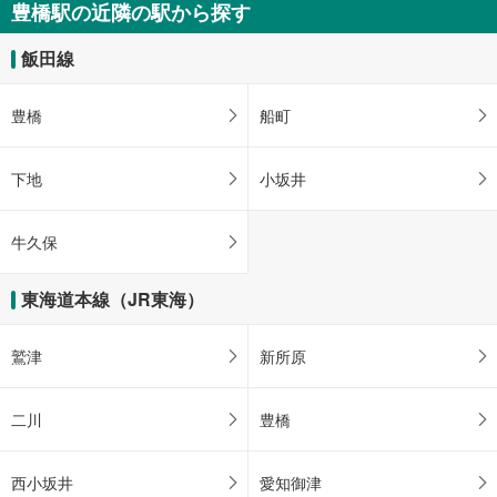
豊橋駅の近隣の駅から探す
飯田線
豊橋
船町
下地
小坂井
牛久保
東海道本線（JR東海）
鷲津
新所原
二川
豊橋
西小坂井
愛知御津