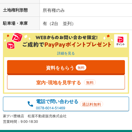
土地権利形態
所有権のみ
駐車場・車庫
有（2台 並列）
詳細を見る
資料をもらう
無料
室内･現地を見学する
無料
電話で問い合わせる
通話料無料
0078-6014-51469
家デパ豊橋店 松屋不動産販売株式会社
営業時間：9:00-18:30