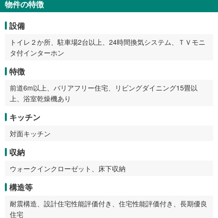
物件の特徴
設備
トイレ２か所、駐車場2台以上、24時間換気システム、ＴＶモニ
タ付インターホン
特徴
前道6m以上、バリアフリー住宅、リビングダイニング15畳以
上、浴室乾燥機あり
キッチン
対面キッチン
収納
ウォークインクローゼット、床下収納
構造等
耐震構造、設計住宅性能評価付き、住宅性能評価付き、長期優良
住宅