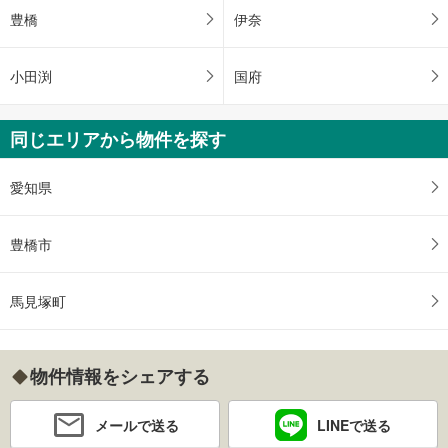
豊橋
伊奈
小田渕
国府
同じエリアから物件を探す
愛知県
豊橋市
馬見塚町
物件情報をシェアする
メールで送る
LINEで送る