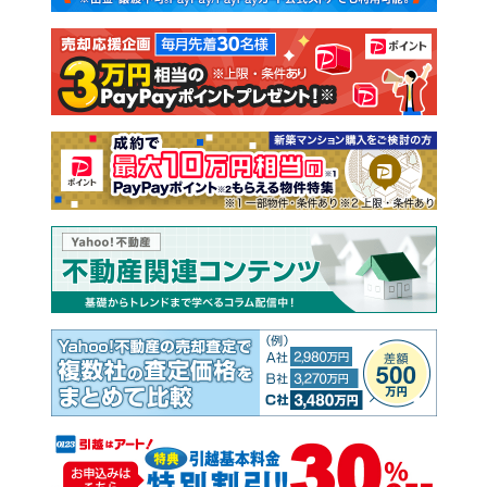
注文住宅
土地
売却査定