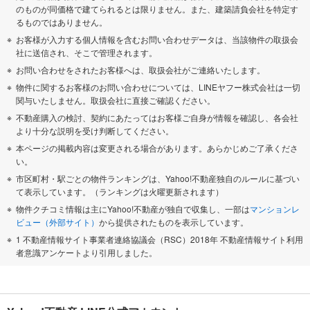
のものが同価格で建てられるとは限りません。また、建築請負会社を特定す
るものではありません。
お客様が入力する個人情報を含むお問い合わせデータは、当該物件の取扱会
社に送信され、そこで管理されます。
お問い合わせをされたお客様へは、取扱会社がご連絡いたします。
物件に関するお客様のお問い合わせについては、LINEヤフー株式会社は一切
関与いたしません。取扱会社に直接ご確認ください。
不動産購入の検討、契約にあたってはお客様ご自身が情報を確認し、各会社
より十分な説明を受け判断してください。
本ページの掲載内容は変更される場合があります。あらかじめご了承くださ
い。
市区町村・駅ごとの物件ランキングは、Yahoo!不動産独自のルールに基づい
て表示しています。（ランキングは火曜更新されます）
物件クチコミ情報は主にYahoo!不動産が独自で収集し、一部は
マンションレ
ビュー（外部サイト）
から提供されたものを表示しています。
1 不動産情報サイト事業者連絡協議会（RSC）2018年 不動産情報サイト利用
者意識アンケートより引用しました。