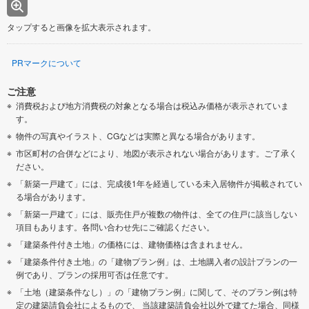
タップすると画像を拡大表示されます。
PRマークについて
ご注意
消費税および地方消費税の対象となる場合は税込み価格が表示されていま
す。
物件の写真やイラスト、CGなどは実際と異なる場合があります。
市区町村の合併などにより、地図が表示されない場合があります。ご了承く
ださい。
「新築一戸建て」には、完成後1年を経過している未入居物件が掲載されてい
る場合があります。
「新築一戸建て」には、販売住戸が複数の物件は、全ての住戸に該当しない
項目もあります。各問い合わせ先にご確認ください。
「建築条件付き土地」の価格には、建物価格は含まれません。
「建築条件付き土地」の「建物プラン例」は、土地購入者の設計プランの一
例であり、プランの採用可否は任意です。
「土地（建築条件なし）」の「建物プラン例」に関して、そのプラン例は特
定の建築請負会社によるもので、 当該建築請負会社以外で建てた場合、同様