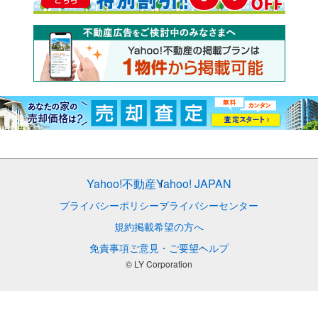
Yahoo!不動産
Yahoo! JAPAN
プライバシーポリシー
プライバシーセンター
規約
掲載希望の方へ
免責事項
ご意見・ご要望
ヘルプ
© LY Corporation