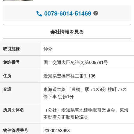
0078-6014-51469
会社情報を見る
取引態様
仲介
免許番号
国土交通大臣免許(2)第009781号
住所
愛知県豊橋市柱三番町136
交通
東海道本線 「豊橋」駅 バス9分 柱町 バス
停下車 徒歩1分
所属団体名
（公社）愛知県宅地建物取引業協会、東海
不動産公正取引協議会
物件管理番号
20000453998