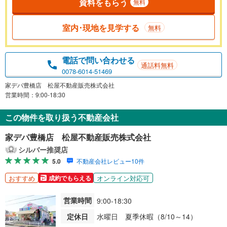
資料をもらう
無料
室内･現地を見学する
無料
電話で問い合わせる
通話料無料
0078-6014-51469
家デパ豊橋店 松屋不動産販売株式会社
営業時間：9:00-18:30
この物件を取り扱う不動産会社
家デパ豊橋店 松屋不動産販売株式会社
シルバー推奨店
5.0
不動産会社レビュー10件
おすすめ
オンライン対応可
成約でもらえる
営業時間
9:00-18:30
定休日
水曜日 夏季休暇（8/10～14）