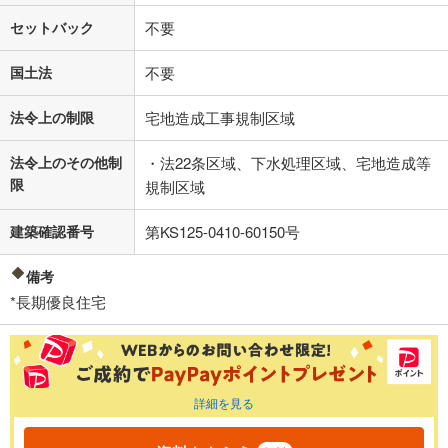
セットバック
不要
国土法
不要
法令上の制限
宅地造成工事規制区域
法令上のその他制
・法22条区域、下水処理区域、宅地造成等
限
規制区域
建築確認番号
第KS125-0410-60150号
備考
*長期優良住宅
詳細を見る