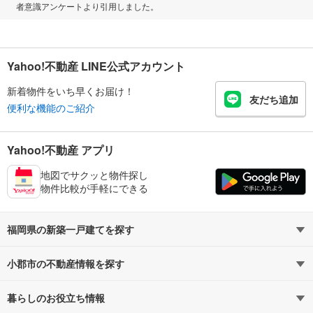
者意識アンケートより引用しました。
Yahoo!不動産 LINE公式アカウント
新着物件をいち早くお届け！
友だち追加
便利な機能のご紹介
Yahoo!不動産 アプリ
地図でサクッと物件探し
物件比較が手軽にできる
福岡県の新築一戸建てを探す
小郡市の不動産情報を探す
路線・駅から探す
地域から探す
暮らしのお役立ち情報
不動産・住宅
賃貸住宅
通勤・通学時間から探す
地図から探す