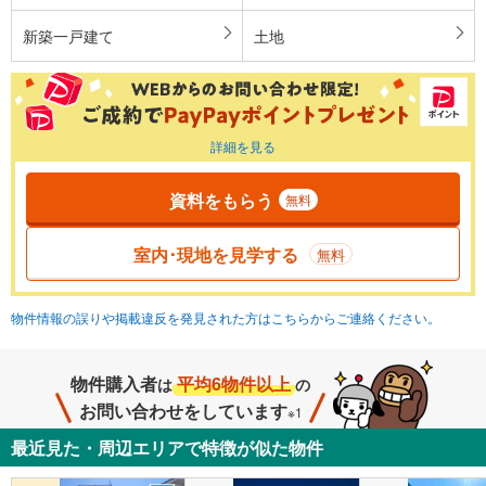
新築一戸建て
土地
詳細を見る
資料をもらう
無料
室内･現地を見学する
無料
物件情報の誤りや掲載違反を発見された方はこちらからご連絡ください。
物件購入者
平均6物件以上
は
の
お問い合わせをしています
※1
最近見た・周辺エリアで特徴が似た物件