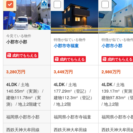
今見ている物件
特徴が似ている物件
特徴が似ている物
小郡市小郡
小郡市寺福童
小郡市小郡
成約でもらえる
成約でもらえる
成約でもらえる
3,280万円
3,449万円
2,980万円
4LDK
/
土地
4LDK
/
土地
4LDK
/
土地
140.55m²（実測）
/
177.29m²（登記）
/
139.17m²（実
建物111.78m²（実
建物112.3m²（登記）
建物97.83m²（
測）
/
地上2階建て
/
地上2階
/
地上2階
福岡県小郡市小郡
福岡県小郡市寺福童
福岡県小郡市小
西鉄天神大牟田線
西鉄天神大牟田線
西鉄天神大牟田