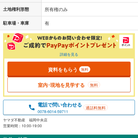
土地権利形態
所有権のみ
駐車場・車庫
有
詳細を見る
資料をもらう
無料
室内･現地を見学する
無料
電話で問い合わせる
通話料無料
0078-6014-59711
ヤマダ不動産 福岡中央店
営業時間：10:00-19:00