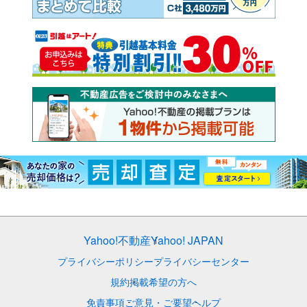
Yahoo!不動産
Yahoo! JAPAN
プライバシーポリシー
プライバシーセンター
規約
掲載希望の方へ
免責事項
ご意見・ご要望
ヘルプ