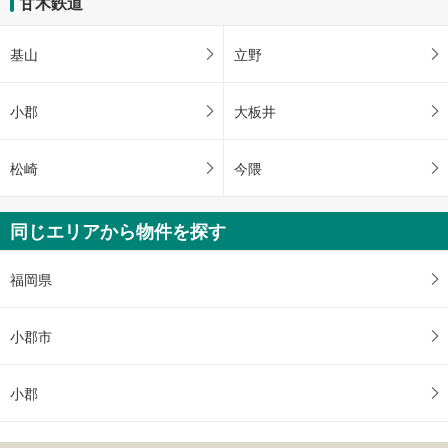
甘木鉄道
基山
立野
小郡
大板井
松崎
今隈
同じエリアから物件を探す
福岡県
小郡市
小郡