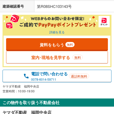
建築確認番号
第R08SHC103143号
詳細を見る
資料をもらう
無料
室内･現地を見学する
無料
電話で問い合わせる
通話料無料
0078-6014-59711
ヤマダ不動産 福岡中央店
営業時間：10:00-19:00
この物件を取り扱う不動産会社
ヤマダ不動産 福岡中央店