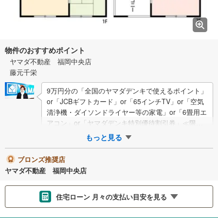
物件のおすすめポイント
ヤマダ不動産 福岡中央店
藤元千栄
9万円分の「全国のヤマダデンキで使えるポイント」
or「JCBギフトカード」or「65インチTV」or「空気
清浄機・ダイソンドライヤー等の家電」or「6畳用エ
アコン」or「ヤマダデンキ特別優待割引券」≪限定1
品≫プレゼント※PayP…
もっと見る
ブロンズ推奨店
ヤマダ不動産 福岡中央店
住宅ローン 月々の支払い目安を見る
支払いの目安をシミュレーションすることができます。