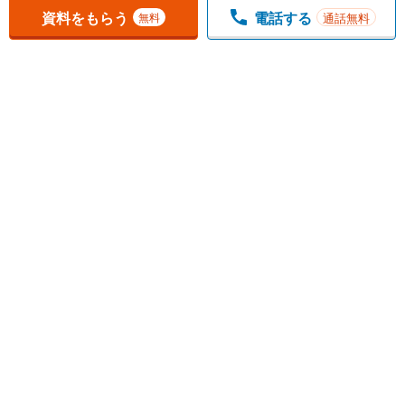
資料をもらう
電話する
通話無料
無料
1
チェックした
件
をまとめて
資料をもらう
無料