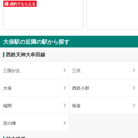
成約でもらえる
大保駅の近隣の駅から探す
西鉄天神大牟田線
三国が丘
三沢
大保
西鉄小郡
端間
味坂
宮の陣