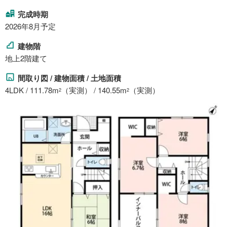
完成時期
2026年8月予定
建物階
地上2階建て
間取り図 / 建物面積 / 土地面積
4LDK / 111.78m
（実測） / 140.55m
（実測）
2
2