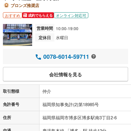
ブロンズ推奨店
おすすめ
オンライン対応可
成約でもらえる
営業時間
10:00-19:00
定休日
水曜日
0078-6014-59711
会社情報を見る
取引態様
仲介
免許番号
福岡県知事免許(2)第18985号
住所
福岡県福岡市博多区博多駅南3丁目2-6
交通
鹿児島本線 「博多」駅 徒歩12分