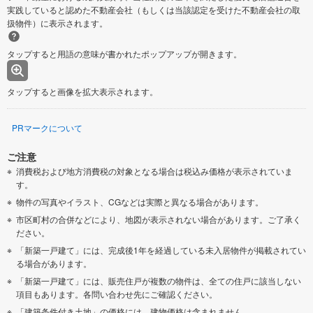
実践していると認めた不動産会社（もしくは当該認定を受けた不動産会社の取
扱物件）に表示されます。
タップすると用語の意味が書かれたポップアップが開きます。
タップすると画像を拡大表示されます。
PRマークについて
ご注意
消費税および地方消費税の対象となる場合は税込み価格が表示されていま
す。
物件の写真やイラスト、CGなどは実際と異なる場合があります。
市区町村の合併などにより、地図が表示されない場合があります。ご了承く
ださい。
「新築一戸建て」には、完成後1年を経過している未入居物件が掲載されてい
る場合があります。
「新築一戸建て」には、販売住戸が複数の物件は、全ての住戸に該当しない
項目もあります。各問い合わせ先にご確認ください。
「建築条件付き土地」の価格には、建物価格は含まれません。