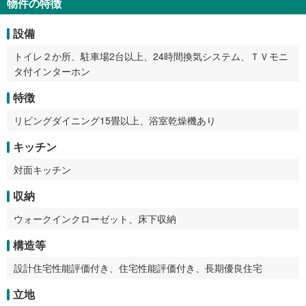
物件の特徴
設備
トイレ２か所、駐車場2台以上、24時間換気システム、ＴＶモニ
タ付インターホン
特徴
リビングダイニング15畳以上、浴室乾燥機あり
キッチン
対面キッチン
収納
ウォークインクローゼット、床下収納
構造等
設計住宅性能評価付き、住宅性能評価付き、長期優良住宅
立地