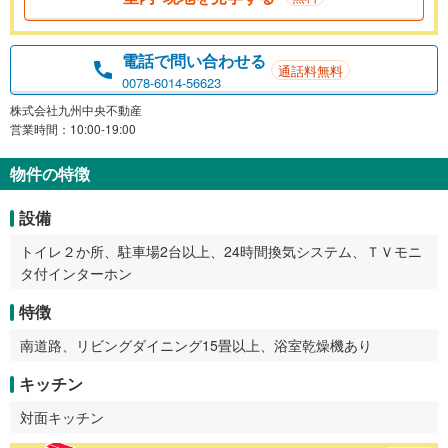
電話で問い合わせる
通話料無料
0078-6014-56623
株式会社九州中央不動産
営業時間：10:00-19:00
物件の特徴
設備
トイレ２か所、駐車場2台以上、24時間換気システム、ＴＶモニ
タ付インターホン
特徴
南道路、リビングダイニング15畳以上、浴室乾燥機あり
キッチン
対面キッチン