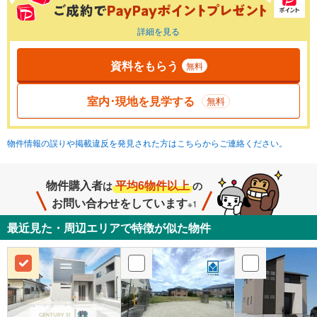
詳細を見る
資料をもらう
無料
室内･現地を見学する
無料
物件情報の誤りや掲載違反を発見された方はこちらからご連絡ください。
物件購入者
平均6物件以上
は
の
お問い合わせをしています
※1
最近見た・周辺エリアで特徴が似た物件