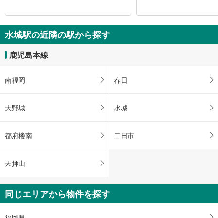
水城駅の近隣の駅から探す
鹿児島本線
南福岡
春日
大野城
水城
都府楼南
二日市
天拝山
同じエリアから物件を探す
福岡県