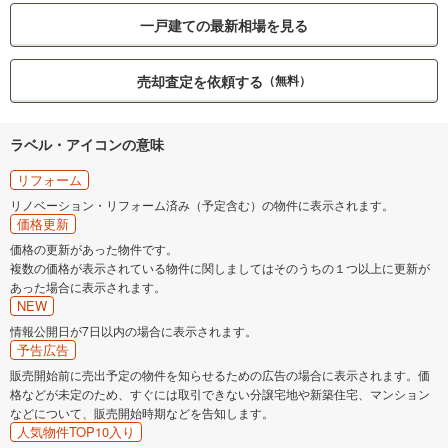
一戸建ての最新相場を見る
売却査定を依頼する
（無料）
ラベル・アイコンの意味
リフォーム
リノベーション・リフォーム済み（予定含む）の物件に表示されます。
価格更新
価格の更新があった物件です。
複数の価格が表示されている物件に関しましてはそのうちの１つ以上に更新が
あった場合に表示されます。
NEW
情報公開日が7日以内の場合に表示されます。
予告広告
販売開始前に売出予定の物件を知らせるための広告の場合に表示されます。価
格などが未定のため、すぐには取引できない分譲宅地や新築住宅、マンション
などについて、販売開始時期などを告知します。
人気物件TOP10入り