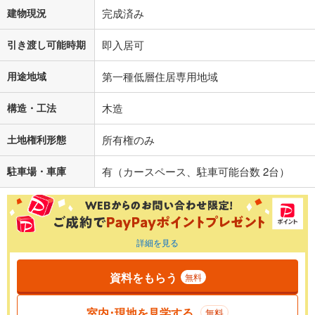
建物現況
完成済み
引き渡し可能時期
即入居可
用途地域
第一種低層住居専用地域
構造・工法
木造
土地権利形態
所有権のみ
駐車場・車庫
有（カースペース、駐車可能台数 2台）
詳細を見る
資料をもらう
無料
室内･現地を見学する
無料