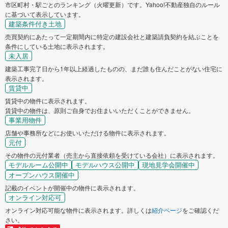
市区町村・駅ごとのランキング（火曜更新）です。Yahoo!不動産独自のルール
に基づいて表示しています。
建築条件付き土地
売買契約にあたって一定期間内に特定の建設会社と建築請負契約を結ぶことを
条件にしている土地に表示されます。
未入居
建築工事完了日から1年以上経過したものの、まだ誰も住んだことがない住宅に
表示されます。
賃貸中
賃貸中の物件に表示されます。
賃貸中の物件は、原則ご自身でお住まいいただくことができません。
事業用物件
店舗や事務所などにお使いいただける物件に表示されます。
元付
その物件の元付業者（売主から直接依頼を受けている会社）に表示されます。
モデルルーム公開中
モデルハウス公開中
現地見学会開催中
オープンハウス開催中
記載のイベントが開催中の物件に表示されます。
オンライン対応可
オンライン対応可能な物件に表示されます。詳しくは
紹介ページ
をご確認くだ
さい。