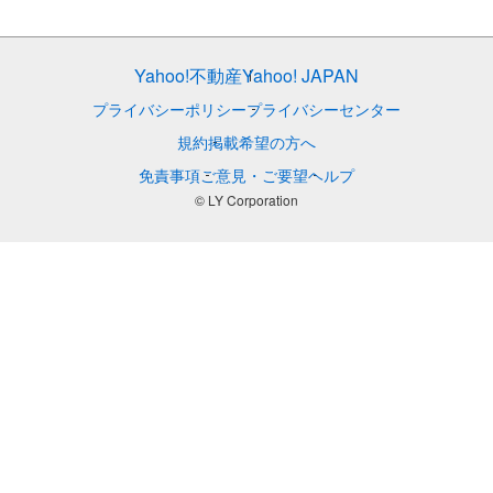
Yahoo!不動産
Yahoo! JAPAN
プライバシーポリシー
プライバシーセンター
規約
掲載希望の方へ
免責事項
ご意見・ご要望
ヘルプ
© LY Corporation