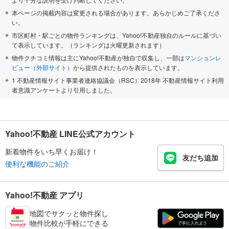
本ページの掲載内容は変更される場合があります。あらかじめご了承くださ
い。
市区町村・駅ごとの物件ランキングは、Yahoo!不動産独自のルールに基づい
て表示しています。（ランキングは火曜更新されます）
物件クチコミ情報は主にYahoo!不動産が独自で収集し、一部は
マンションレ
ビュー（外部サイト）
から提供されたものを表示しています。
1 不動産情報サイト事業者連絡協議会（RSC）2018年 不動産情報サイト利用
者意識アンケートより引用しました。
Yahoo!不動産 LINE公式アカウント
新着物件をいち早くお届け！
友だち追加
便利な機能のご紹介
Yahoo!不動産 アプリ
地図でサクッと物件探し
物件比較が手軽にできる