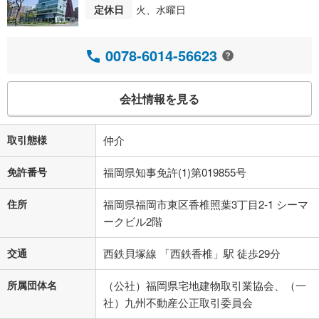
定休日
火、水曜日
0078-6014-56623
会社情報を見る
取引態様
仲介
免許番号
福岡県知事免許(1)第019855号
住所
福岡県福岡市東区香椎照葉3丁目2-1 シーマ
ークビル2階
交通
西鉄貝塚線 「西鉄香椎」駅 徒歩29分
所属団体名
（公社）福岡県宅地建物取引業協会、（一
社）九州不動産公正取引委員会