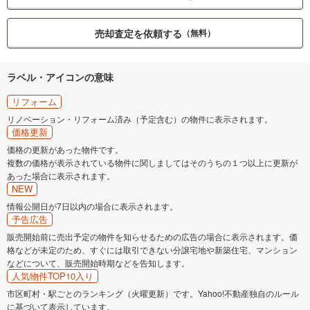
売却査定を依頼する
（無料）
ラベル・アイコンの意味
リフォーム
リノベーション・リフォーム済み（予定含む）の物件に表示されます。
価格更新
価格の更新があった物件です。
複数の価格が表示されている物件に関しましてはそのうちの１つ以上に更新が
あった場合に表示されます。
NEW
情報公開日が7日以内の場合に表示されます。
予告広告
販売開始前に売出予定の物件を知らせるための広告の場合に表示されます。価
格などが未定のため、すぐには取引できない分譲宅地や新築住宅、マンション
などについて、販売開始時期などを告知します。
人気物件TOP10入り
市区町村・駅ごとのランキング（火曜更新）です。Yahoo!不動産独自のルール
に基づいて表示しています。