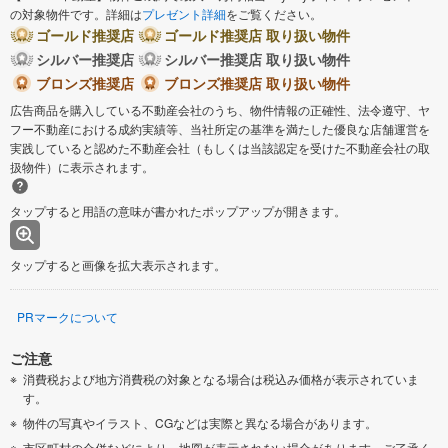
の対象物件です。詳細は
プレゼント詳細
をご覧ください。
ゴールド推奨店
ゴールド推奨店 取り扱い物件
シルバー推奨店
シルバー推奨店 取り扱い物件
ブロンズ推奨店
ブロンズ推奨店 取り扱い物件
広告商品を購入している不動産会社のうち、物件情報の正確性、法令遵守、ヤ
フー不動産における成約実績等、当社所定の基準を満たした優良な店舗運営を
実践していると認めた不動産会社（もしくは当該認定を受けた不動産会社の取
扱物件）に表示されます。
タップすると用語の意味が書かれたポップアップが開きます。
タップすると画像を拡大表示されます。
PRマークについて
ご注意
消費税および地方消費税の対象となる場合は税込み価格が表示されていま
す。
物件の写真やイラスト、CGなどは実際と異なる場合があります。
市区町村の合併などにより、地図が表示されない場合があります。ご了承く