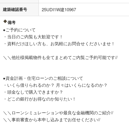
建築確認番号
25UDI1W建10967
備考
●ご予約について
・当日のご内覧も大歓迎です！
・資料だけほしい方も、お気軽にお問合せくださいませ！
＼＼他社様掲載物件も全てまとめてご内覧ご予約可能です//
●資金計画・住宅ローンのご相談について
・いくら借りられるのか？ 月々はいくらになるのか？
・頭金なしで購入できますか？
・どこの銀行がお得なのか知りたい！
＼＼ローンシミュレーションや最良な金融機関のご紹介//
＼＼事前審査から本申し込みまでお任せください//