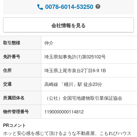
0078-6014-53250
会社情報を見る
取引態様
仲介
免許番号
埼玉県知事免許(1)第025102号
住所
埼玉県上尾市泉台2丁目6-9 1B
交通
高崎線 「桶川」駅 徒歩23分
所属団体名
（公社）全国宅地建物取引業保証協会
物件管理番号
1190000000114812
PRコメント
ホッと安心感を感じて頂けるような不動産屋、こもれびハウス