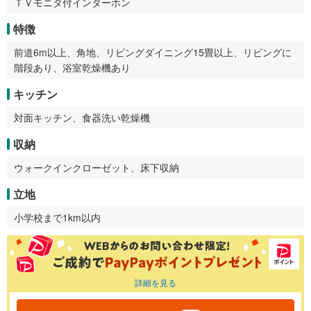
ＴＶモニタ付インターホン
特徴
前道6m以上、角地、リビングダイニング15畳以上、リビングに
階段あり、浴室乾燥機あり
キッチン
対面キッチン、食器洗い乾燥機
収納
ウォークインクローゼット、床下収納
立地
小学校まで1km以内
詳細を見る