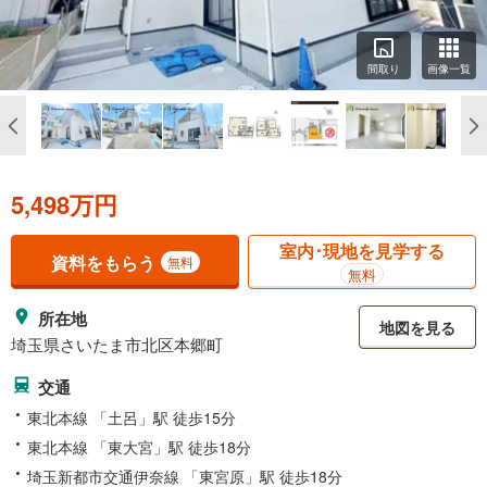
間取り
画像一覧
5,498万円
室内･現地を見学する
資料をもらう
無料
無料
所在地
地図を見る
埼玉県さいたま市北区本郷町
交通
東北本線 「土呂」駅 徒歩15分
東北本線 「東大宮」駅 徒歩18分
埼玉新都市交通伊奈線 「東宮原」駅 徒歩18分