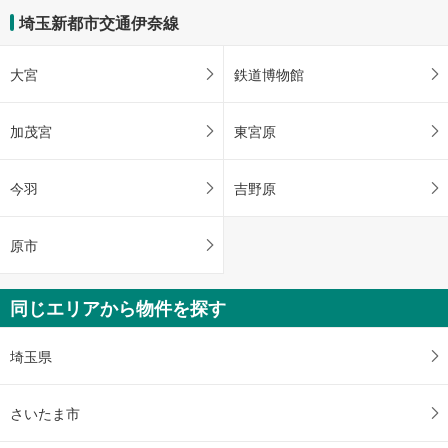
埼玉新都市交通伊奈線
大宮
鉄道博物館
加茂宮
東宮原
今羽
吉野原
原市
同じエリアから物件を探す
埼玉県
さいたま市