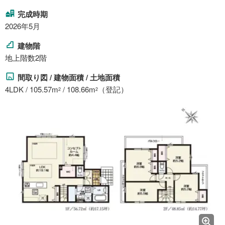
完成時期
2026年5月
建物階
地上階数2階
間取り図 / 建物面積 / 土地面積
4LDK / 105.57m
/ 108.66m
（登記）
2
2