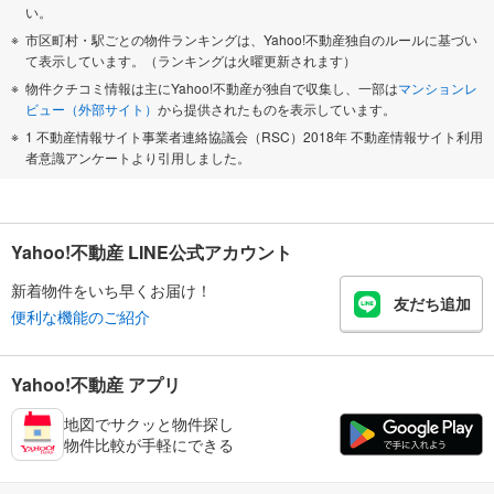
い。
市区町村・駅ごとの物件ランキングは、Yahoo!不動産独自のルールに基づい
て表示しています。（ランキングは火曜更新されます）
物件クチコミ情報は主にYahoo!不動産が独自で収集し、一部は
マンションレ
ビュー（外部サイト）
から提供されたものを表示しています。
1 不動産情報サイト事業者連絡協議会（RSC）2018年 不動産情報サイト利用
者意識アンケートより引用しました。
Yahoo!不動産 LINE公式アカウント
新着物件をいち早くお届け！
友だち追加
便利な機能のご紹介
Yahoo!不動産 アプリ
地図でサクッと物件探し
物件比較が手軽にできる