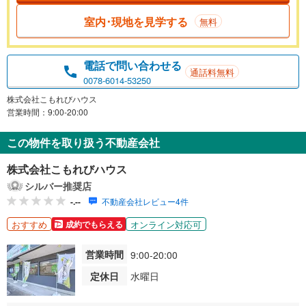
室内･現地を見学する
無料
電話で問い合わせる
通話料無料
0078-6014-53250
株式会社こもれびハウス
営業時間：9:00-20:00
この物件を取り扱う不動産会社
株式会社こもれびハウス
シルバー推奨店
-.--
不動産会社レビュー4件
おすすめ
オンライン対応可
成約でもらえる
営業時間
9:00-20:00
定休日
水曜日