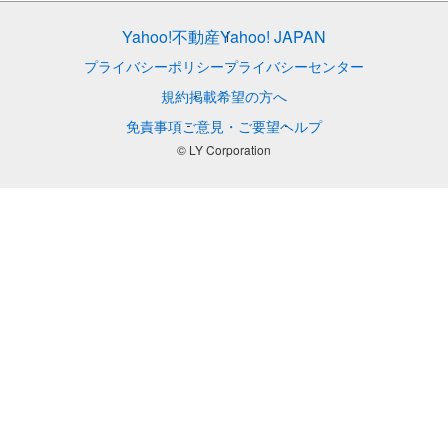
Yahoo!不動産
Yahoo! JAPAN
プライバシーポリシー
プライバシーセンター
規約
掲載希望の方へ
免責事項
ご意見・ご要望
ヘルプ
© LY Corporation