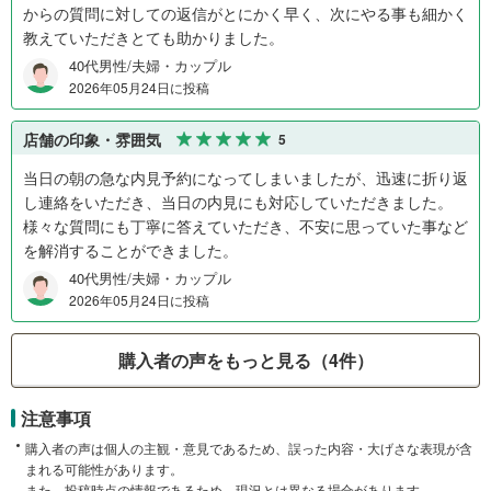
からの質問に対しての返信がとにかく早く、次にやる事も細かく
教えていただきとても助かりました。
40代男性/夫婦・カップル
2026年05月24日に投稿
店舗の印象・雰囲気
5
当日の朝の急な内見予約になってしまいましたが、迅速に折り返
し連絡をいただき、当日の内見にも対応していただきました。
様々な質問にも丁寧に答えていただき、不安に思っていた事など
を解消することができました。
40代男性/夫婦・カップル
2026年05月24日に投稿
購入者の声をもっと見る（4件）
注意事項
購入者の声は個人の主観・意見であるため、誤った内容・大げさな表現が含
まれる可能性があります。
また、投稿時点の情報であるため、現況とは異なる場合があります。