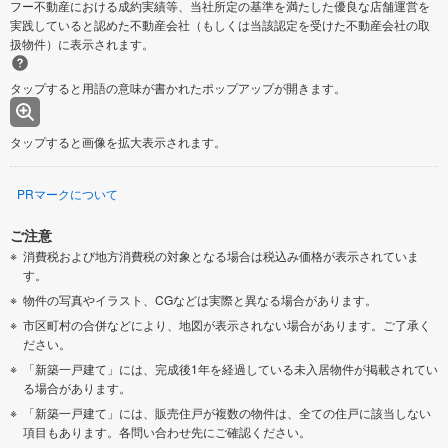
フー不動産における成約実績等、当社所定の基準を満たした優良な店舗運営を
実践していると認めた不動産会社（もしくは当該認定を受けた不動産会社の取
扱物件）に表示されます。
タップすると用語の意味が書かれたポップアップが開きます。
タップすると画像を拡大表示されます。
PRマークについて
ご注意
消費税および地方消費税の対象となる場合は税込み価格が表示されていま
す。
物件の写真やイラスト、CGなどは実際と異なる場合があります。
市区町村の合併などにより、地図が表示されない場合があります。ご了承く
ださい。
「新築一戸建て」には、完成後1年を経過している未入居物件が掲載されてい
る場合があります。
「新築一戸建て」には、販売住戸が複数の物件は、全ての住戸に該当しない
項目もあります。各問い合わせ先にご確認ください。