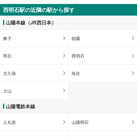
西明石駅の近隣の駅から探す
山陽本線（JR西日本）
舞子
朝霧
明石
西明石
大久保
魚住
土山
山陽電鉄本線
人丸前
山陽明石