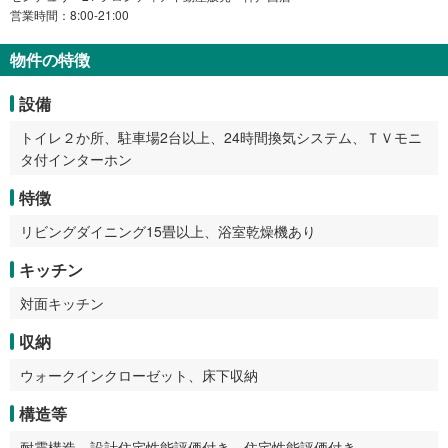
営業時間：8:00-21:00
物件の特徴
設備
トイレ２か所、駐車場2台以上、24時間換気システム、ＴＶモニ
タ付インターホン
特徴
リビングダイニング15畳以上、浴室乾燥機あり
キッチン
対面キッチン
収納
ウォークインクローゼット、床下収納
構造等
耐震構造、設計住宅性能評価付き、住宅性能評価付き