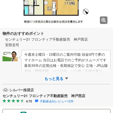
物件のおすすめポイント
センチュリー21 フロンティア不動産販売 神戸西店
安部圭司
今週末土曜日・日曜日のご案内可能 頭金0円で夢の
マイホーム 当日はお電話でのご予約がスムーズです
最長35年の定期点検・長期保証で安心 立地・JR山陽
本線「西明石駅」バス12分、バス停「王塚台東口」
歩3分JR東海道・山陽新幹線「西…
もっと見る
シルバー推奨店
センチュリー21 フロンティア不動産販売 神戸西店
4.75
不動産会社レビュー12件