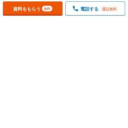
資料をもらう
電話する
通話無料
無料
1
チェックした
件
をまとめて
資料をもらう
無料