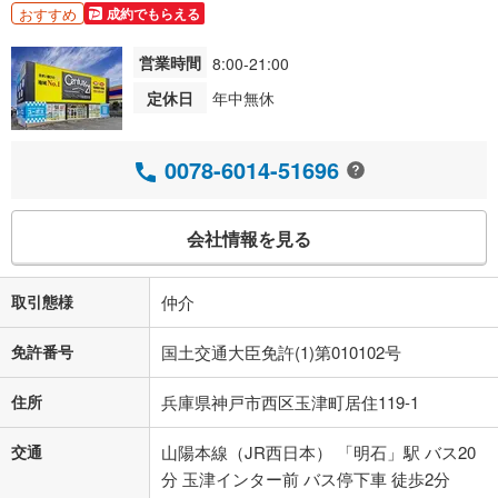
おすすめ
成約でもらえる
営業時間
8:00-21:00
定休日
年中無休
0078-6014-51696
会社情報を見る
取引態様
仲介
免許番号
国土交通大臣免許(1)第010102号
住所
兵庫県神戸市西区玉津町居住119-1
交通
山陽本線（JR西日本） 「明石」駅 バス20
分 玉津インター前 バス停下車 徒歩2分