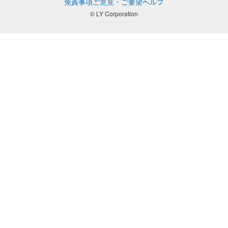
免責事項
ご意見・ご要望
ヘルプ
© LY Corporation