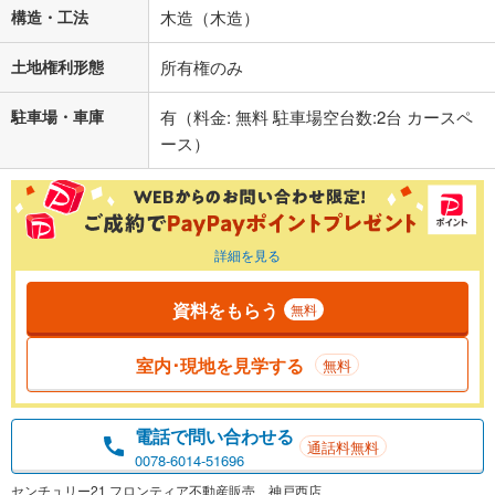
構造・工法
木造（木造）
土地権利形態
所有権のみ
駐車場・車庫
有（料金: 無料 駐車場空台数:2台 カースペ
ース）
詳細を見る
資料をもらう
無料
室内･現地を見学する
無料
電話で問い合わせる
通話料無料
0078-6014-51696
センチュリー21 フロンティア不動産販売 神戸西店