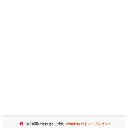
お気に入りに追加しました。
WEB問い合わせ&ご成約で
PayPayポイントプレゼント
一覧を開く