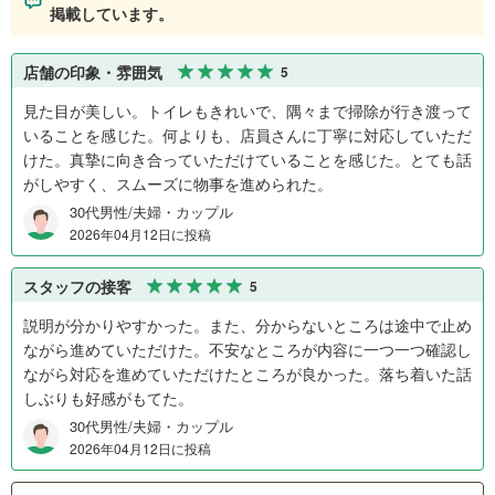
掲載しています。
店舗の印象・雰囲気
5
見た目が美しい。トイレもきれいで、隅々まで掃除が行き渡って
いることを感じた。何よりも、店員さんに丁寧に対応していただ
けた。真摯に向き合っていただけていることを感じた。とても話
がしやすく、スムーズに物事を進められた。
30代男性/夫婦・カップル
2026年04月12日に投稿
スタッフの接客
5
説明が分かりやすかった。また、分からないところは途中で止め
ながら進めていただけた。不安なところが内容に一つ一つ確認し
ながら対応を進めていただけたところが良かった。落ち着いた話
しぶりも好感がもてた。
30代男性/夫婦・カップル
2026年04月12日に投稿