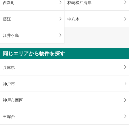
西新町
林崎松江海岸
藤江
中八木
江井ケ島
同じエリアから物件を探す
兵庫県
神戸市
神戸市西区
王塚台