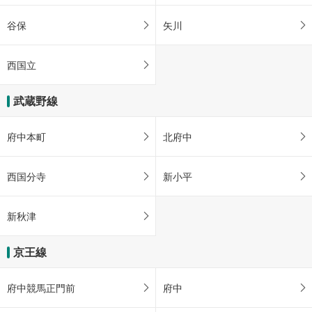
谷保
矢川
西国立
武蔵野線
府中本町
北府中
西国分寺
新小平
新秋津
京王線
府中競馬正門前
府中