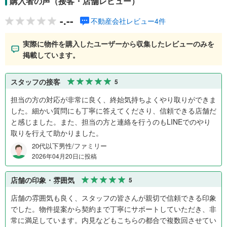
購入者の声（接客・店舗レビュー）
-.--
不動産会社レビュー4件
実際に物件を購入したユーザーから収集したレビューのみを
掲載しています。
スタッフの接客
5
担当の方の対応が非常に良く、終始気持ちよくやり取りができま
した。細かい質問にも丁寧に答えてくださり、信頼できる店舗だ
と感じました。また、担当の方と連絡を行うのもLINEでのやり
取りを行えて助かりました。
20代以下男性/ファミリー
2026年04月20日に投稿
店舗の印象・雰囲気
5
店舗の雰囲気も良く、スタッフの皆さんが親切で信頼できる印象
でした。物件提案から契約まで丁寧にサポートしていただき、非
常に満足しています。内見などもこちらの都合で複数回させてい