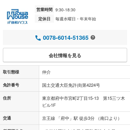
営業時間
9:30-18:30
定休日
毎週水曜日・年末年始
0078-6014-51365
会社情報を見る
取引態様
仲介
免許番号
国土交通大臣免許(8)第4224号
住所
東京都府中市宮町2丁目15-13 第15三ツ木
ビル1F
交通
京王線 「府中」駅 徒歩3分 （南口より）