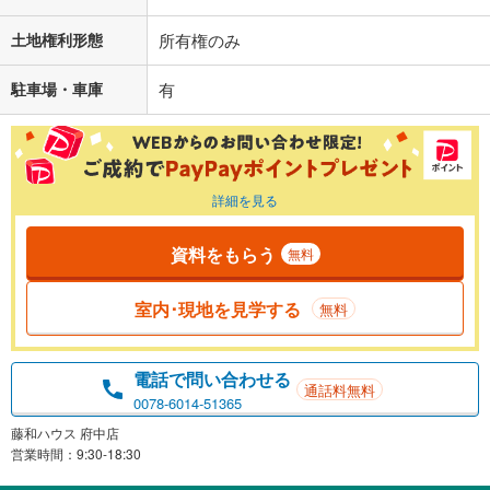
土地権利形態
所有権のみ
駐車場・車庫
有
詳細を見る
資料をもらう
無料
室内･現地を見学する
無料
電話で問い合わせる
通話料無料
0078-6014-51365
藤和ハウス 府中店
営業時間：9:30-18:30