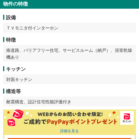
物件の特徴
設備
ＴＶモニタ付インターホン
特徴
南道路、バリアフリー住宅、サービスルーム（納戸）、浴室乾燥
機あり
キッチン
対面キッチン
構造等
耐震構造、設計住宅性能評価付き
詳細を見る