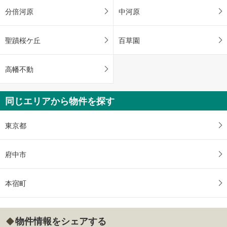
分倍河原
中河原
聖蹟桜ケ丘
百草園
高幡不動
同じエリアから物件を探す
東京都
府中市
本宿町
物件情報をシェアする