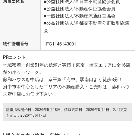
所属団体名
■公益社団法人/全日本不動産協会会員
■公益社団法人/不動産保証協会会員
■一般社団法人/不動産流通経営協会
■公益社団法人/首都圏不動産公正取引協議
会
物件管理番号
1FC1146143001
PRコメント
地域密着、創業51年の信頼と実績！東京・埼玉エリアに全16店
舗のネットワーク。
藤和ハウス府中店は、京王線「府中」駅南口より徒歩3分！
府中市を中心としたエリアの不動産購入・ご売却は、藤和ハウ
ス府中店にお任せ下さい！
情報掲載開始日：2026年5月18日、情報更新日：2026年8月4日、次回更新
予定日：2026年8月17日