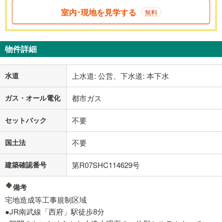
室内･現地を見学する
無料
物件詳細
水道
上水道: 公営、下水道: 本下水
ガス・オール電化
都市ガス
セットバック
不要
国土法
不要
建築確認番号
第R07SHC114629号
備考
宅地造成等工事規制区域
●JR南武線「西府」駅徒歩8分