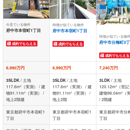
今見ている物件
特徴が似ている物件
府中市本宿町1丁目
府中市本宿町1丁目
特徴が似ている物
府中市分梅町3
成約でもらえる
成約でもらえる
成約でもらえる
6,990万円
6,990万円
7,240万円
3SLDK
/
土地
3SLDK
/
土地
3LDK
/
土地
117.6m²（実測）
/
建
117.6m²（実測）
/
建
120.12m²（登
物91.11m²（実測）
/
物91.11m²（実測）
/
建物96.04m²（
地上2階建
地上2階
/
2階建
東京都府中市本宿町1
東京都府中市本宿町1
東京都府中市分
丁目
丁目
丁目