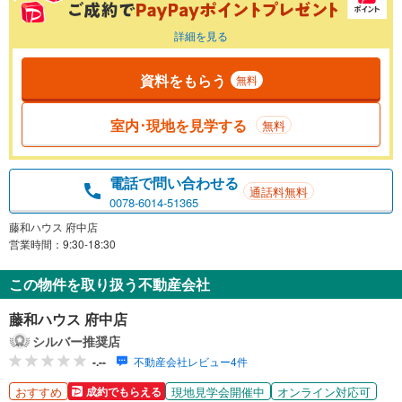
詳細を見る
資料をもらう
無料
室内･現地を見学する
無料
電話で問い合わせる
通話料無料
0078-6014-51365
藤和ハウス 府中店
営業時間：9:30-18:30
この物件を取り扱う不動産会社
藤和ハウス 府中店
シルバー推奨店
-.--
不動産会社レビュー4件
おすすめ
現地見学会開催中
オンライン対応可
成約でもらえる