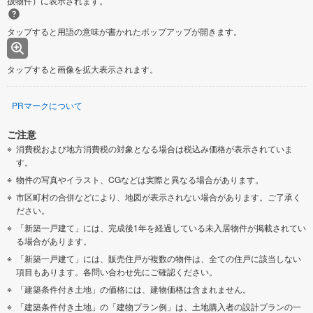
扱物件）に表示されます。
タップすると用語の意味が書かれたポップアップが開きます。
タップすると画像を拡大表示されます。
PRマークについて
ご注意
消費税および地方消費税の対象となる場合は税込み価格が表示されていま
す。
物件の写真やイラスト、CGなどは実際と異なる場合があります。
市区町村の合併などにより、地図が表示されない場合があります。ご了承く
ださい。
「新築一戸建て」には、完成後1年を経過している未入居物件が掲載されてい
る場合があります。
「新築一戸建て」には、販売住戸が複数の物件は、全ての住戸に該当しない
項目もあります。各問い合わせ先にご確認ください。
「建築条件付き土地」の価格には、建物価格は含まれません。
「建築条件付き土地」の「建物プラン例」は、土地購入者の設計プランの一