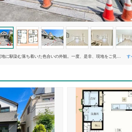
閑静な住宅地に馴染む落ち着いた色合いの外観。一度、是非、現地をご見学ください。
す