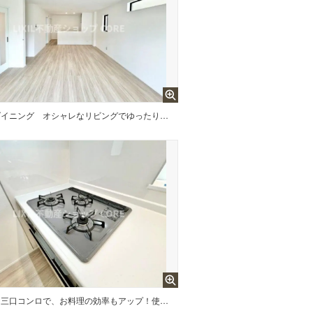
ダイニング
オシャレなリビングでゆったりとしたひとときを過ごしませんか？
三口コンロで、お料理の効率もアップ！使い勝手の良さを考えました。お洒落なシステムキッチンです。