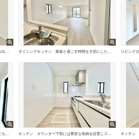
オープンでのびやかな空間を生み出す、こだわりの広がりとゆとりのリビング。
ダイニングキッチン
家族と過ごす時間を大切にしたい方にぴったりの明るくゆとりある住空間です。
リビング
家族と過ごす時間を大切にしたい方にちょうどいいゆとりある住空間です。
キッチン
カウンター下部には豊富な収納を設置しスペースを有効活用しております。充実したキッチンです。
キッチン