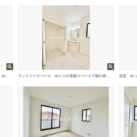
落ち着いた空間を演出するカラーと、ゆったり落ち着いてお使い頂ける広さが魅力のパウダールーム。
ランドリースペース
ゆとりの洗面スペースで朝の身支度も快適スムーズに。鏡の裏にはたっぷりと収納スペースを標準装備！
浴室