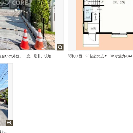
閑静な住宅地に馴染む落ち着いた色合いの外観。一度、是非、現地をご見学ください。
間取り図
明るい日差しに包まれる住宅で新しい暮らしを始めませんか？お問合せお待ちしております。