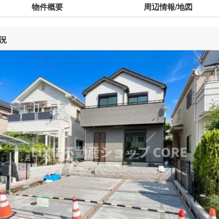
物件概要
周辺情報/地図
況