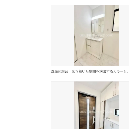
洗面化粧台