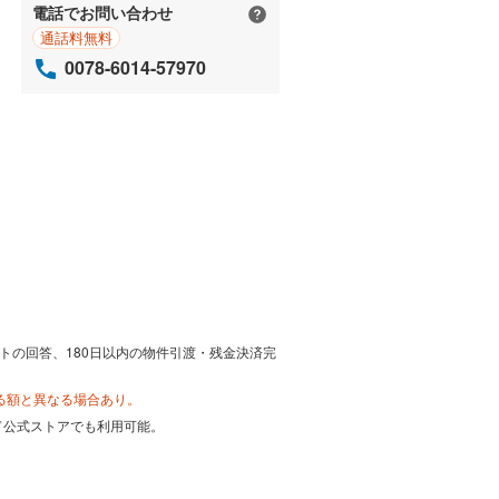
電話でお問い合わせ
通話料無料
0078-6014-57970
トの回答、180日以内の物件引渡・残金決済完
る額と異なる場合あり。
カード公式ストアでも利用可能。