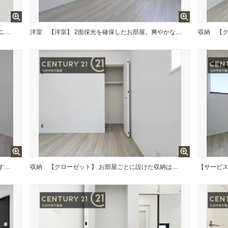
【バルコニー】 広々インナーバルコニー。日当たりも良く、洗濯物もよく乾きます。
洋室
【洋室】 2面採光を確保したお部屋。爽やかな風を感じて起きる朝は、快適生活の始まりに。
収納
【子供部屋】 学習机やベッドの配置がしやすい空間です。
収納
【クローゼット】 お部屋ごとに設けた収納は住みやすさへのこだわりです。
【サービ