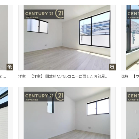
【洗面所】 広々とした洗面スペースで朝時間も快適に。鏡の両サイドは、必要なものを取り出しやすく、大きな鏡面で朝の準備もスムーズに。
洋室
【洋室】 開放的なバルコニーに面したお部屋。採光良好な快適空間です。
収納