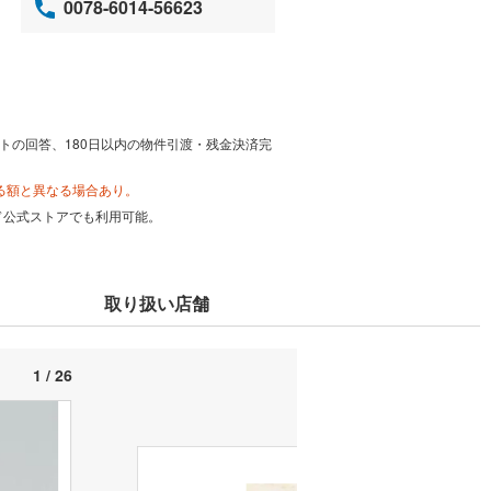
0078-6014-56623
トの回答、180日以内の物件引渡・残金決済完
る額と異なる場合あり。
カード公式ストアでも利用可能。
取り扱い店舗
1 / 26