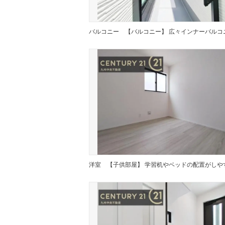
バルコニー
洋室