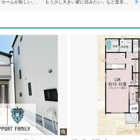
「夢のマイホームが欲しい」、「もう少し大きい家に住みたい」など是非一度ご相談ください
す