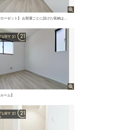
【クローゼット】 お部屋ごとに設けた収納は住みやすさへのこだわりです。
スルーム】