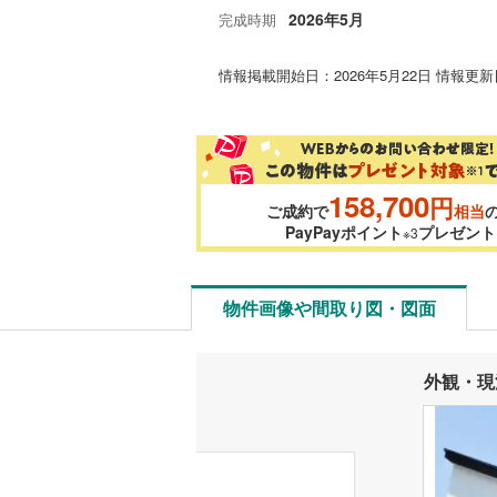
2026年5月
完成時期
情報掲載開始日：2026年5月22日 情報更新日
158,700
円
ご成約で
相当
PayPayポイント
プレゼント
※3
物件画像や間取り図・図面
外観・現