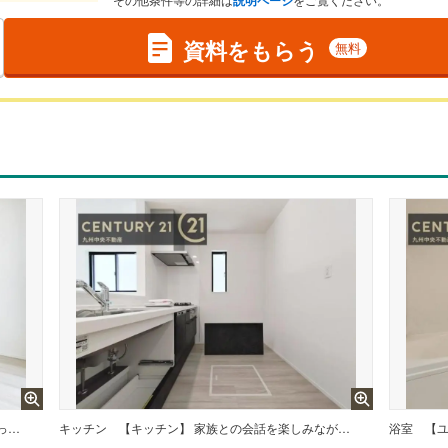
資料をもらう
無料
【リビング】 ご家族みんながゆったり寛げる開放感たっぷりのリビング。家具選びも楽しみの一つになりますね。
キッチン
【キッチン】 家族との会話を楽しみながら、お子様を見守りながら、お料理をすることができます。
浴室