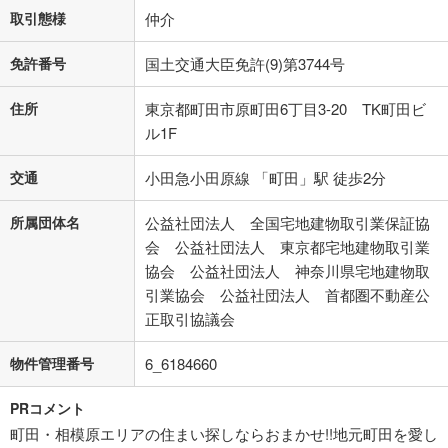
取引態様
仲介
免許番号
国土交通大臣免許(9)第3744号
住所
東京都町田市原町田6丁目3-20 TK町田ビ
ル1F
交通
小田急小田原線 「町田」駅 徒歩2分
所属団体名
公益社団法人 全国宅地建物取引業保証協
会 公益社団法人 東京都宅地建物取引業
協会 公益社団法人 神奈川県宅地建物取
引業協会 公益社団法人 首都圏不動産公
正取引協議会
物件管理番号
6_6184660
PRコメント
町田・相模原エリアの住まい探しならおまかせ!!地元町田を愛し