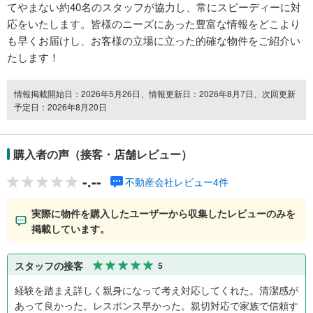
てやまない約40名のスタッフが協力し、常にスピーディーに対
応をいたします。皆様のニーズにあった豊富な情報をどこより
も早くお届けし、お客様の立場に立った的確な物件をご紹介い
たします！
情報掲載開始日：2026年5月26日、情報更新日：2026年8月7日、次回更新
予定日：2026年8月20日
購入者の声（接客・店舗レビュー）
-.--
不動産会社レビュー4件
実際に物件を購入したユーザーから収集したレビューのみを
掲載しています。
スタッフの接客
5
経験を踏まえ詳しく親身になって考え対応してくれた。清潔感が
あって良かった。レスポンス早かった。親切対応で家族で信頼す