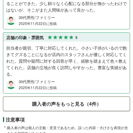
ることができた。少し頼りなく心配になる部分が無かったわけで
はないが、そこがまた人間味があって良かった。
30代男性/ファミリー
2025年11月22日に投稿
店舗の印象・雰囲気
5
担当者が親切、丁寧に対応してくれた。小さい子供がいるので飽
きてグズることになるが店内のスタッフさんが優しく対応してく
れた。質問や疑問に対する回答が早く、経験を踏まえて色々教え
てくれた。店舗の立地が良く訪問しやすかった。豊富な実績があ
る。
30代男性/ファミリー
2025年11月22日に投稿
購入者の声をもっと見る（4件）
注意事項
購入者の声は個人の主観・意見であるため、誤った内容・大げさな表現が含