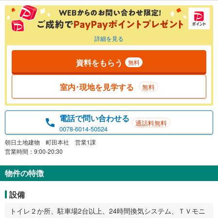
詳細を見る
資料をもらう
無料
室内･現地を見学する
無料
電話で問い合わせる
通話料無料
0078-6014-50524
朝日土地建物 町田本社 営業1課
営業時間：9:00-20:30
物件の特徴
設備
トイレ２か所、駐車場2台以上、24時間換気システム、ＴＶモニ