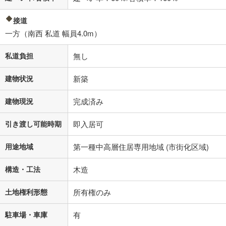
接道
一方（南西 私道 幅員4.0m）
私道負担
無し
建物状況
新築
建物現況
完成済み
引き渡し可能時期
即入居可
用途地域
第一種中高層住居専用地域 (市街化区域)
構造・工法
木造
土地権利形態
所有権のみ
駐車場・車庫
有