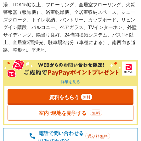
湯、LDK15帖以上、フローリング、全居室フローリング、火災
警報器（報知機）、浴室乾燥機、全居室収納スペース、シュー
ズクローク、トイレ収納、パントリー、カップボード、リビン
グイン階段、バルコニー、ペアガラス、TVインターホン、外壁
サイディング、陽当り良好、24時間換気システム、バス1坪以
上、全居室2面採光、駐車場2台分（車種による）、南西向き道
路、整形地、平坦地
詳細を見る
資料をもらう
無料
室内･現地を見学する
無料
電話で問い合わせる
通話料無料
0078-6014-50524