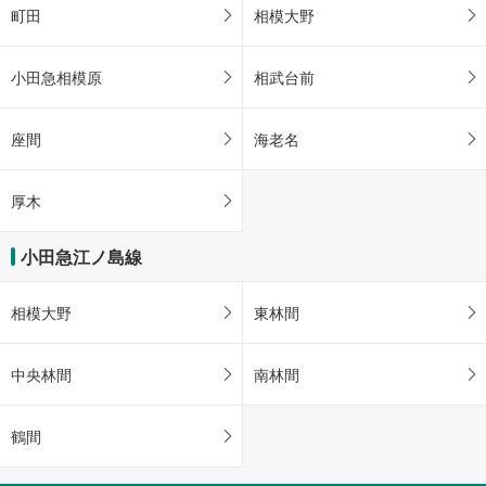
町田
相模大野
小田急相模原
相武台前
座間
海老名
厚木
小田急江ノ島線
相模大野
東林間
中央林間
南林間
鶴間