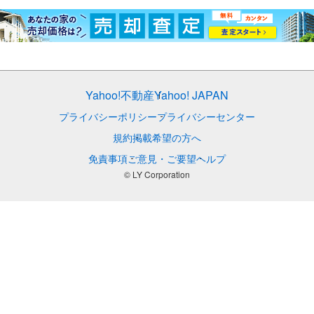
Yahoo!不動産
Yahoo! JAPAN
プライバシーポリシー
プライバシーセンター
規約
掲載希望の方へ
免責事項
ご意見・ご要望
ヘルプ
© LY Corporation