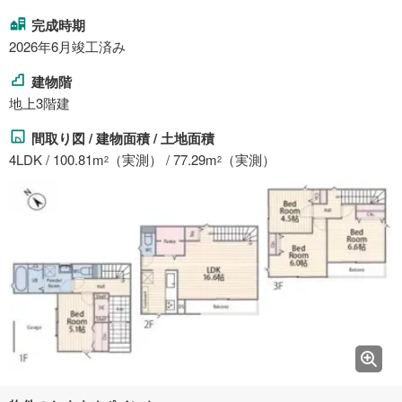
完成時期
2026年6月竣工済み
建物階
地上3階建
間取り図 / 建物面積 / 土地面積
4LDK / 100.81m
（実測） / 77.29m
（実測）
2
2